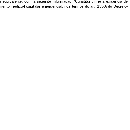
 equivalente, com a seguinte informação: “Constitui crime a exigência de
mento médico-hospitalar emergencial, nos termos do art. 135-A do Decreto-