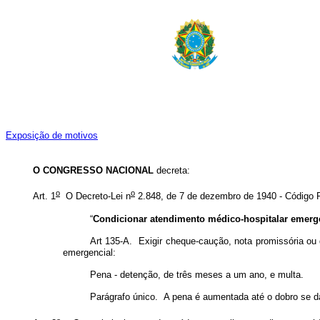
Exposição de motivos
O CONGRESSO NACIONAL
decreta:
o
o
Art. 1
O Decreto-Lei n
2.848, de 7 de dezembro de 1940 - Código P
“
Condicionar atendimento médico-hospitalar emerg
Art 135-A. Exigir cheque-caução, nota promissória ou 
emergencial:
Pena - detenção, de três meses a um ano, e multa.
Parágrafo único. A pena é aumentada até o dobro se da n