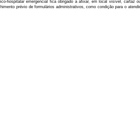
ospitalar emergencial fica obrigado a afixar, em local visível, cartaz ou
imento prévio de formulários administrativos, como condição para o atendi