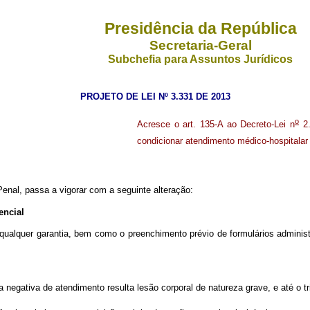
Presidência da República
Secretaria-Geral
Subchefia para Assuntos Jurídicos
PROJETO DE LEI Nº 3.331 DE 2013
o
Acresce o art. 135-A ao Decreto-Lei n
2.
condicionar atendimento médico-hospitalar 
enal, passa a vigorar com a seguinte alteração:
encial
qualquer garantia, bem como o preenchimento prévio de formulários adminis
egativa de atendimento resulta lesão corporal de natureza grave, e até o tri