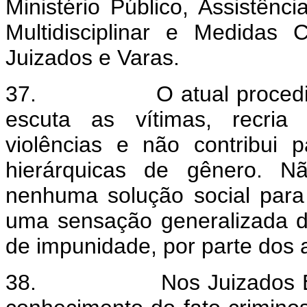
Ministério Público, Assistênc
Multidisciplinar e Medidas 
Juizados e Varas.
37.
O atual proced
escuta as vítimas, recria 
violências e não contribui 
hierárquicas de gênero. Não
nenhuma solução social para a
uma sensação generalizada de 
de impunidade, por parte dos 
38.
Nos Juizados E