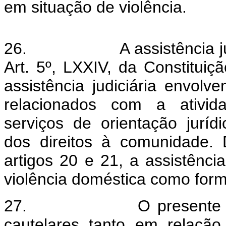
em situação de violência.
26.
A assistência j
Art. 5º, LXXIV, da Constituiç
assistência judiciária envolv
relacionados com a ativid
serviços de orientação jurí
dos direitos à comunidade. 
artigos 20 e 21, a assistênci
violência doméstica como forma
27.
O presente 
cautelares tanto em relaçã