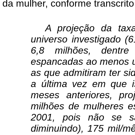
da mulher, conforme transcrito
A projeção da tax
universo investigado (
6,8 milhões, dentre
espancadas ao menos u
as que admitiram ter s
a última vez em que i
meses anteriores, pro
milhões de mulheres e
2001, pois não se s
diminuindo), 175 mil/mê