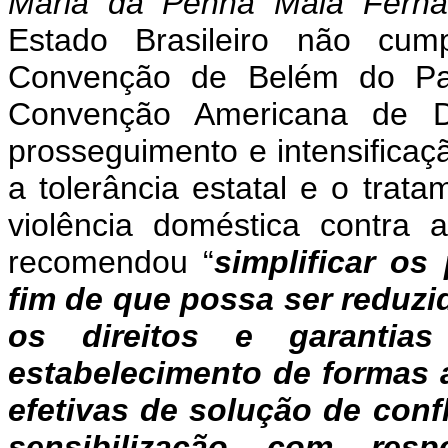
Maria da Penha Maia Fern
Estado Brasileiro não cum
Convenção de Belém do Par
Convenção Americana de D
prosseguimento e intensificaç
a tolerância estatal e o trata
violência doméstica contra 
recomendou “
simplificar os
fim de que possa ser reduzi
os direitos e garantia
estabelecimento de formas al
efetivas de solução de conf
sensibilização com re