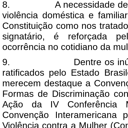
8.
A necessidade de 
violência doméstica e familia
Constituição como nos tratados
signatário, é reforçada 
ocorrência no cotidiano da mulh
9.
Dentre os in
ratificados pelo Estado Brasi
merecem destaque a Convenç
Formas de Discriminação co
Ação da IV Conferência M
Convenção Interamericana p
Violência contra a Mulher (C