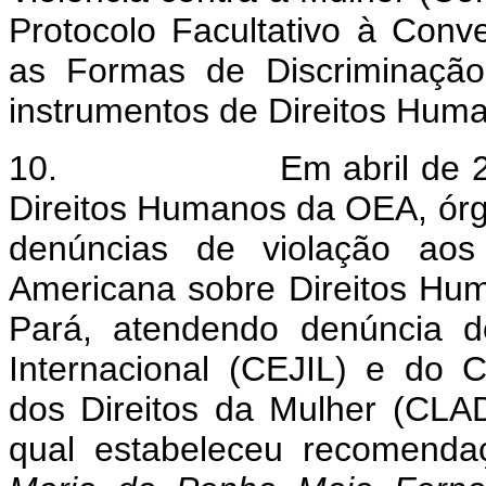
Protocolo Facultativo à Con
as Formas de Discriminação
instrumentos de Direitos Hum
10.
Em abril de 
Direitos Humanos da OEA, órg
denúncias de violação aos 
Americana sobre Direitos H
Pará, atendendo denúncia do
Internacional (CEJIL) e do 
dos Direitos da Mulher (CLAD
qual estabeleceu recomenda