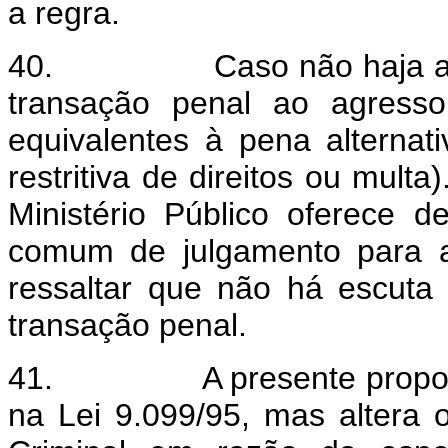
a regra.
40.
Caso não haja a
transação penal ao agress
equivalentes à pena alternat
restritiva de direitos ou mult
Ministério Público oferece 
comum de julgamento para a
ressaltar que não há escuta
transação penal.
41.
A presente propo
na Lei 9.099/95, mas altera 