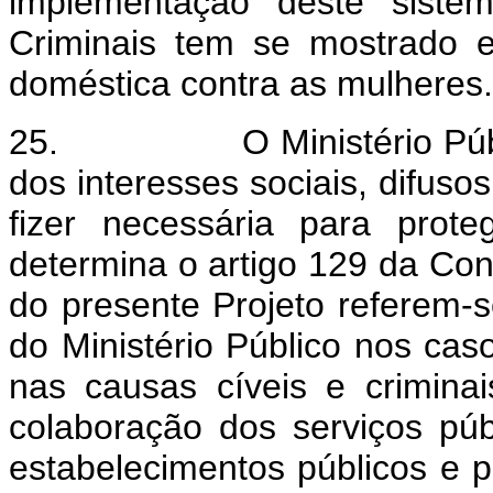
implementação deste siste
Criminais tem se mostrado e
doméstica contra as mulheres.
25.
O Ministério Pú
dos interesses sociais, difusos
fizer necessária para prot
determina o artigo 129 da Cons
do presente Projeto referem-se
do Ministério Público nos caso
nas causas cíveis e criminais
colaboração dos serviços púb
estabelecimentos públicos e p