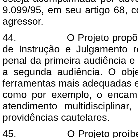
9.099/95, em seu artigo 68, 
agressor.
44.
O Projeto propõ
de Instrução e Julgamento r
penal da primeira audiência e
a segunda audiência. O objet
ferramentas mais adequadas e 
como por exemplo, o encami
atendimento multidisciplinar
providências cautelares.
45.
O Projeto proíb