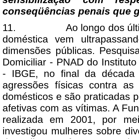
conseqüências penais que g
11.
Ao longo dos úl
doméstica vem ultrapassand
dimensões públicas. Pesquis
Domiciliar - PNAD do Instituto 
- IBGE, no final da década
agressões físicas contra a
domésticos e são praticadas 
afetivas com as vítimas. A F
realizada em 2001, por mei
investigou mulheres sobre di