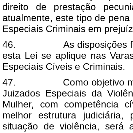
direito de prestação pecuni
atualmente, este tipo de pen
Especiais Criminais em prejuíz
46.
As disposições 
esta Lei se aplique nas Vara
Especiais Cíveis e Criminais.
47.
Como objetivo m
Juizados Especiais da Violê
Mulher, com competência cí
melhor estrutura judiciári
situação de violência, será