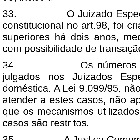
33.
O Juizado Especi
constitucional no art.98, foi c
superiores há dois anos, me
com possibilidade de transaçã
34.
Os números 
julgados nos Juizados Espe
doméstica. A Lei 9.099/95, nã
atender a estes casos, não 
que os mecanismos utilizados
casos são restritos.
35.
A Justiça Comum