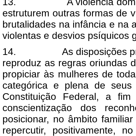
13.
A violência dom
estruturem outras formas de v
brutalidades na infância e na
violentas e desvios psíquicos 
14.
As disposições p
reproduz as regras oriundas d
propiciar às mulheres de toda
categórica e plena de seus 
Constituição Federal, a fi
conscientização dos recon
posicionar, no âmbito familiar
repercutir, positivamente, n