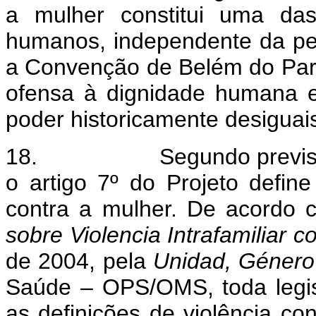
a mulher constitui uma das
humanos, independente da pe
a Convenção de Belém do Pará
ofensa à dignidade humana 
poder historicamente desiguai
18.
Segundo previ
o artigo 7º do Projeto defin
contra a mulher. De acordo 
sobre Violencia Intrafamiliar c
de 2004, pela
Unidad, Género
Saúde – OPS/OMS, toda legisla
as definições de violência c