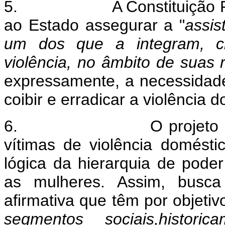
5.
A Constituição 
ao Estado assegurar a "
assis
um dos que a integram, cr
violência, no âmbito de suas 
expressamente, a necessidade 
coibir e erradicar a violência 
6.
O projeto
vítimas de violência domésti
lógica da hierarquia de pode
as mulheres. Assim, busca
afirmativa que têm por objetiv
segmentos sociais,histori