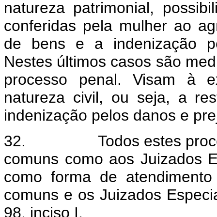
natureza patrimonial, possib
conferidas pela mulher ao ag
de bens e a indenização pe
Nestes últimos casos são medi
processo penal. Visam à e
natureza civil, ou seja, a r
indenização pelos danos e prej
32.
Todos estes proc
comuns como aos Juizados Esp
como forma de atendimento 
comuns e os Juizados Especia
98, inciso I.