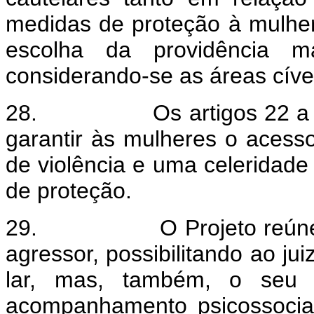
medidas de proteção à mulher
escolha da providência m
considerando-se as áreas cíve
28.
Os artigos 22 
garantir às mulheres o acesso
de violência e uma celeridade
de proteção.
29.
O Projeto reún
agressor, possibilitando ao ju
lar, mas, também, o seu
acompanhamento psicossocial