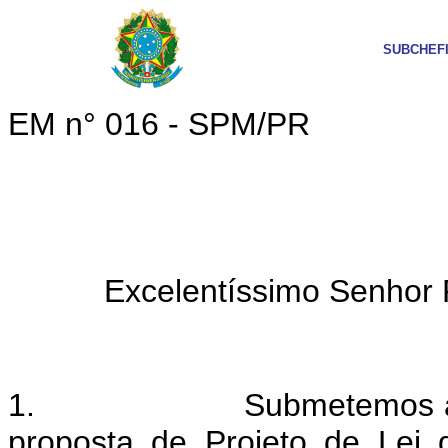
SUBCHEF
EM n° 016 - SPM/PR
Excelentíssimo Senhor 
1.
Submetemos à
proposta de Projeto de Lei 