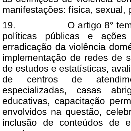
manifestações
: física, sexual,
19.
O artigo 8° tem
políticas públicas e açõe
erradicação da violência domé
implementação de redes de ser
de estudos e estatísticas, ava
de centros de atendiment
especializadas, casas ab
educativas, capacitação per
envolvidos na questão, celeb
inclusão de conteúdos de e