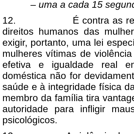
– uma a cada 15 segun
12.
É contra as r
direitos humanos das mulher
exigir, portanto, uma lei espe
mulheres vítimas de violênci
efetiva e igualdade real e
doméstica não for devidamente
saúde e à integridade física 
membro da família tira vantag
autoridade para infligir mau
psicológicos.