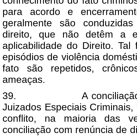
conhecimento do fato criminos
para acordo e encerrament
geralmente são conduzidas 
direito, que não detêm a ex
aplicabilidade do Direito. Ta
episódios de violência domés
fato são repetidos, crôni
ameaças.
39.
A conciliaç
Juizados Especiais Criminais, 
conflito, na maioria das v
conciliação com renúncia de d