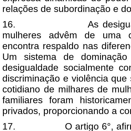
relações de subordinação e d
16.
As desigu
mulheres advêm de uma con
encontra respaldo nas diferen
Um sistema de dominação 
desigualdade socialmente con
discriminação e violência que
cotidiano de milhares de mulh
familiares foram historicame
privados, proporcionando a c
17.
O artigo 6°, af