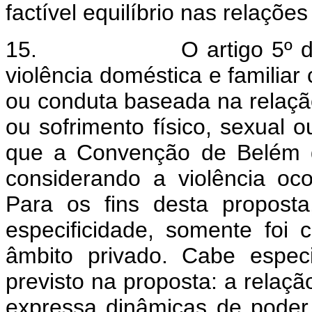
factível equilíbrio nas relações
15.
O artigo 5º 
violência doméstica e familia
ou conduta baseada na relaçã
ou sofrimento físico, sexual o
que a Convenção de Belém d
considerando a violência oco
Para os fins desta proposta
especificidade, somente foi 
âmbito privado. Cabe espec
previsto na proposta: a relação
expressa dinâmicas de poder 