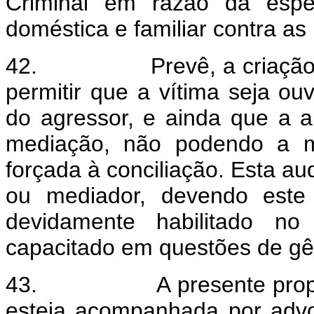
Criminal em razão da espec
doméstica e familiar contra as
42.
Prevê, a criaçã
permitir que a vítima seja ou
do agressor, e ainda que a au
mediação, não podendo a m
forçada à conciliação. Esta au
ou mediador, devendo este ú
devidamente habilitado no
capacitado em questões de gê
43.
A presente pro
esteja acompanhada por advo