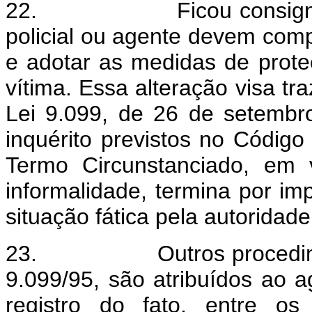
22.
Ficou consig
policial ou agente devem compa
e adotar as medidas de prote
vítima. Essa alteração visa tr
Lei 9.099, de 26 de setembr
inquérito previstos no Códig
Termo Circunstanciado, em vi
informalidade, termina por i
situação fática pela autoridade
23.
Outros procedi
9.099/95, são atribuídos ao a
registro do fato, entre os