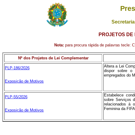
Pres
Secretaria
PROJETOS DE 
Nota:
para procura rápida de palavras tecle: Ct
Nº dos Projetos de Lei Complementar
Altera a Lei Com
PLP-186/2026
dispor sobre o
empregados do Mi
Exposição de Motivos
Estabelece cond
PLP-55/2026
sobre Serviços 
relacionados à 
Feminina da FIFA
Exposição de Motivos