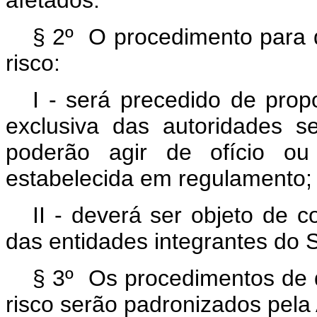
afetados.
§ 2º O procedimento para d
risco:
I - será precedido de prop
exclusiva das autoridades 
poderão agir de ofício ou
estabelecida em regulamento;
II - deverá ser objeto de 
das entidades integrantes do S
§ 3º Os procedimentos de d
risco serão padronizados pel