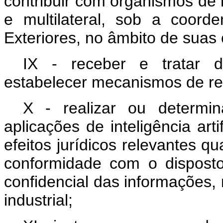
contribuir com organismos de n
e multilateral, sob a coord
Exteriores, no âmbito de suas
IX - receber e tratar 
estabelecer mecanismos de re
X - realizar ou determin
aplicações de inteligência art
efeitos jurídicos relevantes q
conformidade com o disposto
confidencial das informações,
industrial;