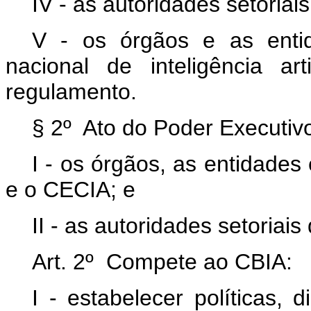
IV - as autoridades setoriais
V - os órgãos e as entid
nacional de inteligência ar
regulamento.
§ 2º Ato do Poder Executivo 
I - os órgãos, as entidade
e o CECIA; e
II - as autoridades setoriais
Art. 2º Compete ao CBIA:
I - estabelecer políticas, d