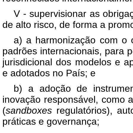
V - supervisionar as obrig
de alto risco, de forma a prom
a) a harmonização com o or
padrões internacionais, para pe
jurisdicional dos modelos e ap
e adotados no País; e
b) a adoção de instrume
inovação responsável, como a
(
sandboxes
regulatórios), aut
práticas e governança;