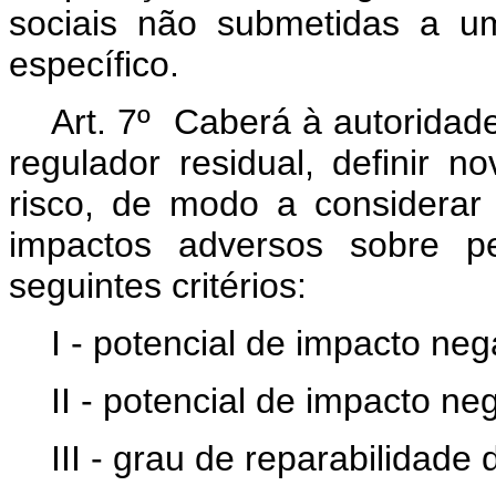
sociais não submetidas a um
específico.
Art. 7º Caberá à autoridad
regulador residual, definir n
risco, de modo a considerar
impactos adversos sobre p
seguintes critérios:
I - potencial de impacto neg
II - potencial de impacto ne
III - grau de reparabilidade