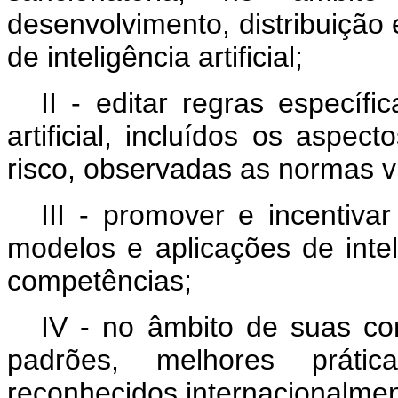
desenvolvimento, distribuição
de inteligência artificial;
II - editar regras específi
artificial, incluídos os aspec
risco, observadas as normas vi
III - promover e incentiva
modelos e aplicações de inteli
competências;
IV - no âmbito de suas co
padrões, melhores práti
reconhecidos internacionalmen