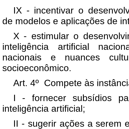
IX - incentivar o desenvol
de modelos e aplicações de intel
X - estimular o desenvolv
inteligência artificial nac
nacionais e nuances cult
socioeconômico.
Art. 4º Compete às instânci
I - fornecer subsídios p
inteligência artificial;
II - sugerir ações a serem