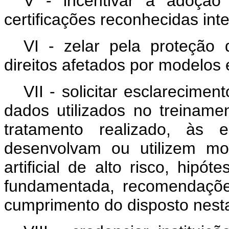
V - incentivar a adoção
certificações reconhecidas int
VI - zelar pela proteção 
direitos afetados por modelos e 
VII - solicitar esclarecime
dados utilizados no treinam
tratamento realizado, às 
desenvolvam ou utilizem mod
artificial de alto risco, hip
fundamentada, recomendações
cumprimento do disposto nesta