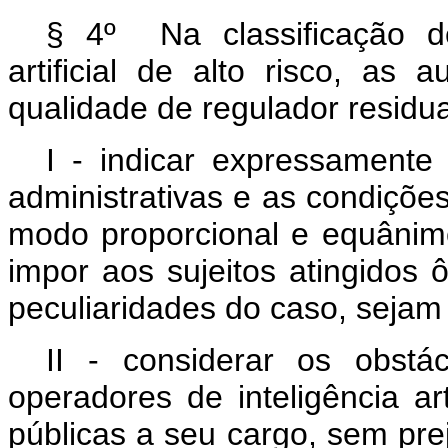
§ 4º Na classificação de
artificial de alto risco, as
qualidade de regulador residua
I - indicar expressamente
administrativas e as condiçõe
modo proporcional e equânim
impor aos sujeitos atingidos
peculiaridades do caso, sejam
II - considerar os obstá
operadores de inteligência art
públicas a seu cargo, sem pre