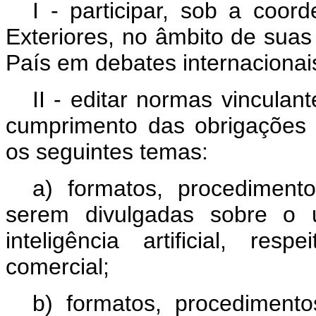
I - participar, sob a coor
Exteriores, no âmbito de sua
País em debates internacionais s
II - editar normas vinculan
cumprimento das obrigações p
os seguintes temas:
a) formatos, procediment
serem divulgadas sobre o 
inteligência artificial, re
comercial;
b) formatos, procedimento