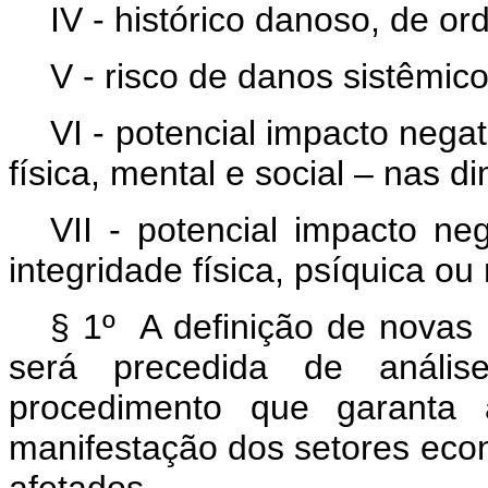
IV - histórico danoso, de or
V - risco de danos sistêmic
VI - potencial impacto nega
física, mental e social – nas d
VII - potencial impacto ne
integridade física, psíquica o
§ 1º A definição de novas 
será precedida de anális
procedimento que garanta a
manifestação dos setores eco