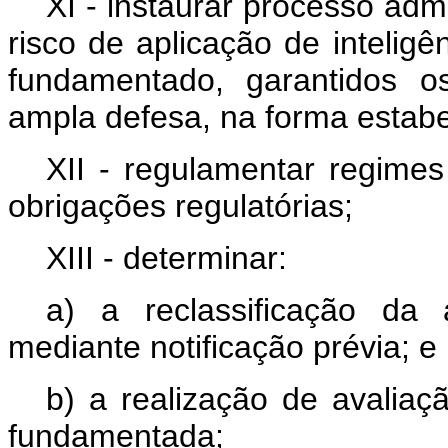
XI - instaurar processo adm
risco de aplicação de inteligên
fundamentado, garantidos os
ampla defesa, na forma estab
XII - regulamentar regimes 
obrigações regulatórias;
XIII - determinar:
a) a reclassificação da ap
mediante notificação prévia; e
b) a realização de avaliaç
fundamentada;