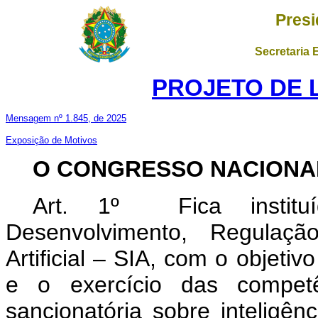
Presi
Secretaria 
PROJETO DE LE
Mensagem nº 1.845, de 2025
Exposição de Motivos
O CONGRESSO NACION
Art. 1º Fica institu
Desenvolvimento, Regulaçã
Artificial – SIA, com o objeti
e o exercício das competênc
sancionatória sobre inteligênc