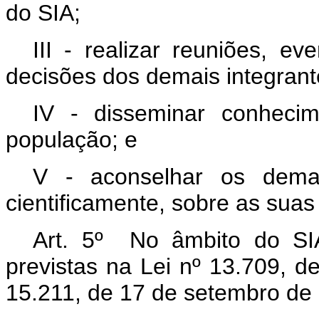
do SIA;
III - realizar reuniões, e
decisões dos demais integrant
IV - disseminar conhecimen
população; e
V - aconselhar os demai
cientificamente, sobre as suas
Art. 5º No âmbito do SI
previstas na Lei nº 13.709, d
15.211, de 17 de setembro de