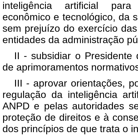
inteligência artificial p
econômico e tecnológico, da so
sem prejuízo do exercício da
entidades da administração pú
II - subsidiar o President
de aprimoramentos normativos so
III - aprovar orientações, po
regulação da inteligência art
ANPD e pelas autoridades set
proteção de direitos e à conse
dos princípios de que trata o in