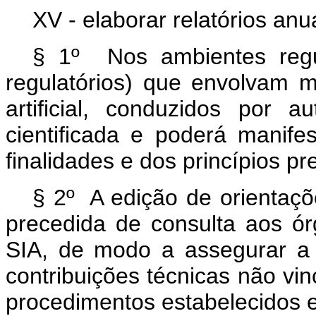
XV - elaborar relatórios anu
§ 1º Nos ambientes regul
regulatórios) que envolvam m
artificial, conduzidos por 
cientificada e poderá manif
finalidades e dos princípios pr
§ 2º A edição de orientaç
precedida de consulta aos ór
SIA, de modo a assegurar a
contribuições técnicas não vi
procedimentos estabelecidos 