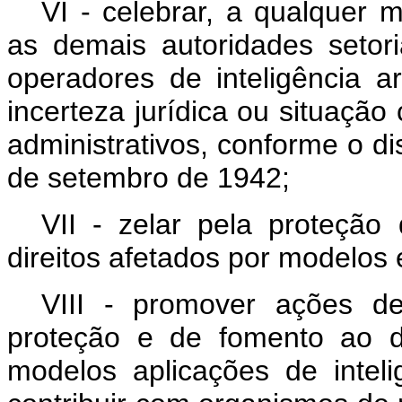
VI - celebrar, a qualquer 
as demais autoridades seto
operadores de inteligência arti
incerteza jurídica ou situaçã
administrativos, conforme o di
de setembro de 1942;
VII - zelar pela proteção
direitos afetados por modelos e 
VIII - promover ações d
proteção e de fomento ao d
modelos aplicações de intelig