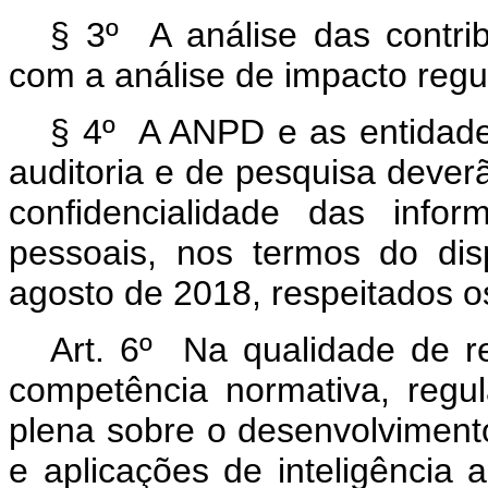
§ 3º A análise das contri
com a análise de impacto regul
§ 4º A ANPD e as entidades
auditoria e de pesquisa dever
confidencialidade das inf
pessoais, nos termos do di
agosto de 2018, respeitados os
Art. 6º Na qualidade de r
competência normativa, regulat
plena sobre o desenvolvimento
e aplicações de inteligência a