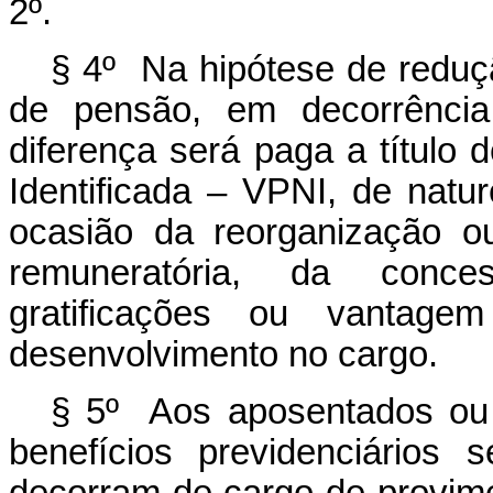
2º.
§ 4º Na hipótese de reduç
de pensão, em decorrência 
diferença será paga a títul
Identificada – VPNI, de natur
ocasião da reorganização o
remuneratória, da conces
gratificações ou vantag
desenvolvimento no cargo.
§ 5º Aos aposentados ou 
benefícios previdenciários