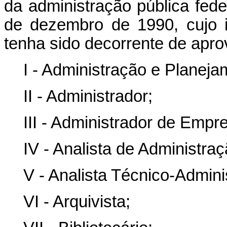
da administração pública feder
de dezembro de 1990, cujo i
tenha sido decorrente de apr
I - Administração e Planeja
II - Administrador;
III - Administrador de Empr
IV - Analista de Administraç
V - Analista Técnico-Adminis
VI - Arquivista;