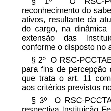
§ 1º O RSC-PCCT
reconhecimento do saber
ativos, resultante da at
do cargo, na dinâmica
extensão das Institu
conforme o disposto no a
§ 2º O RSC-PCCTAE s
para fins de percepção 
que trata o art. 11 co
aos critérios previstos no
§ 3º O RSC-PCCTAE 
respectiva Instituição F