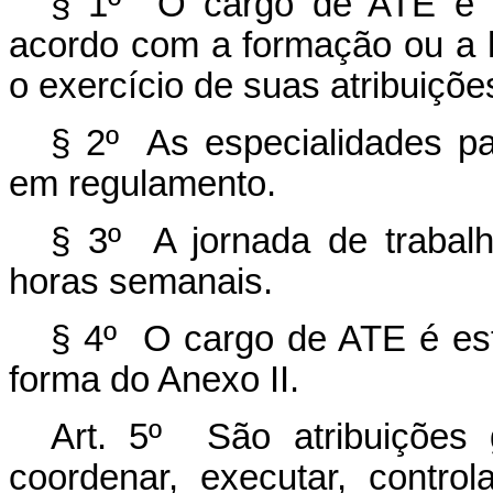
§ 1º O cargo de ATE é cl
acordo com a formação ou a h
o exercício de suas atribuiçõe
§ 2º As especialidades pa
em regulamento.
§ 3º A jornada de trabal
horas semanais.
§ 4º O cargo de ATE é est
forma do Anexo II.
Art. 5º
São atribuições
coordenar, executar, control