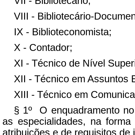
VII - Bibliotecário;
VIII - Bibliotecário-Documen
IX - Biblioteconomista;
X - Contador;
XI - Técnico de Nível Superi
XII - Técnico em Assuntos 
XIII - Técnico em Comunica
§ 1º
O enquadramento no
as especialidades, na forma
atribuições e de requisitos de 