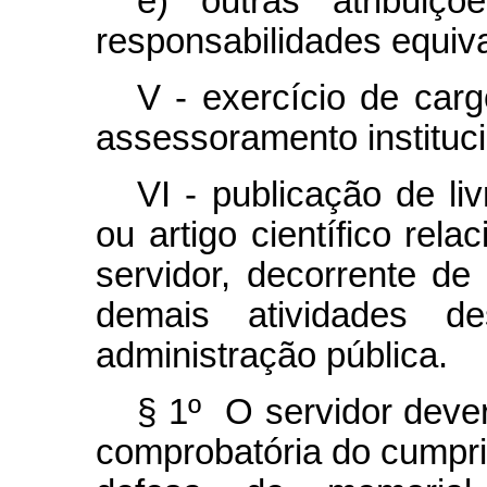
e) outras atribuiç
responsabilidades equiva
V - exercício de car
assessoramento instituci
VI - publicação de liv
ou artigo científico rel
servidor, decorrente de 
demais atividades d
administração pública.
§ 1º O servidor deve
comprobatória do cumprim