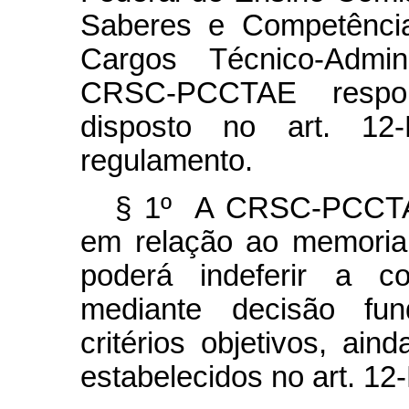
Saberes e Competência
Cargos Técnico-Admi
CRSC-PCCTAE respon
disposto no art. 12
regulamento.
§ 1º A CRSC-PCCTAE 
em relação ao memorial
poderá indeferir a 
mediante decisão f
critérios objetivos, ain
estabelecidos no art. 12