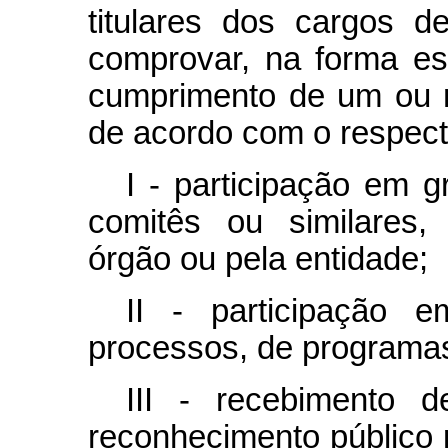
titulares dos cargos d
comprovar, na forma es
cumprimento de um ou m
de acordo com o respect
I - participação em g
comitês ou similares, 
órgão ou pela entidade;
II - participação 
processos, de programas 
III - recebimento 
reconhecimento público 