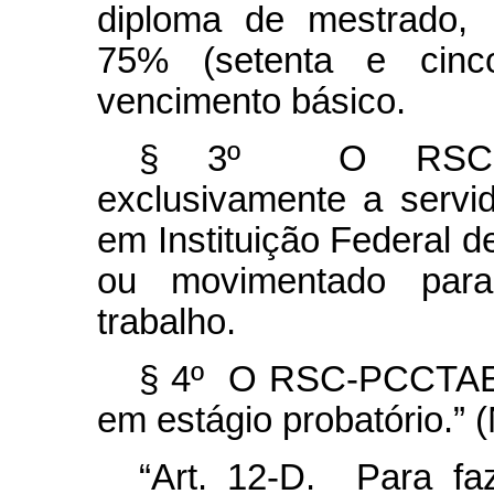
diploma de mestrado, 
75% (setenta e cinc
vencimento básico.
§ 3º O RSC-PC
exclusivamente a servid
em Instituição Federal de
ou movimentado par
trabalho.
§ 4º O RSC-PCCTAE n
em estágio probatório.” 
“Art. 12-D. Para f