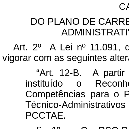
CA
DO PLANO DE CARR
ADMINISTRAT
Art. 2º A Lei nº 11.091, 
vigorar com as seguintes alte
“Art. 12-B. A partir
instituído o Reco
Competências para o P
Técnico-Administra
PCCTAE.