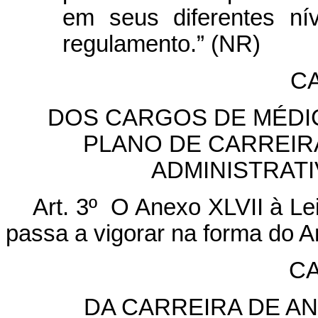
em seus diferentes ní
regulamento.” (NR)
CA
DOS CARGOS DE MÉDI
PLANO DE CARREIR
ADMINISTRAT
Art. 3º O Anexo XLVII à Le
passa a vigorar na forma do An
CA
DA CARREIRA DE A