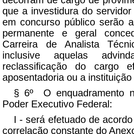
decorram de cargo de provime
que a investidura do servido
em concurso público serão a
permanente e geral conced
Carreira de Analista Técn
inclusive aquelas advi
reclassificação do cargo 
aposentadoria ou a instituiçã
§ 6º O enquadramento na
Poder Executivo Federal:
I - será efetuado de acordo
correlação constante do Anexo