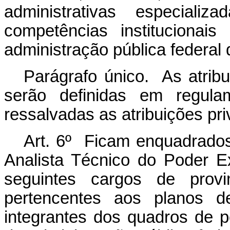
administrativas especializ
competências institucionai
administração pública federal d
Parágrafo único. As atrib
serão definidas em regulam
ressalvadas as atribuições pri
Art. 6º Ficam enquadrado
Analista Técnico do Poder E
seguintes cargos de provim
pertencentes aos planos de
integrantes dos quadros de 