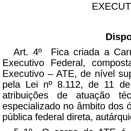
EXECUT
Dispo
Art. 4º Fica criada a Car
Executivo Federal, compost
Executivo – ATE, de nível sup
pela Lei nº 8.112, de 11 d
atribuições de atuação téc
especializado no âmbito dos 
pública federal direta, autárqu