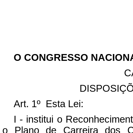
O CONGRESSO NACION
C
DISPOSIÇ
Art. 1º Esta Lei:
I - institui o Reconhecime
o Plano de Carreira dos Ca