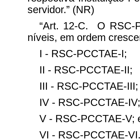
servidor.” (NR)
“Art. 12-C. O RSC-
níveis, em ordem cresce
I - RSC-PCCTAE-I;
II - RSC-PCCTAE-II;
III - RSC-PCCTAE-III;
IV - RSC-PCCTAE-IV
V - RSC-PCCTAE-V; 
VI - RSC-PCCTAE-VI