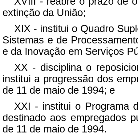
XVIII - reabre o prazo de 
extinção da União;
XIX - institui o Quadro Su
Sistemas e de Processamento
e da Inovação em Serviços Pú
XX - disciplina o reposici
institui a progressão dos emp
de 11 de maio de 1994; e
XXI - institui o Programa 
destinado aos empregados púb
de 11 de maio de 1994.