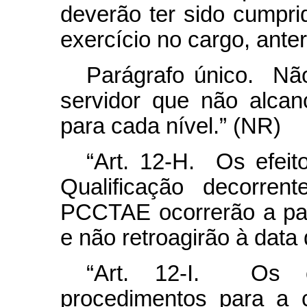
deverão ter sido cumpri
exercício no cargo, ante
Parágrafo único. N
servidor que não alcan
para cada nível.” (NR)
“Art. 12-H. Os efeito
Qualificação decorre
PCCTAE ocorrerão a par
e não retroagirão à data
“Art. 12-I. Os cr
procedimentos para a