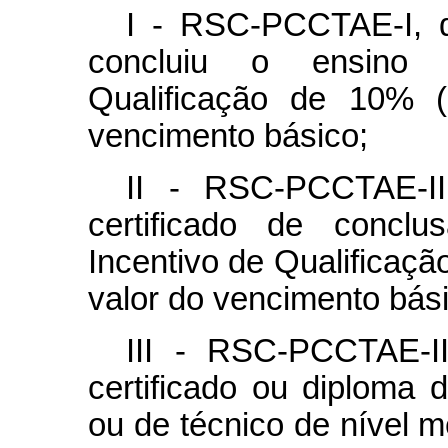
I - RSC-PCCTAE-I, d
concluiu o ensino f
Qualificação de 10% (
vencimento básico;
II - RSC-PCCTAE-II
certificado de conclu
Incentivo de Qualificaçã
valor do vencimento bási
III - RSC-PCCTAE-II
certificado ou diploma
ou de técnico de nível m