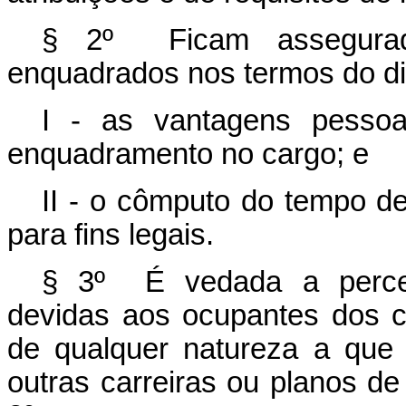
§ 2º Ficam assegurad
enquadrados nos termos do d
I - as vantagens pesso
enquadramento no cargo; e
II - o cômputo do tempo de
para fins legais.
§ 3º É vedada a percep
devidas aos ocupantes dos 
de qualquer natureza a que 
outras carreiras ou planos de