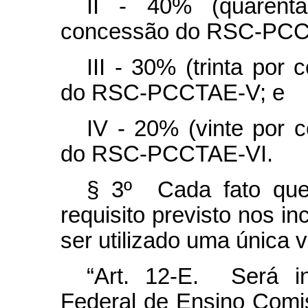
II - 40% (quarenta
concessão do RSC-PCC
III - 30% (trinta por
do RSC-PCCTAE-V; e
IV - 20% (vinte por c
do RSC-PCCTAE-VI.
§ 3º Cada fato que
requisito previsto nos i
ser utilizado uma única 
“Art. 12-E. Será in
Federal de Ensino Com