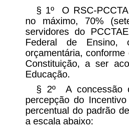
§ 1º O RSC-PCCTAE 
no máximo, 70% (sete
servidores do PCCTAE 
Federal de Ensino, o
orçamentária, conforme o
Constituição, a ser ac
Educação.
§ 2º A concessão 
percepção do Incentiv
percentual do padrão d
a escala abaixo: