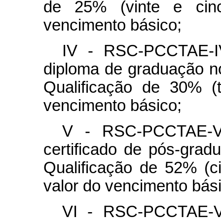
de 25% (vinte e cin
vencimento básico;
IV - RSC-PCCTAE-IV
diploma de graduação no
Qualificação de 30% (t
vencimento básico;
V - RSC-PCCTAE-V,
certificado de pós-gra
Qualificação de 52% (c
valor do vencimento bási
VI - RSC-PCCTAE-VI