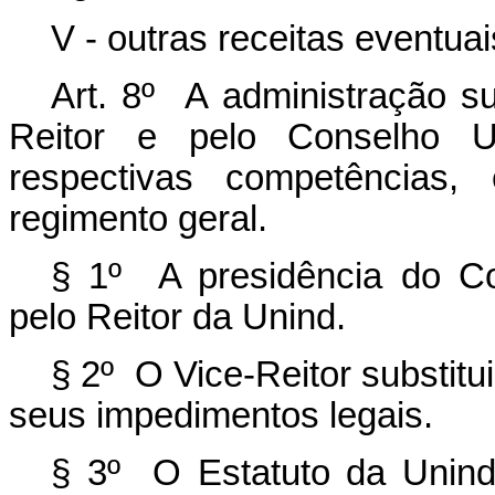
V - outras receitas eventuai
Art. 8º A administração su
Reitor e pelo Conselho Un
respectivas competências,
regimento geral.
§ 1º A presidência do Con
pelo Reitor da Unind.
§ 2º O Vice-Reitor substit
seus impedimentos legais.
§ 3º O Estatuto da Unind