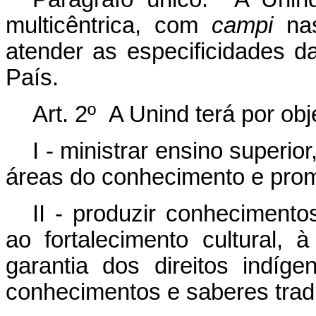
multicêntrica, com
campi
nas
atender as especificidades 
País.
Art. 2º A Unind terá por obj
I - ministrar ensino superi
áreas do conhecimento e promo
II - produzir conhecimento
ao fortalecimento cultural, à
garantia dos direitos indí
conhecimentos e saberes tradi