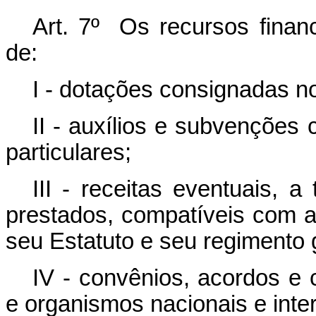
Art. 7º Os recursos finan
de:
I - dotações consignadas n
II - auxílios e subvenções
particulares;
III - receitas eventuais, 
prestados, compatíveis com a
seu Estatuto e seu regimento 
IV - convênios, acordos e 
e organismos nacionais e inter