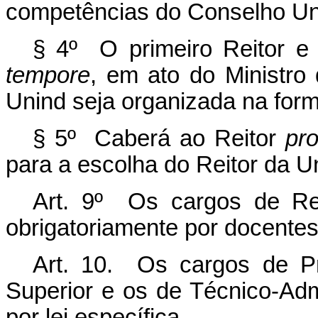
competências do Conselho Uni
§ 4º O primeiro Reitor e
tempore
, em ato do Ministro
Unind seja organizada na form
§ 5º Caberá ao Reitor
pr
para a escolha do Reitor da U
Art. 9º Os cargos de Rei
obrigatoriamente por docentes
Art. 10. Os cargos de Pr
Superior e os de Técnico-Adm
por lei específica.