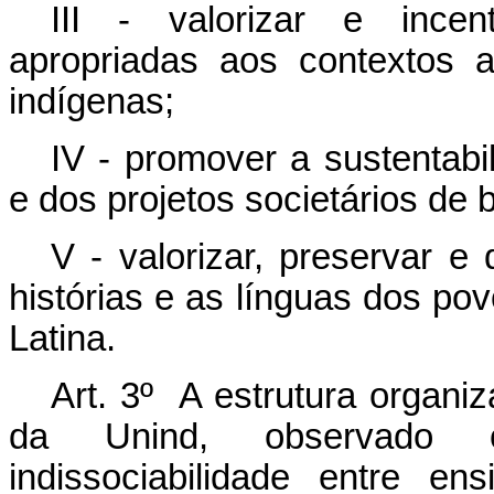
III - valorizar e incen
apropriadas aos contextos am
indígenas;
IV - promover a sustentabil
e dos projetos societários de
V - valorizar, preservar e 
histórias e as línguas dos po
Latina.
Art. 3º A estrutura organi
da Unind, observado o 
indissociabilidade entre e