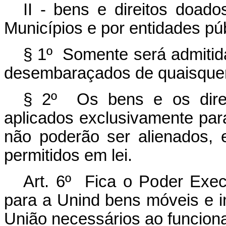
II - bens e direitos doado
Municípios e por entidades púb
§ 1º Somente será admitida
desembaraçados de quaisquer
§ 2º Os bens e os direi
aplicados exclusivamente par
não poderão ser alienados,
permitidos em lei.
Art. 6º Fica o Poder Execu
para a Unind bens móveis e i
União necessários ao funcion