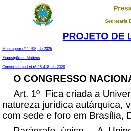
Presi
Secretaria 
PROJETO DE LE
Mensagem nº 1.798, de 2025
Exposição de Motivos
Convertido na Lei nº 15.418, de 2026
O CONGRESSO NACION
Art. 1º Fica criada a Unive
natureza jurídica autárquica, 
com sede e foro em Brasília, D
Parágrafo único. A Unind