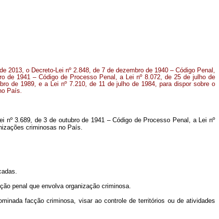
o de 2013, o Decreto-Lei nº 2.848, de 7 de dezembro de 1940 – Código Penal,
bro de 1941 – Código de Processo Penal, a Lei nº 8.072, de 25 de julho de
ro de 1989, e a Lei nº 7.210, de 11 de julho de 1984, para dispor sobre o
no País.
ei nº 3.689, de 3 de outubro de 1941 – Código de Processo Penal, a Lei nº
anizações criminosas no País.
cadas.
ção penal que envolva organização criminosa.
inada facção criminosa, visar ao controle de territórios ou de atividades