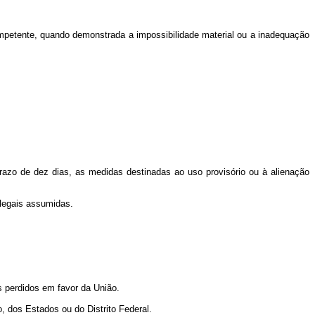
mpetente, quando demonstrada a impossibilidade material ou a inadequação
 prazo de dez dias, as medidas destinadas ao uso provisório ou à alienação
legais assumidas.
s perdidos em favor da União.
, dos Estados ou do Distrito Federal.