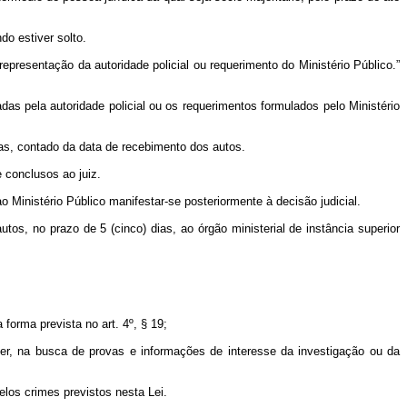
do estiver solto.
representação da autoridade policial ou requerimento do Ministério Público.”
das pela autoridade policial ou os requerimentos formulados pelo Ministério
oras, contado da data de recebimento dos autos.
 conclusos ao juiz.
ao Ministério Público manifestar-se posteriormente à decisão judicial.
utos, no prazo de 5 (cinco) dias, ao órgão ministerial de instância superior
 forma prevista no art. 4º, § 19;
ouber, na busca de provas e informações de interesse da investigação ou da
los crimes previstos nesta Lei.