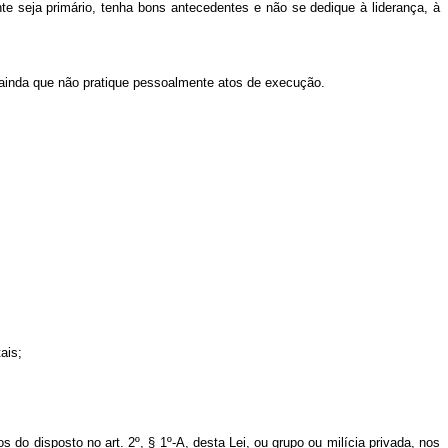
te seja primário, tenha bons antecedentes e não se dedique à liderança, à
 ainda que não pratique pessoalmente atos de execução.
ais;
s do disposto no art. 2º, § 1º-A, desta Lei, ou grupo ou milícia privada, nos