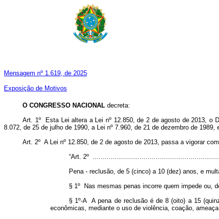
Mensagem nº 1.619, de 2025
Exposição de Motivos
O CONGRESSO NACIONAL
decreta:
Art. 1º Esta Lei altera a Lei nº 12.850, de 2 de agosto de 2013, o
8.072, de 25 de julho de 1990, a Lei nº 7.960, de 21 de dezembro de 1989, 
Art. 2º A Lei nº 12.850, de 2 de agosto de 2013, passa a vigorar com
“Art. 2º .................................................................
Pena - reclusão, de 5 (cinco) a 10 (dez) anos, e mu
§ 1º Nas mesmas penas incorre quem impede ou, de q
§ 1º-A A pena de reclusão é de 8 (oito) a 15 (quin
econômicas, mediante o uso de violência, coação, ameaça o