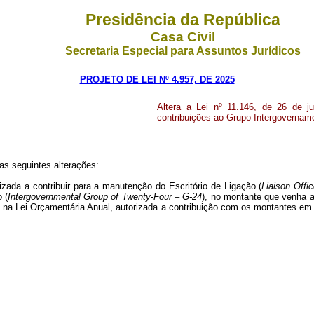
Presidência da República
Casa Civil
Secretaria Especial para Assuntos Jurídicos
PROJETO DE LEI Nº 4.957, DE 2025
Altera a Lei nº 11.146, de 26 de ju
contribuições ao Grupo Intergovername
 as seguintes alterações:
rizada a contribuir para a manutenção do Escritório de Ligação (
Liaison Offi
 (
Intergovernmental Group of Twenty-Four
–
G-24
), no montante que venha a
 na Lei Orçamentária Anual, autorizada a contribuição com os montantes em 