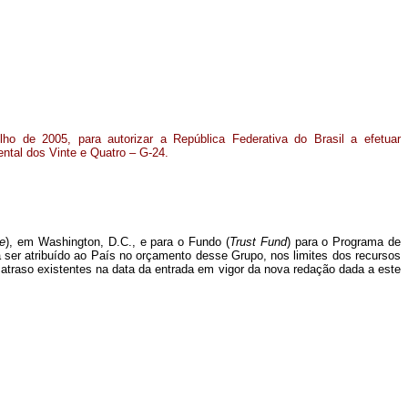
lho de 2005, para autorizar a República Federativa do Brasil a efetuar
ntal dos Vinte e Quatro – G-24.
ce
), em Washington, D.C., e para o Fundo (
Trust Fund
) para o Programa de
 ser atribuído ao País no orçamento desse Grupo, nos limites dos recursos
atraso existentes na data da entrada em vigor da nova redação dada a este