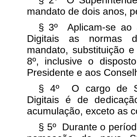
§ 2º O Superintenden
mandato de dois anos, p
§ 3º Aplicam-se ao 
Digitais as normas 
mandato, substituição e
8º, inclusive o dispos
Presidente e aos Conselh
§ 4º O cargo de Su
Digitais é de dedicaçã
acumulação, exceto as co
§ 5º Durante o períod