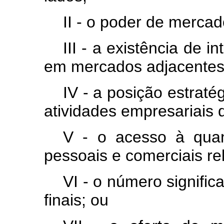
II - o poder de mercad
III - a existência de i
em mercados adjacentes
IV - a posição estrat
atividades empresariais d
V - o acesso à quant
pessoais e comerciais re
VI - o número significa
finais; ou