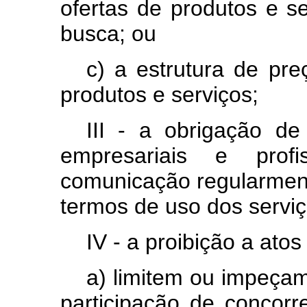
ofertas de produtos e se
busca; ou
c) a estrutura de pr
produtos e serviços;
III - a obrigação de 
empresariais e profi
comunicação regularmente
termos de uso dos serviç
IV - a proibição a atos
a) limitem ou impeçam,
participação de concor