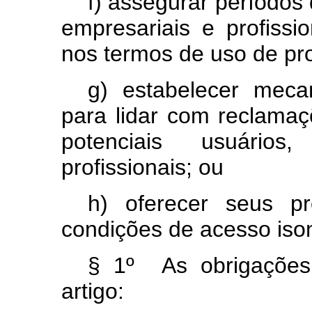
f) assegurar períodos 
empresariais e profissi
nos termos de uso de pro
g) estabelecer meca
para lidar com reclamaç
potenciais usuários
profissionais; ou
h) oferecer seus p
condições de acesso ison
§ 1º As obrigações 
artigo: