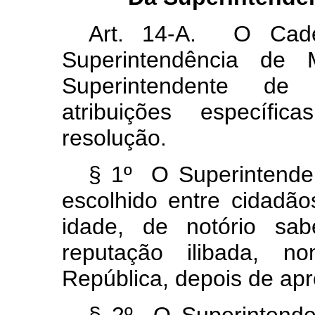
Art. 14-A. O Cade
Superintendência de 
Superintendente de 
atribuições específi
resolução.
§ 1º O Superintenden
escolhido entre cidadã
idade, de notório sab
reputação ilibada, n
República, depois de ap