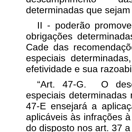
determinadas que sejam
II - poderão promove
obrigações determinad
Cade das recomendaçõe
especiais determinadas
efetividade e sua razoabi
“Art. 47-G. O desc
especiais determinadas 
47-E ensejará a aplica
aplicáveis às infrações
do disposto nos art. 37 a 