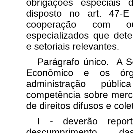
obrigações especiais 
disposto no art. 47-E
cooperação com ou
especializados que det
e setoriais relevantes.
Parágrafo único. A 
Econômico e os ór
administração públ
competência sobre merca
de direitos difusos e cole
I - deverão repor
descumprimento da