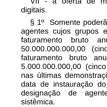
VII - a oferta de mú
digitais.
§ 1º Somente poderão
agentes cujos grupos 
faturamento bruto a
50.000.000.000,00 (ci
faturamento bruto an
5.000.000.000,00 (cinc
nas últimas demonstraçõ
data de instauração do
designação de agent
sistêmica.