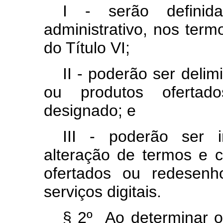
I - serão defini
administrativo, nos term
do Título VI;
II - poderão ser deli
ou produtos ofertad
designado; e
III - poderão ser 
alteração de termos e 
ofertados ou redesenh
serviços digitais.
§ 2º Ao determinar o