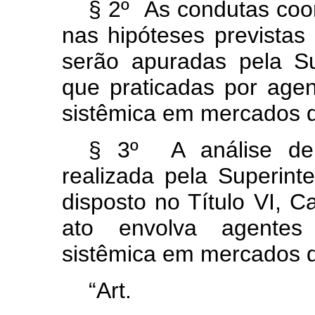
§ 2º As condutas co
nas hipóteses previstas n
serão apuradas pela S
que praticadas por age
sistêmica em mercados di
§ 3º A análise de 
realizada pela Superint
disposto no Título VI, Ca
ato envolva agentes
sistêmica em mercados di
“Ar