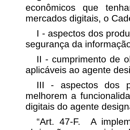
econômicos que tenham
mercados digitais, o Cad
I - aspectos dos prod
segurança da informação
II - cumprimento de o
aplicáveis ao agente des
III - aspectos dos 
melhorem a funcionalida
digitais do agente desig
“Art. 47-F. A implem