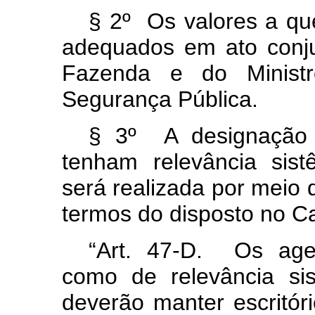
§ 2º Os valores a que
adequados em ato conju
Fazenda e do Minist
Segurança Pública.
§ 3º A designação 
tenham relevância sist
será realizada por meio 
termos do disposto no Cap
“Art. 47-D. Os age
como de relevância si
deverão manter escritóri