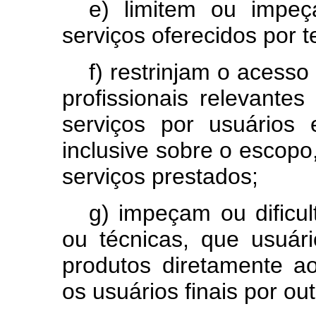
e) limitem ou impe
serviços oferecidos por t
f) restrinjam o acess
profissionais relevante
serviços por usuários e
inclusive sobre o escopo
serviços prestados;
g) impeçam ou dificul
ou técnicas, que usuár
produtos diretamente a
os usuários finais por ou