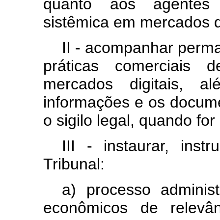
quanto aos agentes 
sistêmica em mercados di
II - acompanhar perma
práticas comerciais
mercados digitais, a
informações e os docum
o sigilo legal, quando for
III - instaurar, inst
Tribunal:
a) processo administ
econômicos de relevâ