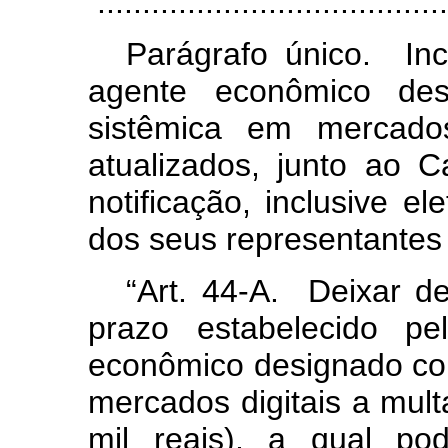
.......................................
Parágrafo único. In
agente econômico des
sistêmica em mercados
atualizados, junto ao 
notificação, inclusive e
dos seus representantes 
“Art. 44-A. Deixar de
prazo estabelecido pe
econômico designado co
mercados digitais a mult
mil reais), a qual p