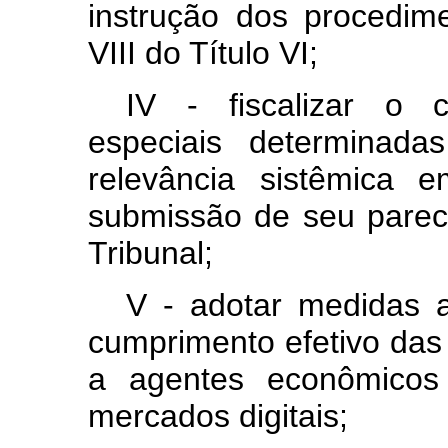
instrução dos procedim
VIII do Título VI;
IV - fiscalizar o 
especiais determinad
relevância sistêmica 
submissão de seu parece
Tribunal;
V - adotar medidas ad
cumprimento efetivo das
a agentes econômicos 
mercados digitais;