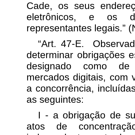
Cade, os seus endereço
eletrônicos, e os 
representantes legais.” 
“Art. 47-E. Observad
determinar obrigações 
designado como de r
mercados digitais, com 
a concorrência, incluída
as seguintes:
I - a obrigação de s
atos de concentraç