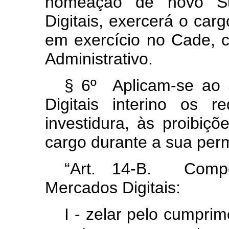
nomeação de novo Su
Digitais, exercerá o carg
em exercício no Cade, c
Administrativo.
§ 6º Aplicam-se ao 
Digitais interino os r
investidura, às proibiç
cargo durante a sua per
“Art. 14-B. Compe
Mercados Digitais:
I - zelar pelo cumpri