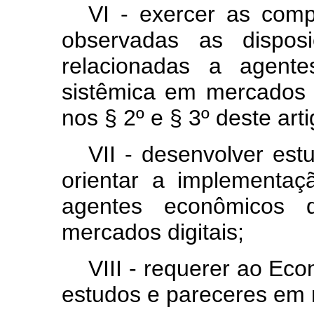
VI - exercer as compe
observadas as dispos
relacionadas a agente
sistêmica em mercados d
nos § 2º e § 3º deste arti
VII - desenvolver est
orientar a implementaç
agentes econômicos d
mercados digitais;
VIII - requerer ao Ec
estudos e pareceres em m