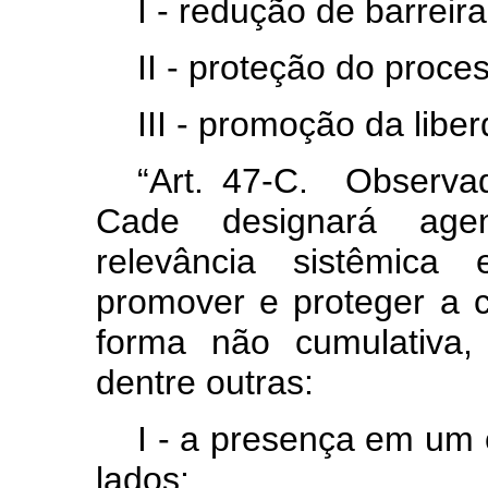
I - redução de barreir
II - proteção do proce
III - promoção da libe
“Art. 47-C. Observad
Cade designará age
relevância sistêmica
promover e proteger a c
forma não cumulativa, 
dentre outras:
I - a presença em um 
lados;