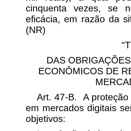
cinquenta vezes, se n
eficácia, em razão da si
(NR)
“
DAS OBRIGAÇÕES
ECONÔMICOS DE RE
MERCAD
Art. 47-B. A proteção
em mercados digitais se
objetivos: