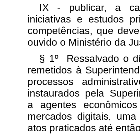
IX - publicar, a c
iniciativas e estudos pr
competências, que dever
ouvido o Ministério da J
§ 1º Ressalvado o di
remetidos à Superintend
processos administrat
instaurados pela Superi
a agentes econômicos 
mercados digitais, uma
atos praticados até então