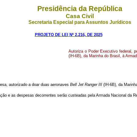
Presidência da República
Casa Civil
Secretaria Especial para Assuntos Jurídicos
PROJETO DE LEI Nº 2.216, DE 2025
Autoriza o Poder Executivo federal, 
(IH-6B), da Marinha do Brasil, à Armad
efesa, autorizado a doar duas aeronaves
Bell Jet Ranger III
(IH-6B), da Marinha
ção e as despesas decorrentes serão custeadas pela Armada Nacional da Rep