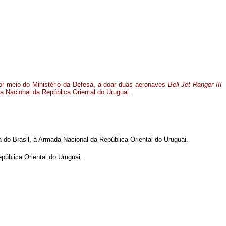
por meio do Ministério da Defesa, a doar duas aeronaves
Bell Jet Ranger III
a Nacional da República Oriental do Uruguai.
 do Brasil, à Armada Nacional da República Oriental do Uruguai.
ública Oriental do Uruguai.