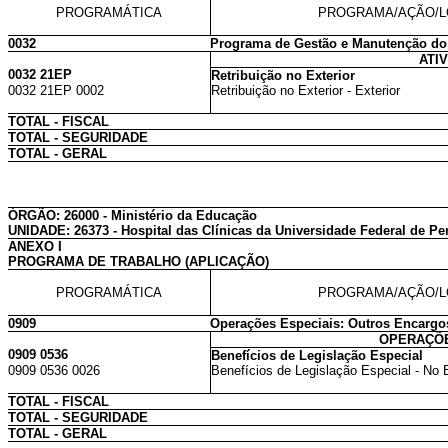
PROGRAMÁTICA
PROGRAMA/AÇÃO/L
0032
Programa de Gestão e Manutenção do
ATI
0032 21EP
Retribuição no Exterior
0032 21EP 0002
Retribuição no Exterior - Exterior
TOTAL - FISCAL
TOTAL - SEGURIDADE
TOTAL - GERAL
ÓRGÃO: 26000 - Ministério da Educação
UNIDADE: 26373 - Hospital das Clínicas da Universidade Federal de 
ANEXO I
PROGRAMA DE TRABALHO (APLICAÇÃO)
PROGRAMÁTICA
PROGRAMA/AÇÃO/L
0909
Operações Especiais: Outros Encargo
OPERAÇÕE
0909 0536
Benefícios de Legislação Especial
0909 0536 0026
Benefícios de Legislação Especial - N
TOTAL - FISCAL
TOTAL - SEGURIDADE
TOTAL - GERAL