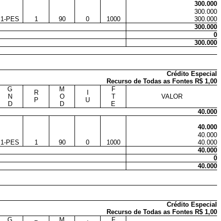
300.000
300.000
1-PES
1
90
0
1000
300.000
300.000
0
300.000
Crédito Especial
Recurso de Todas as Fontes R$ 1,00
G
M
F
R
I
N
O
T
VALOR
P
U
D
D
E
40.000
40.000
40.000
1-PES
1
90
0
1000
40.000
40.000
0
40.000
Crédito Especial
Recurso de Todas as Fontes R$ 1,00
G
M
F