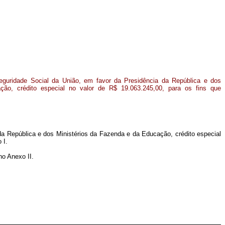
guridade Social da União, em favor da Presidência da República e dos
ão, crédito especial no valor de R$ 19.063.245,00, para os fins que
da República e dos Ministérios da Fazenda e da Educação, crédito especial
 I.
no Anexo II.