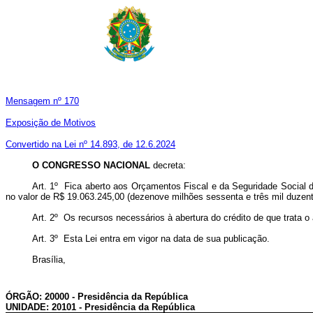
Mensagem nº 170
Exposição de Motivos
Convertido na Lei nº 14.893, de 12.6.2024
O CONGRESSO NACIONAL
decreta:
Art. 1º Fica aberto aos Orçamentos Fiscal e da Seguridade Social d
no valor de R$ 19.063.245,00 (dezenove milhões sessenta e três mil duzent
Art. 2º Os recursos necessários à abertura do crédito de que trata 
Art. 3º Esta Lei entra em vigor na data de sua publicação.
Brasília,
ÓRGÃO: 20000 - Presidência da República
UNIDADE: 20101 - Presidência da República