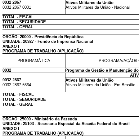
0032 2867
Ativos Militares da União
0032 2867 0001
Ativos Militares da União - Nacional
TOTAL - FISCAL
TOTAL - SEGURIDADE
TOTAL - GERAL
ÓRGÃO: 20000 - Presidência da República
UNIDADE: 20927 - Fundo de Imprensa Nacional
ANEXO I
PROGRAMA DE TRABALHO (APLICAÇÃO)
PROGRAMÁTICA
PROGRAMA/AÇÃO/L
0032
Programa de Gestão e Manutenção do
ATI
0032 2867
Ativos Militares da União
0032 2867 5664
Ativos Militares da União - Em Brasília -
TOTAL - FISCAL
TOTAL - SEGURIDADE
TOTAL - GERAL
ÓRGÃO: 25000 - Ministério da Fazenda
UNIDADE: 25103 - Secretaria Especial da Receita Federal do Brasil
ANEXO I
PROGRAMA DE TRABALHO (APLICAÇÃO)