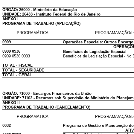
ÓRGÃO: 26000 - Ministério da Educação
UNIDADE: 26433 - Instituto Federal do Rio de Janeiro
ANEXO I
PROGRAMA DE TRABALHO (APLICAÇÃO)
PROGRAMÁTICA
PROGRAMA/AÇÃO/L
0909
Operações Especiais: Outros Encargo
OPERAÇÕE
0909 0536
Benefícios de Legislação Especial
0909 0536 0033
Benefícios de Legislação Especial - No 
TOTAL - FISCAL
TOTAL - SEGURIDADE
TOTAL - GERAL
ÓRGÃO: 71000 - Encargos Financeiros da União
UNIDADE: 71102 - Recursos sob Supervisão do Ministério do Planeja
ANEXO II
PROGRAMA DE TRABALHO (CANCELAMENTO)
PROGRAMÁTICA
PROGRAMA/AÇÃO/L
0032
Programa de Gestão e Manutenção do
ATI