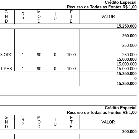
Crédito Especial
Recurso de Todas as Fontes R$ 1,00
G
M
F
R
I
N
O
T
VALOR
P
U
D
D
E
15.250.000
250.000
250.000
3-ODC
1
90
0
1000
250.000
15.000.000
15.000.000
1-PES
1
90
0
1000
15.000.000
15.250.000
0
15.250.000
Crédito Especial
Recurso de Todas as Fontes R$ 1,00
G
M
F
R
I
N
O
T
VALOR
P
U
D
D
E
300.000