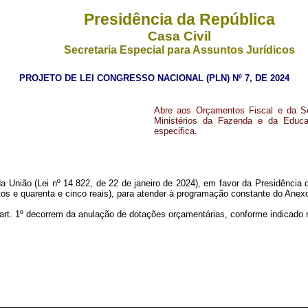
Presidência da República
Casa Civil
Secretaria Especial para Assuntos Jurídicos
PROJETO DE LEI CONGRESSO NACIONAL (PLN) Nº 7, DE 2024
Abre aos Orçamentos Fiscal e da Se
Ministérios da Fazenda e da Educaç
especifica.
a União (Lei nº 14.822, de 22 de janeiro de 2024), em favor da Presidência 
os e quarenta e cinco reais), para atender à programação constante do Anexo
o art. 1º decorrem da anulação de dotações orçamentárias, conforme indicado 