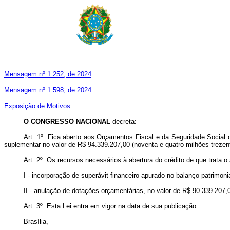
Mensagem nº 1.252, de 2024
Mensagem nº 1.598, de 2024
Exposição de Motivos
O CONGRESSO NACIONAL
decreta:
Art. 1º Fica aberto aos Orçamentos Fiscal e da Seguridade Social da
suplementar no valor de R$ 94.339.207,00 (noventa e quatro milhões trezent
Art. 2º Os recursos necessários à abertura do crédito de que trata o 
I - incorporação de superávit financeiro apurado no balanço patrimoni
II - anulação de dotações orçamentárias, no valor de R$ 90.339.207,0
Art. 3º Esta Lei entra em vigor na data de sua publicação.
Brasília,