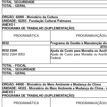
TOTAL SEGURIDADE
TOTAL - GERAL
ÓRGÃO: 42000 - Ministério da Cultura
UNIDADE: 42203 - Fundação Cultural Palmares
ANEXO I
PROGRAMA DE TRABALHO (SUPLEMENTAÇÃO)
PROGRAMÁTICA
PROGRAMA/AÇÃO/L
0032
Programa de Gestão e Manutenção do
ATI
0032 216H
Ajuda de Custo para Moradia ou Auxíl
0032 216H 0053
Ajuda de Custo para Moradia ou Auxíli
Federal
TOTAL - FISCAL
TOTAL - SEGURIDADE
TOTAL - GERAL
ÓRGÃO: 44000 - Ministério do Meio Ambiente e Mudança do Clima
UNIDADE: 44101 - Ministério do Meio Ambiente e Mudança do Clima - 
ANEXO I
PROGRAMA DE TRABALHO (SUPLEMENTAÇÃO)
PROGRAMÁTICA
PROGRAMA/AÇÃO/L