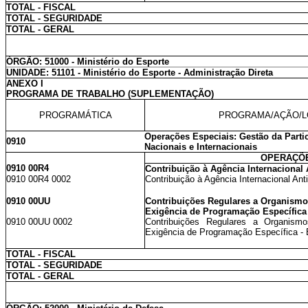
TOTAL - FISCAL
TOTAL - SEGURIDADE
TOTAL - GERAL
ÓRGÃO: 51000 - Ministério do Esporte
UNIDADE: 51101 - Ministério do Esporte - Administração Direta
ANEXO I
PROGRAMA DE TRABALHO (SUPLEMENTAÇÃO)
PROGRAMÁTICA
PROGRAMA/AÇÃO/L
Operações Especiais: Gestão da Part
0910
Nacionais e Internacionais
OPERAÇÕE
0910 00R4
Contribuição à Agência Internaciona
0910 00R4 0002
Contribuição à Agência Internacional Ant
0910 00UU
Contribuições Regulares a Organismos
Exigência de Programação Específica
0910 00UU 0002
Contribuições Regulares a Organismo
Exigência de Programação Específica - E
TOTAL - FISCAL
TOTAL - SEGURIDADE
TOTAL - GERAL