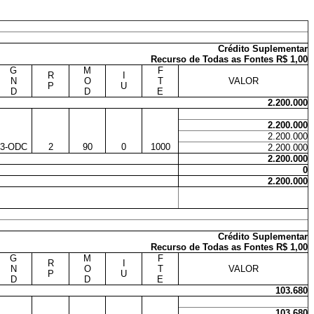
Crédito Suplementar
Recurso de Todas as Fontes R$ 1,00
G
M
F
R
I
N
O
T
VALOR
P
U
D
D
E
2.200.000
2.200.000
2.200.000
3-ODC
2
90
0
1000
2.200.000
2.200.000
0
2.200.000
Crédito Suplementar
Recurso de Todas as Fontes R$ 1,00
G
M
F
R
I
N
O
T
VALOR
P
U
D
D
E
103.680
103.680