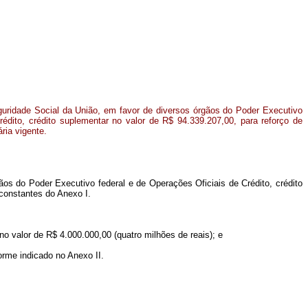
uridade Social da União, em favor de diversos órgãos do Poder Executivo
rédito, crédito suplementar no valor de R$ 94.339.207,00, para reforço de
ria vigente.
ãos do Poder Executivo federal e de Operações Oficiais de Crédito, crédito
 constantes do Anexo I.
no valor de R$ 4.000.000,00 (quatro milhões de reais); e
orme indicado no Anexo II.