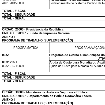
4101 20B5 0001
Fortalecimento do Sistema Público de R
TOTAL - FISCAL
TOTAL - SEGURIDADE
TOTAL - GERAL
ÓRGÃO: 20000 - Presidência da República
UNIDADE: 20927 - Fundo de Imprensa Nacional
ANEXO I
PROGRAMA DE TRABALHO (SUPLEMENTAÇÃO)
PROGRAMÁTICA
PROGRAMA/AÇÃO/L
0032
Programa de Gestão e Manutenção do
ATI
0032 216H
Ajuda de Custo para Moradia ou Auxíl
0032 216H 0001
Ajuda de Custo para Moradia ou Auxílio-
TOTAL - FISCAL
TOTAL - SEGURIDADE
TOTAL - GERAL
ÓRGÃO: 30000 - Ministério da Justiça e Segurança Pública
UNIDADE: 30107 - Departamento de Polícia Rodoviária Federal
ANEXO I
PROGRAMA DE TRABALHO (SUPLEMENTAÇÃO)