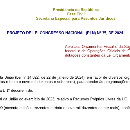
Presidência da República
Casa Civil
Secretaria Especial para Assuntos Jurídicos
PROJETO DE LEI CONGRESSO NACIONAL (PLN) Nº 35, DE 2024
Abre aos Orçamentos Fiscal e da Seg
federal e de Operações Oficiais de C
dotações constantes da Lei Orçamentá
 União (Lei nº 14.822, de 22 de janeiro de 2024), em favor de diversos órg
os e trinta e nove mil duzentos e sete reais), para atender às programações
art. 1º decorrem de:
al da União do exercício de 2023, relativo a Recursos Próprios Livres da UO, 
0 (noventa milhões trezentos e trinta e nove mil duzentos e sete reais), conf