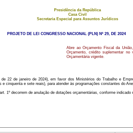
Presidência da República
Casa Civil
Secretaria Especial para Assuntos Jurídicos
PROJETO DE LEI CONGRESSO NACIONAL (PLN) Nº 29, DE 2024
Abre ao Orçamento Fiscal da União,
Orçamento, crédito suplementar no 
Orçamentária vigente.
, de 22 de janeiro de 2024), em favor dos Ministérios do Trabalho e Emp
os e cinquenta e sete reais), para atender às programações constantes do Ane
o art. 1º decorrem de anulação de dotações orçamentárias, conforme indicado 