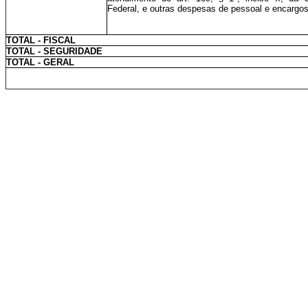
Federal, e outras despesas de pessoal e encargo
TOTAL - FISCAL
TOTAL - SEGURIDADE
TOTAL - GERAL