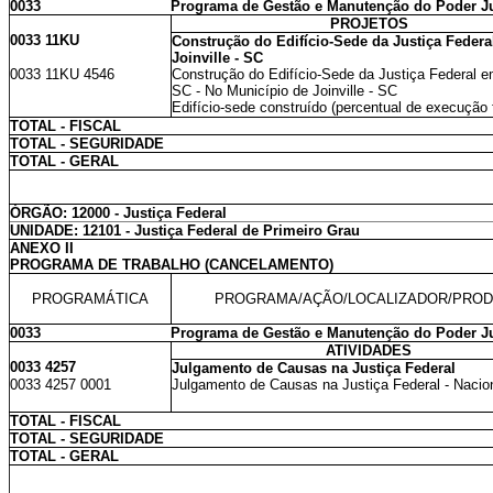
0033
Programa de Gestão e Manutenção do Poder Ju
PROJETOS
0033 11KU
Construção do Edifício-Sede da Justiça Feder
Joinville - SC
0033 11KU 4546
Construção do Edifício-Sede da Justiça Federal em
SC - No Município de Joinville - SC
Edifício-sede construído (percentual de execução f
TOTAL - FISCAL
TOTAL - SEGURIDADE
TOTAL - GERAL
ÓRGÃO: 12000 - Justiça Federal
UNIDADE: 12101 - Justiça Federal de Primeiro Grau
ANEXO II
PROGRAMA DE TRABALHO (CANCELAMENTO)
PROGRAMÁTICA
PROGRAMA/AÇÃO/LOCALIZADOR/PRO
0033
Programa de Gestão e Manutenção do Poder Ju
ATIVIDADES
0033 4257
Julgamento de Causas na Justiça Federal
0033 4257 0001
Julgamento de Causas na Justiça Federal - Nacio
TOTAL - FISCAL
TOTAL - SEGURIDADE
TOTAL - GERAL