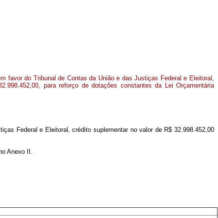
 favor do Tribunal de Contas da União e das Justiças Federal e Eleitoral,
32.998.452,00, para reforço de dotações constantes da Lei Orçamentária
iças Federal e Eleitoral, crédito suplementar no valor de R$ 32.998.452,00
no Anexo II.