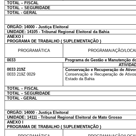
TOTAL – FISCAL
TOTAL – SEGURIDADE
TOTAL - GERAL
ÓRGÃO: 14000 - Justiça Eleitoral
UNIDADE: 14105 - Tribunal Regional Eleitoral da Bahia
ANEXO I
PROGRAMA DE TRABALHO ( SUPLEMENTAÇÃO )
PROGRAMÁTICA
PROGRAMA/AÇÃO/LOCA
0033
Programa de Gestão e Manutenção do
ATIVIDA
0033 219Z
Conservação e Recuperação de Ativos
0033 219Z 0029
Conservação e Recuperação de Ativos 
Estado da Bahia
TOTAL – FISCAL
TOTAL – SEGURIDADE
TOTAL - GERAL
ÓRGÃO: 14000 - Justiça Eleitoral
UNIDADE: 14111 - Tribunal Regional Eleitoral de Mato Grosso
ANEXO I
PROGRAMA DE TRABALHO ( SUPLEMENTAÇÃO )