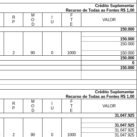
Crédito Suplementar
Recurso de Todas as Fontes R$ 1,00
M
F
R
I
O
T
VALOR
P
U
D
E
150.000
150.000
150.000
C
2
90
0
1000
150.000
150.000
0
150.000
Crédito Suplementar
Recurso de Todas as Fontes R$ 1,00
M
F
R
I
O
T
VALOR
P
U
D
E
31.047.925
31.047.925
31.047.925
C
2
90
0
1000
31.047.925