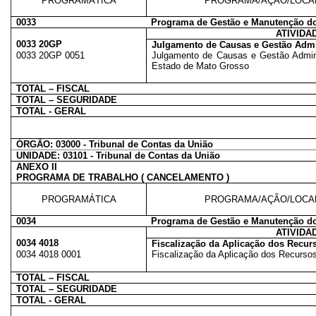
PROGRAMÁTICA
PROGRAMA/AÇÃO/LOCA
0033
Programa de Gestão e Manutenção do
ATIVIDA
0033 20GP
Julgamento de Causas e Gestão Admini
0033 20GP 0051
Julgamento de Causas e Gestão Adminis
Estado de Mato Grosso
TOTAL – FISCAL
TOTAL – SEGURIDADE
TOTAL - GERAL
ÓRGÃO: 03000 - Tribunal de Contas da União
UNIDADE: 03101 - Tribunal de Contas da União
ANEXO II
PROGRAMA DE TRABALHO ( CANCELAMENTO )
PROGRAMÁTICA
PROGRAMA/AÇÃO/LOCA
0034
Programa de Gestão e Manutenção do
ATIVIDA
0034 4018
Fiscalização da Aplicação dos Recur
0034 4018 0001
Fiscalização da Aplicação dos Recursos
TOTAL – FISCAL
TOTAL – SEGURIDADE
TOTAL - GERAL