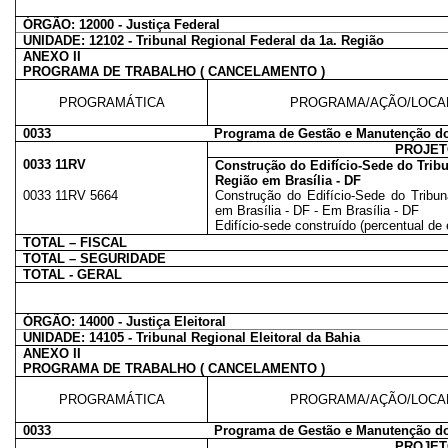
ÓRGÃO: 12000 - Justiça Federal
UNIDADE: 12102 - Tribunal Regional Federal da 1a. Região
ANEXO II
PROGRAMA DE TRABALHO ( CANCELAMENTO )
PROGRAMÁTICA
PROGRAMA/AÇÃO/LOCA
0033
Programa de Gestão e Manutenção do
PROJET
0033 11RV
Construção do Edifício-Sede do Tribu
Região em Brasília - DF
0033 11RV 5664
Construção do Edifício-Sede do Tribun
em Brasília - DF - Em Brasília - DF
Edifício-sede construído (percentual de 
TOTAL – FISCAL
TOTAL – SEGURIDADE
TOTAL - GERAL
ÓRGÃO: 14000 - Justiça Eleitoral
UNIDADE: 14105 - Tribunal Regional Eleitoral da Bahia
ANEXO II
PROGRAMA DE TRABALHO ( CANCELAMENTO )
PROGRAMÁTICA
PROGRAMA/AÇÃO/LOCA
0033
Programa de Gestão e Manutenção do
PROJET