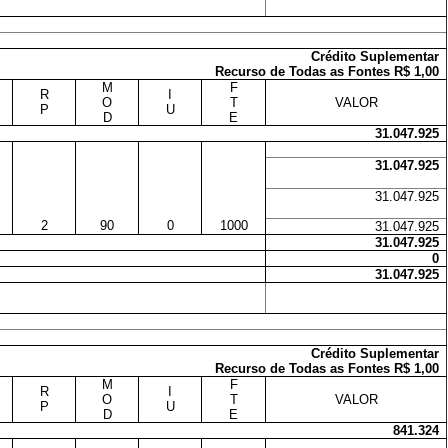
Crédito Suplementar
Recurso de Todas as Fontes R$ 1,00
M
F
R
I
O
T
VALOR
P
U
D
E
31.047.925
31.047.925
31.047.925
2
90
0
1000
31.047.925
31.047.925
0
31.047.925
Crédito Suplementar
Recurso de Todas as Fontes R$ 1,00
M
F
R
I
O
T
VALOR
P
U
D
E
841.324