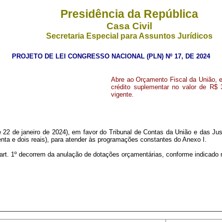
Presidência da República
Casa Civil
Secretaria Especial para Assuntos Jurídicos
PROJETO DE LEI CONGRESSO NACIONAL (PLN) Nº 17, DE 2024
Abre ao Orçamento Fiscal da União, em
crédito suplementar no valor de R$ 
vigente.
 22 de janeiro de 2024), em favor do Tribunal de Contas da União e das Just
uenta e dois reais), para atender às programações constantes do Anexo I.
o art. 1º decorrem da anulação de dotações orçamentárias, conforme indicado 