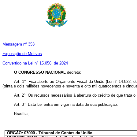
Mensagem nº 353
Exposição de Motivos
Convertido na Lei nº 15.056, de 2024
O CONGRESSO NACIONAL
decreta:
Art. 1º Fica aberto ao Orçamento Fiscal da União (Lei nº 14.822, de
(trinta e dois milhões novecentos e noventa e oito mil quatrocentos e cinq
Art. 2º Os recursos necessários à abertura do crédito de que trata 
Art. 3º Esta Lei entra em vigor na data de sua publicação.
Brasília,
ÓRGÃO: 03000 - Tribunal de Contas da União