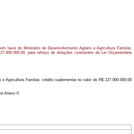
m favor do Ministério do Desenvolvimento Agrário e Agricultura Familiar,
227.000.000,00, para reforço de dotações constantes da Lei Orçamentária
 e Agricultura Familiar, crédito suplementar no valor de R$ 227.000.000,00
no Anexo II.