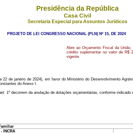
Presidência da República
Casa Civil
Secretaria Especial para Assuntos Jurídicos
PROJETO DE LEI CONGRESSO NACIONAL (PLN) Nº 15, DE 2024
Abre ao Orçamento Fiscal da União, e
crédito suplementar no valor de R$ 
vigente.
 22 de janeiro de 2024), em favor do Ministério do Desenvolvimento Agrário
constantes do Anexo I.
o art. 1º decorrem da anulação de dotações orçamentárias, conforme indicado 
Familiar
 - INCRA