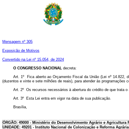
Mensagem nº 305
Exposição de Motivos
Convertido na Lei nº 15.054, de 2024
O CONGRESSO NACIONAL
decreta:
Art. 1º Fica aberto ao Orçamento Fiscal da União (Lei nº 14.822, de
(duzentos e vinte e sete milhões de reais), para atender às programações 
Art. 2º Os recursos necessários à abertura do crédito de que trata 
Art. 3º Esta Lei entra em vigor na data de sua publicação.
Brasília,
ÓRGÃO: 49000 - Ministério do Desenvolvimento Agrário e Agricultura 
UNIDADE: 49201 - Instituto Nacional de Colonização e Reforma Agrária