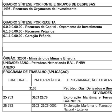
QUADRO SÍNTESE POR FONTE E GRUPOS DE DESPESAS
1495 - Recursos do Orçamento de Investimento
QUADRO SÍNTESE POR RECEITA
6.0.0.0.00.00 - Recursos de Capital - Orçamento de Investimento
6.1.0.0.00.00 - Recursos Próprios
6.1.1.0.00.00 - Geração Própria
ÓRGÃO: 32000 - Ministério de Minas e Energia
UNIDADE: 32282 - Petrobras Netherlands B.V. - PNBV
ANEXO
PROGRAMA DE TRABALHO (APLICAÇÃO)
FUNCIONAL
PROGRAMÁTICA
PROGRAMA/AÇÃO/LOCALIZ
3103
Petróleo, Gás, Derivados e Bi
ATIVIDADES
25 753
3103 21C6
Exploração Marítima e Terres
Gás Natural
25 753
3103 21C6 0002
Exploração Marítima e Terrestr
Natural - Exterior