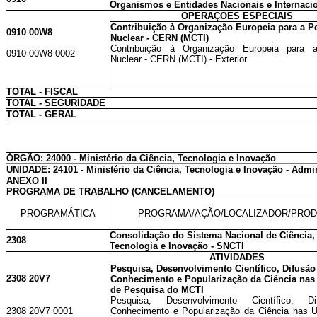
Organismos e Entidades Nacionais e Internaci
OPERAÇÕES ESPECIAIS
Contribuição à Organização Europeia para a P
0910 00W8
Nuclear - CERN (MCTI)
Contribuição à Organização Europeia para 
0910 00W8 0002
Nuclear - CERN (MCTI) - Exterior
TOTAL - FISCAL
TOTAL - SEGURIDADE
TOTAL - GERAL
ÓRGÃO: 24000 - Ministério da Ciência, Tecnologia e Inovação
UNIDADE: 24101 - Ministério da Ciência, Tecnologia e Inovação - Admin
ANEXO II
PROGRAMA DE TRABALHO (CANCELAMENTO)
PROGRAMÁTICA
PROGRAMA/AÇÃO/LOCALIZADOR/PRO
Consolidação do Sistema Nacional de Ciência,
2308
Tecnologia e Inovação - SNCTI
ATIVIDADES
Pesquisa, Desenvolvimento Científico, Difusão
2308 20V7
Conhecimento e Popularização da Ciência nas
de Pesquisa do MCTI
Pesquisa, Desenvolvimento Científico, D
2308 20V7 0001
Conhecimento e Popularização da Ciência nas 