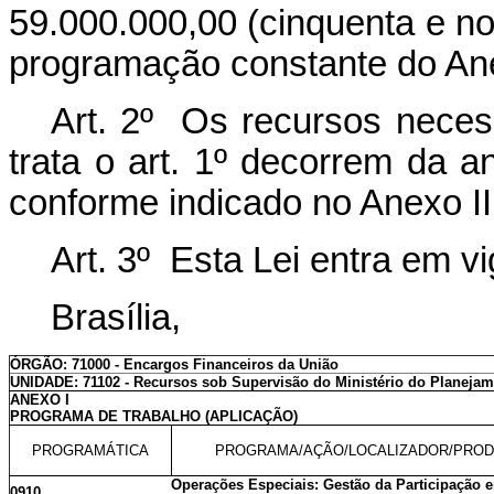
59.000.000,00 (cinquenta e no
programação constante do Ane
Art. 2º Os recursos necess
trata o art. 1º decorrem da 
conforme indicado no Anexo II
Art. 3º Esta Lei entra em v
Brasília,
ÓRGÃO: 71000 - Encargos Financeiros da União
UNIDADE: 71102 - Recursos sob Supervisão do Ministério do Planeja
ANEXO I
PROGRAMA DE TRABALHO (APLICAÇÃO)
PROGRAMÁTICA
PROGRAMA/AÇÃO/LOCALIZADOR/PRO
Operações Especiais: Gestão da Participação 
0910