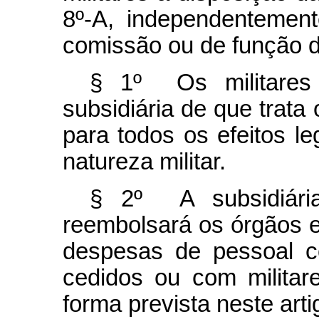
8º-A, independentemen
comissão ou de função d
§ 1º Os militares 
subsidiária de que trata 
para todos os efeitos le
natureza militar.
§ 2º A subsidiária
reembolsará os órgãos e
despesas de pessoal c
cedidos ou com militar
forma prevista neste arti