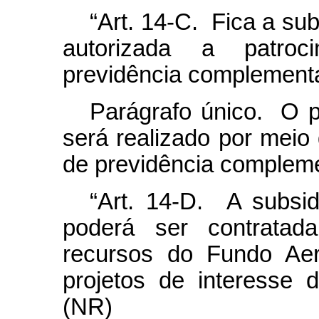
“Art. 14-C. Fica a subs
autorizada a patroc
previdência complementa
Parágrafo único. O p
será realizado por meio
de previdência complemen
“Art. 14-D. A subsidi
poderá ser contratada
recursos do Fundo Aer
projetos de interesse
(NR)