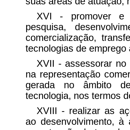
suas áreas de atuação, n
XVI - promover e g
pesquisa, desenvolvime
comercialização, transf
tecnologias de emprego 
XVII - assessorar no 
na representação comerc
gerada no âmbito de 
tecnologia, nos termos d
XVIII - realizar as 
ao desenvolvimento, à 