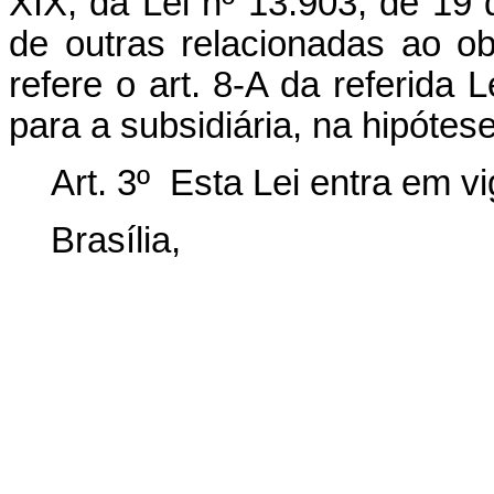
XIX, da Lei nº 13.903, de 19
de outras relacionadas ao ob
refere o art. 8-A da referida 
para a subsidiária, na hipótes
Art. 3º Esta Lei entra em v
Brasília,