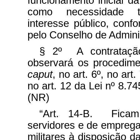
funcionamento inicial da
como necessidade t
interesse público, confo
pelo Conselho de Admini
§ 2º A contrataç
observará os procedimen
caput
, no art. 6º, no art.
no art. 12 da Lei nº 8.7
(NR)
“Art. 14-B. Ficam
servidores e de emprega
militares à disposição da