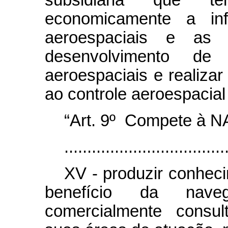
subsidiária que t
economicamente a inf
aeroespaciais e as a
desenvolvimento de
aeroespaciais e realizar
ao controle aeroespacial
“Art. 9º Compete à NA
...................................
XV - produzir conheci
benefício da nave
comercialmente consu