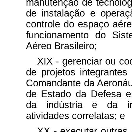
manutenção de tecnologi
de instalação e operaç
controle do espaço aére
funcionamento do Sis
Aéreo Brasileiro;
XIX - gerenciar ou co
de projetos integrante
Comandante da Aeronáut
de Estado da Defesa e
da indústria e da inf
atividades correlatas; e
XX - executar outras 