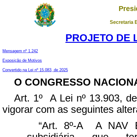
Presi
Secretaria 
PROJETO DE LE
Mensagem nº 1.242
Exposição de Motivos
Convertido na Lei nº 15.083, de 2025
O CONGRESSO NACION
Art. 1º A Lei nº 13.903, 
vigorar com as seguintes alte
“Art. 8º-A A NAV Br