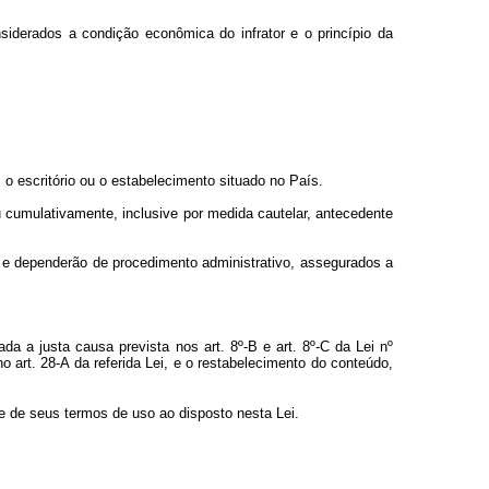
siderados a condição econômica do infrator e o princípio da
l, o escritório ou o estabelecimento situado no País.
u cumulativamente, inclusive por medida cautelar, antecedente
, e dependerão de procedimento administrativo, assegurados a
ada a justa causa prevista nos art. 8º-B e art. 8º-C da Lei nº
o art. 28-A da referida Lei, e o restabelecimento do conteúdo,
 e de seus termos de uso ao disposto nesta Lei.