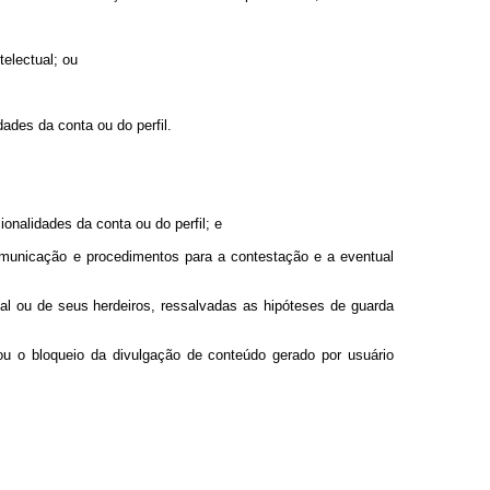
telectual; ou
ades da conta ou do perfil.
onalidades da conta ou do perfil; e
comunicação e procedimentos para a contestação e a eventual
al ou de seus herdeiros, ressalvadas as hipóteses de guarda
u o bloqueio da divulgação de conteúdo gerado por usuário