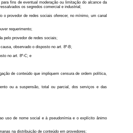
s para fins de eventual moderação ou limitação do alcance da
ressalvados os segredos comercial e industrial;
o o provedor de redes sociais oferecer, no mínimo, um canal
ouver requerimento;
a pelo provedor de redes sociais;
 causa, observado o disposto no art. 8º-B;
to no art. 8º-C; e
lgação de conteúdo que impliquem censura de ordem política,
nto ou a suspensão, total ou parcial, dos serviços e das
o ao uso de nome social e à pseudonímia e o explícito ânimo
umanas na distribuição de conteúdo em provedores;