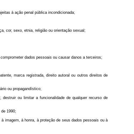
sujeitas à ação penal pública incondicionada;
, cor, sexo, etnia, religião ou orientação sexual;
s, comprometer dados pessoais ou causar danos a terceiros;
tente, marca registrada, direito autoral ou outros direitos de
ário ou propagandístico;
destruir ou limitar a funcionalidade de qualquer recurso de
o de 1990;
de, à imagem, à honra, à proteção de seus dados pessoais ou à