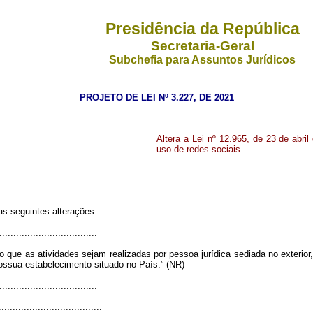
Presidência da República
Secretaria-Geral
Subchefia para Assuntos Jurídicos
PROJETO DE LEI Nº 3.227, DE 2021
Altera a Lei nº 12.965, de 23 de abril
uso de redes sociais.
as seguintes alterações:
..................................
que as atividades sejam realizadas por pessoa jurídica sediada no exterior, 
ssua estabelecimento situado no País.” (NR)
..................................
.....................................