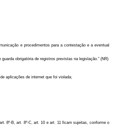
comunicação e procedimentos para a contestação e a eventual
uarda obrigatória de registros previstas na legislação.” (NR)
de aplicações de internet que foi violada;
. 8º-B, art. 8º-C, art. 10 e art. 11 ficam sujeitas, conforme o