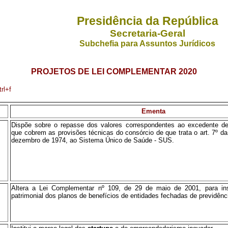
Presidência da República
Secretaria-Geral
Subchefia para Assuntos Jurídicos
PROJETOS DE LEI COMPLEMENTAR 2020
rl+f
Ementa
Dispõe sobre o repasse dos valores correspondentes ao excedente d
que cobrem as provisões técnicas do consórcio de que trata o art. 7º da
dezembro de 1974, ao Sistema Único de Saúde - SUS.
Altera a Lei Complementar nº 109, de 29 de maio de 2001, para inst
patrimonial dos planos de benefícios de entidades fechadas de previdên