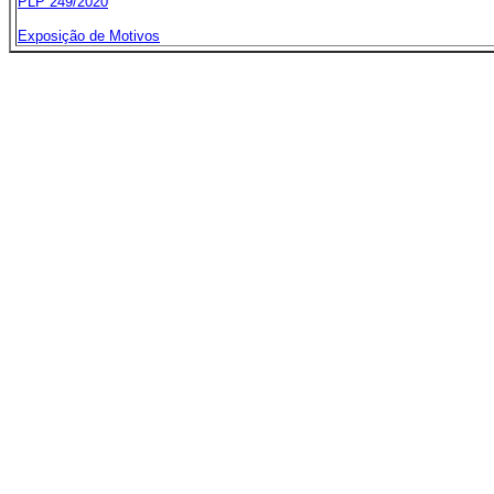
PLP 249/2020
Exposição de Motivos