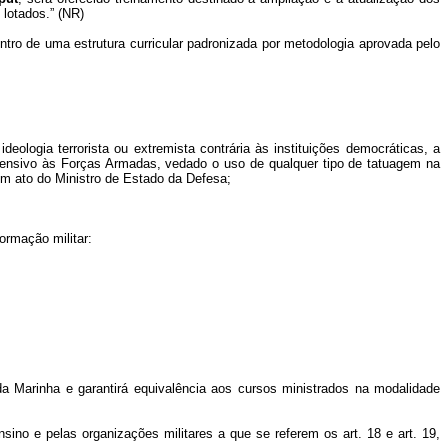
lotados.” (NR)
tro de uma estrutura curricular padronizada por metodologia aprovada pelo
logia terrorista ou extremista contrária às instituições democráticas, a
o ofensivo às Forças Armadas, vedado o uso de qualquer tipo de tatuagem na
em ato do Ministro de Estado da Defesa;
ormação militar:
a Marinha e garantirá equivalência aos cursos ministrados na modalidade
ino e pelas organizações militares a que se referem os art. 18 e art. 19,