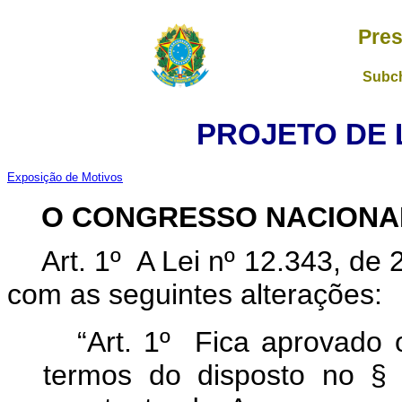
Pres
Subch
PROJETO DE LE
Exposição de Motivos
O CONGRESSO NACIONA
Art. 1º A Lei nº 12.343, de
com as seguintes alterações:
“Art. 1º Fica aprovado 
termos do disposto no § 