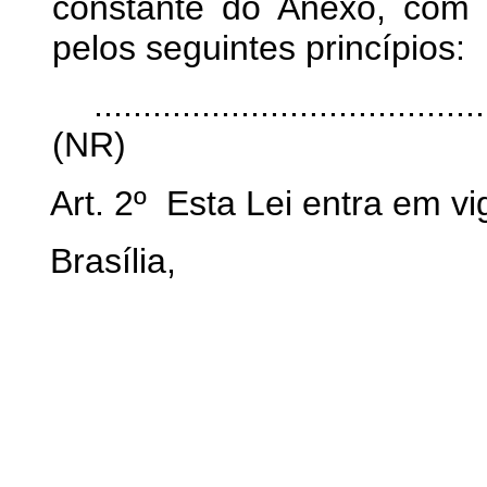
constante do Anexo, com
pelos seguintes princípios:
........................................
(NR)
Art. 2º Esta Lei entra em v
Brasília,