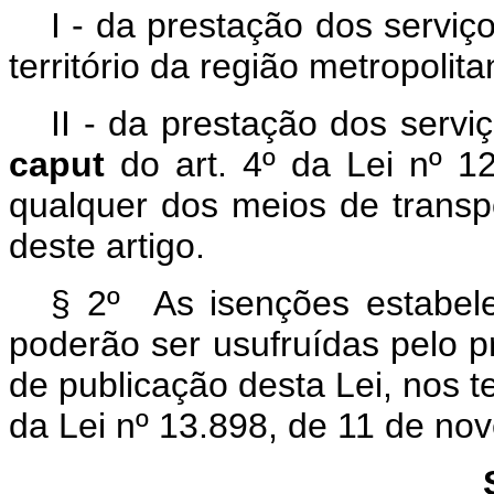
I - da prestação dos serviço
território da região metropolit
II - da prestação dos serviç
caput
do art. 4º da Lei nº 1
qualquer dos meios de transpo
deste artigo.
§ 2º As isenções estabele
poderão ser usufruídas pelo p
de publicação desta Lei, nos t
da Lei nº 13.898, de 11 de no