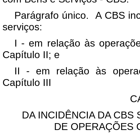
Parágrafo único. A CBS in
serviços:
I - em relação às operaçõ
Capítulo II; e
II - em relação às oper
Capítulo III
C
DA INCIDÊNCIA DA CBS
DE OPERAÇÕES 