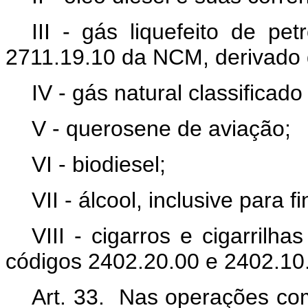
III - gás liquefeito de pe
2711.19.10 da NCM, derivado d
IV - gás natural classifica
V - querosene de aviação;
VI - biodiesel;
VII - álcool, inclusive para f
VIII - cigarros e cigarrilha
códigos 2402.20.00 e 2402.10
Art. 33. Nas operações com