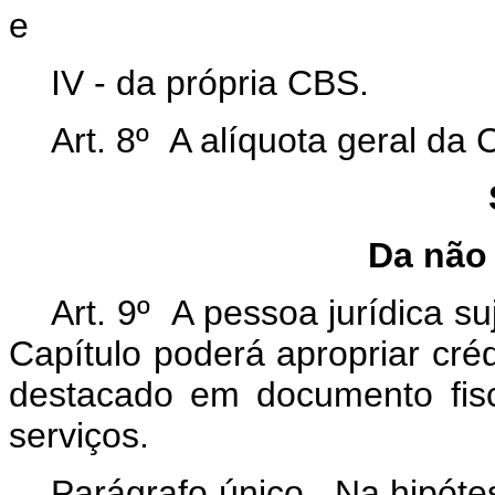
e
IV - da própria CBS.
Art. 8º A alíquota geral da
Da não
Art. 9º A pessoa jurídica s
Capítulo poderá apropriar cré
destacado em documento fisc
serviços.
Parágrafo único. Na hipóte