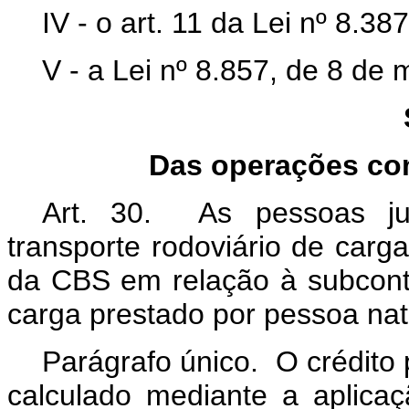
IV - o art. 11 da Lei nº 8.3
V - a Lei nº 8.857, de 8 de
Das operações co
Art. 30. As pessoas jur
transporte rodoviário de carg
da CBS em relação à subcontr
carga prestado por pessoa nat
Parágrafo único. O crédito
calculado mediante a aplica