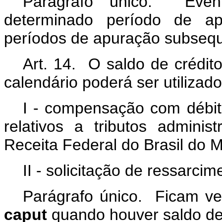
Parágrafo único. Even
determinado período de ap
períodos de apuração subsequ
Art. 14. O saldo de crédito
calendário poderá ser utilizado
I - compensação com débito
relativos a tributos adminis
Receita Federal do Brasil do M
II - solicitação de ressarcim
Parágrafo único. Ficam ved
caput
quando houver saldo d