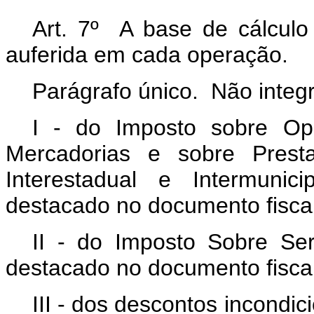
Art. 7º A base de cálculo
auferida em cada operação.
Parágrafo único. Não integr
I - do Imposto sobre Ope
Mercadorias e sobre Prest
Interestadual e Intermun
destacado no documento fiscal
II - do Imposto Sobre Se
destacado no documento fiscal
III - dos descontos incondic