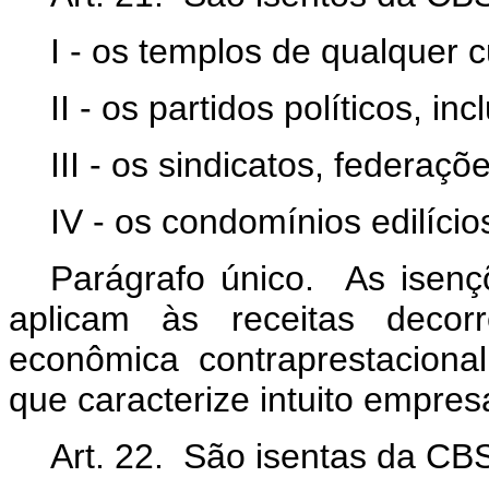
I - os templos de qualquer c
II - os partidos políticos, i
III - os sindicatos, federaç
IV - os condomínios edilício
Parágrafo único. As isenç
aplicam às receitas decorr
econômica contraprestacion
que caracterize intuito empresa
Art. 22. São isentas da CBS