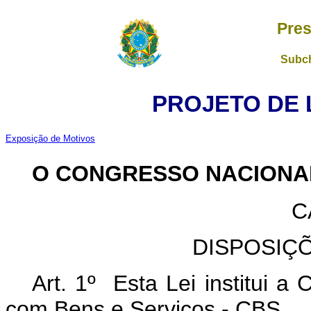
Pres
Subch
PROJETO DE LE
Exposição de Motivos
O CONGRESSO NACIONA
C
DISPOSIÇ
Art. 1º
Esta Lei institui a
com Bens e Serviços - CBS.