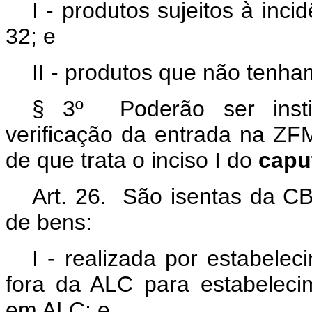
I - produtos sujeitos à inci
32; e
II - produtos que não tenha
§ 3º Poderão ser instit
verificação da entrada na Z
de que trata o inciso I do
capu
Art. 26. São isentas da CB
de bens:
I - realizada por estabelec
fora da ALC para estabelecim
em ALC; e