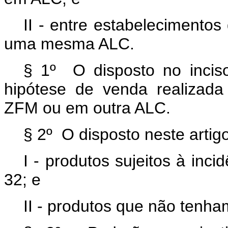
II - entre estabelecimentos
uma mesma ALC.
§ 1º O disposto no incis
hipótese de venda realizada
ZFM ou em outra ALC.
§ 2º O disposto neste artig
I - produtos sujeitos à inci
32; e
II - produtos que não tenha