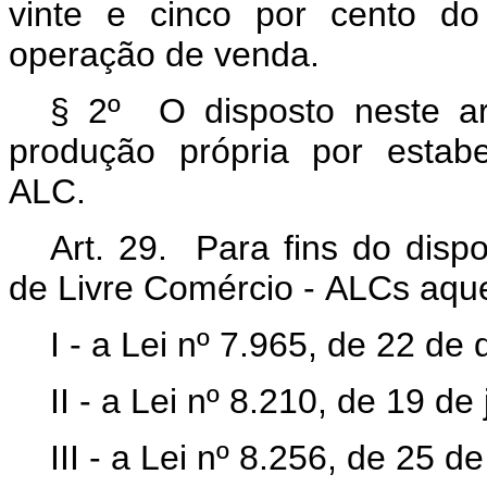
vinte e cinco por cento do
operação de venda.
§ 2º O disposto neste ar
produção própria por estabe
ALC.
Art. 29. Para fins do disp
de Livre Comércio - ALCs aque
I - a Lei nº 7.965, de 22 d
II - a Lei nº 8.210, de 19 de
III - a Lei nº 8.256, de 25 