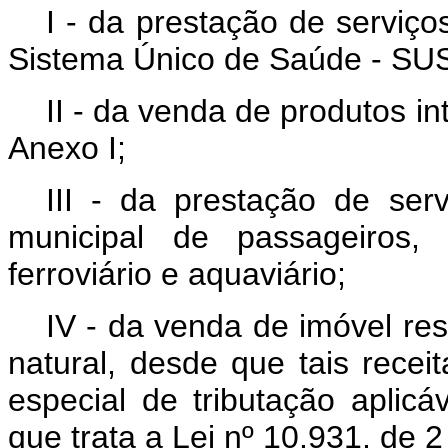
I - da prestação de serviç
Sistema Único de Saúde - SU
II - da venda de produtos in
Anexo I;
III - da prestação de serv
municipal de passageiros, 
ferroviário e aquaviário;
IV - da venda de imóvel re
natural, desde que tais recei
especial de tributação aplicá
que trata a Lei nº 10.931, de 