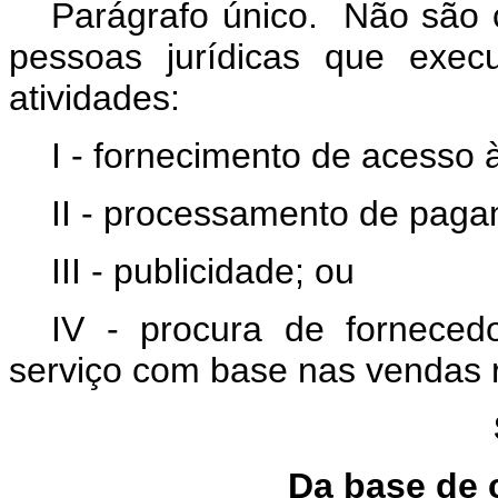
Parágrafo único. Não são c
pessoas jurídicas que exe
atividades:
I - fornecimento de acesso à
II - processamento de paga
III - publicidade; ou
IV - procura de fornece
serviço com base nas vendas r
Da base de c