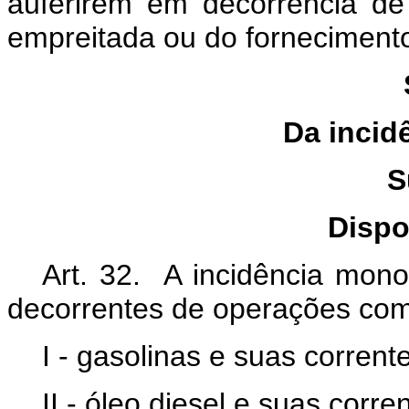
auferirem em decorrência de 
empreitada ou do fornecimen
Da incid
S
Dispo
Art. 32. A incidência mono
decorrentes de operações com
I - gasolinas e suas corrent
II - óleo diesel e suas corre