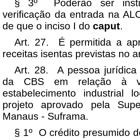
§ 3º Poderão ser instit
verificação da entrada na A
de que o inciso I do
caput
.
Art. 27. É permitida a apr
receitas isentas previstas no ar
Art. 28. A pessoa jurídica
da CBS em relação à ve
estabelecimento industrial
projeto aprovado pela Sup
Manaus - Suframa.
§ 1º O crédito presumido d