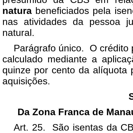
natura
beneficiados pela isenç
nas atividades da pessoa j
natural.
Parágrafo único. O crédito
calculado mediante a aplica
quinze por cento da alíquota p
aquisições.
Da Zona Franca de Manau
Art. 25. São isentas da CB