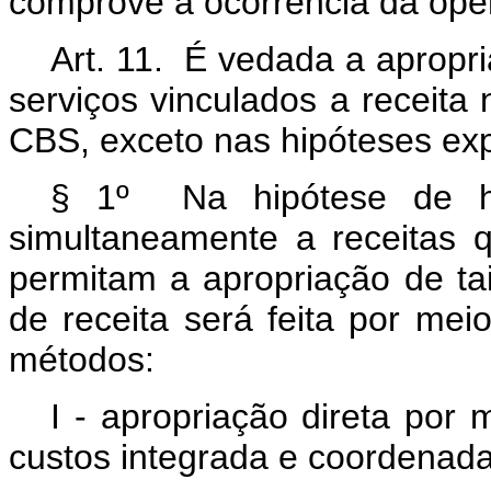
comprove a ocorrência da ope
Art. 11. É vedada a apropr
serviços vinculados a receita 
CBS, exceto nas hipóteses ex
§ 1º Na hipótese de ha
simultaneamente a receitas 
permitam a apropriação de tai
de receita será feita por me
métodos:
I - apropriação direta por
custos integrada e coordenada