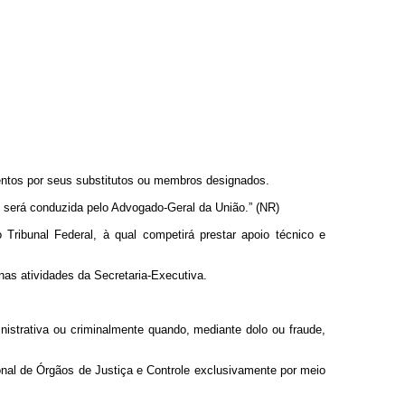
ntos por seus substitutos ou membros designados.
e será conduzida pelo Advogado-Geral da União.” (NR)
ribunal Federal, à qual competirá prestar apoio técnico e
nas atividades da Secretaria-Executiva.
istrativa ou criminalmente quando, mediante dolo ou fraude,
onal de Órgãos de Justiça e Controle exclusivamente por meio