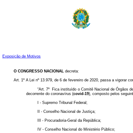
Exposição de Motivos
O CONGRESSO NACIONAL
decreta:
Art. 1º
A Lei nº 13.979, de 6 de fevereiro de 2020, passa a vigorar c
“Art. 7º Fica instituído o Comitê Nacional de Órgãos de
decorrente do coronavírus (
covid-19
), composto pelos seguin
I - Supremo Tribunal Federal;
II - Conselho Nacional de Justiça;
III - Procuradoria-Geral da República;
IV - Conselho Nacional do Ministério Público;