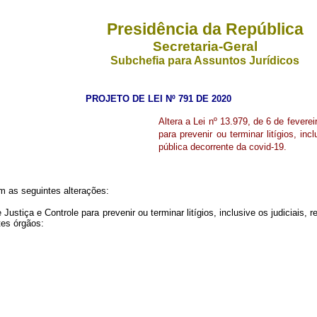
Presidência da República
Secretaria-Geral
Subchefia para Assuntos Jurídicos
PROJETO DE LEI Nº 791 DE 2020
Altera a Lei nº 13.979, de 6 de fevere
para prevenir ou terminar litígios, i
pública decorrente da covid-19
.
om as seguintes alterações:
 Justiça e Controle para prevenir ou terminar litígios, inclusive os judiciai
tes órgãos: