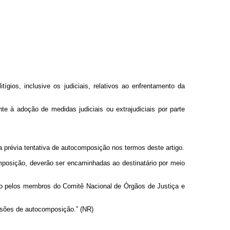
itígios, inclusive os judiciais, relativos ao enfrentamento da
te à adoção de medidas judiciais ou extrajudiciais por parte
 a prévia tentativa de autocomposição nos termos deste artigo.
omposição, deverão ser encaminhadas ao destinatário por meio
ão pelos membros do Comitê Nacional de Órgãos de Justiça e
issões de autocomposição.” (NR)