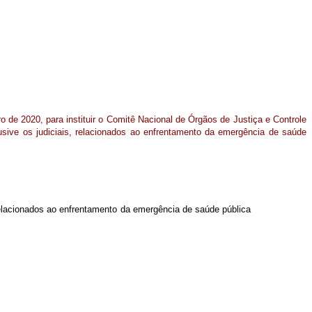
iro de 2020, para instituir o Comitê Nacional de Órgãos de Justiça e Controle
nclusive os judiciais, relacionados ao enfrentamento da emergência de saúde
s, relacionados ao enfrentamento da emergência de saúde pública