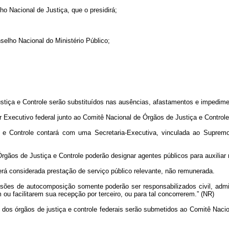
ho Nacional de Justiça, que o presidirá;
selho Nacional do Ministério Público;
tiça e Controle serão substituídos nas ausências, afastamentos e impedime
 Executivo federal junto ao Comitê Nacional de Órgãos de Justiça e Control
e Controle contará com uma Secretaria-Executiva, vinculada ao Supremo T
gãos de Justiça e Controle poderão designar agentes públicos para auxiliar 
rá considerada prestação de serviço público relevante, não remunerada.
ões de autocomposição somente poderão ser responsabilizados civil, admin
ou facilitarem sua recepção por terceiro, ou para tal concorrerem.” (NR)
dos órgãos de justiça e controle federais serão submetidos ao Comitê Naci