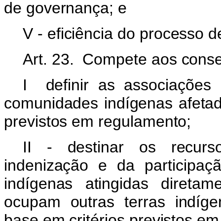
de governança; e
V - eficiência do processo 
Art. 23. Compete aos conse
I definir as associações
comunidades indígenas afetada
previstos em regulamento;
II - destinar os recur
indenização e da participa
indígenas atingidas direta
ocupam outras terras indíge
base em critérios previstos e