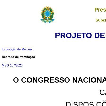
Pres
Subch
PROJETO DE L
Exposição de Motivos
Retirado de tramitação
MSG 107/2023
O CONGRESSO NACION
C
DISPOSIÇ