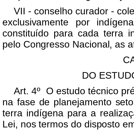
VII - conselho curador - co
exclusivamente por indígen
constituído para cada terra 
pelo Congresso Nacional, as at
CA
DO ESTUD
Art. 4º O estudo técnico pr
na fase de planejamento setori
terra indígena para a realiza
Lei, nos termos do disposto e