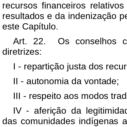
recursos financeiros relativ
resultados e da indenização pe
este Capítulo.
Art. 22. Os conselhos c
diretrizes:
I - repartição justa dos recu
II - autonomia da vontade;
III - respeito aos modos tra
IV - aferição da legitimid
das comunidades indígenas af