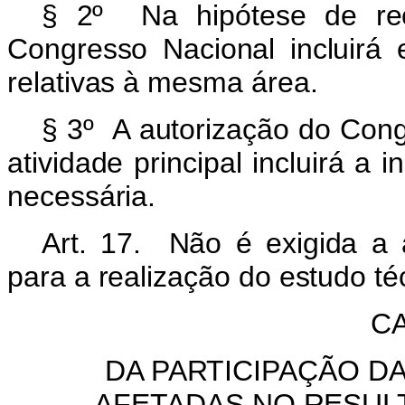
§ 2º Na hipótese de rec
Congresso Nacional incluirá
relativas à mesma área.
§ 3º A autorização do Cong
atividade principal incluirá a 
necessária.
Art. 17. Não é exigida a 
para a realização do estudo té
CA
DA PARTICIPAÇÃO D
AFETADAS NO RESULT