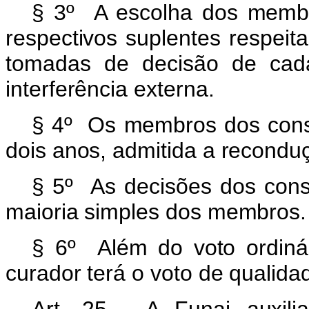
§ 3º A escolha dos membr
respectivos suplentes respei
tomadas de decisão de cada
interferência externa.
§ 4º Os membros dos cons
dois anos, admitida a recondu
§ 5º As decisões dos cons
maioria simples dos membros.
§ 6º Além do voto ordinár
curador terá o voto de qualid