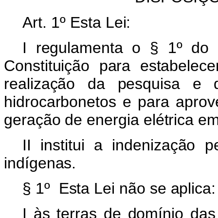
Art. 1º
Esta Lei:
I regulamenta o § 1º do 
Constituição para estabelec
realização da pesquisa e 
hidrocarbonetos e para aprov
geração de energia elétrica em
II institui a indenização 
indígenas.
§ 1º Esta Lei não se aplica:
I às terras de domínio da