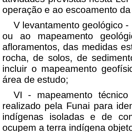
operação e ao escoamento da 
V levantamento geológico - 
ou ao mapeamento geológi
afloramentos, das medidas est
rocha, de solos, de sedime
incluir o mapeamento geofísi
área de estudo;
VI - mapeamento técnico i
realizado pela Funai para ide
indígenas isoladas e de co
ocupem a terra indígena objeto