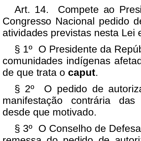
Art. 14. Compete ao Pres
Congresso Nacional pedido de
atividades previstas nesta Lei 
§ 1º O Presidente da Repúb
comunidades indígenas afetad
de que trata o
caput
.
§ 2º O pedido de autori
manifestação contrária das
desde que motivado.
§ 3º O Conselho de Defesa 
remessa do pedido de autor