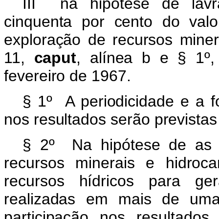
III na hipótese de lavr
cinquenta por cento do val
exploração de recursos miner
11,
caput
, alínea b e § 1º
fevereiro de 1967.
§ 1º A periodicidade e a 
nos resultados serão prevista
§ 2º Na hipótese de as a
recursos minerais e hidroc
recursos hídricos para ge
realizadas em mais de uma 
participação nos resultado