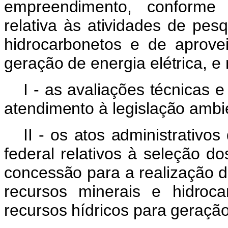
empreendimento, conforme d
relativa às atividades de pes
hidrocarbonetos e de aprove
geração de energia elétrica, e 
I ‐ as avaliações técnicas e
atendimento à legislação ambie
II ‐ os atos administrativ
federal relativos à seleção d
concessão para a realização d
recursos minerais e hidroc
recursos hídricos para geração