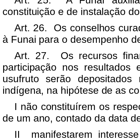
Art. 25. A Funai auxili
constituição e de instalação d
Art. 26. Os conselhos curad
à Funai para o desempenho de
Art. 27. Os recursos fina
participação nos resultados 
usufruto serão depositados
indígena, na hipótese de as c
I não constituírem os resp
de um ano, contado da data de 
II manifestarem interess