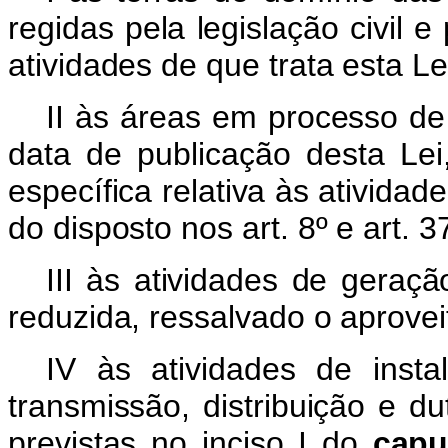
regidas pela legislação civil e
atividades de que trata esta Le
II às áreas em processo de
data de publicação desta Lei
específica relativa às atividad
do disposto nos art. 8º e art. 3
III às atividades de geraç
reduzida, ressalvado o aprovei
IV às atividades de inst
transmissão, distribuição e d
previstas no inciso I do
capu