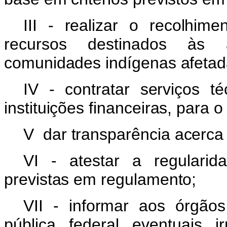
III - realizar o recolhi
recursos destinados às a
comunidades indígenas afetad
IV - contratar serviços té
instituições financeiras, para 
V dar transparência acerca 
VI - atestar a regularid
previstas em regulamento;
VII - informar aos órgão
pública federal eventuais i