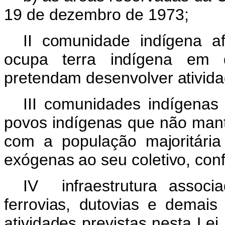
19 de dezembro de 1973;
II comunidade indígena a
ocupa terra indígena em 
pretendam desenvolver atividad
III comunidades indígenas
povos indígenas que não mant
com a população majoritári
exógenas ao seu coletivo, con
IV infraestrutura associa
ferrovias, dutovias e demais
atividades previstas nesta Le