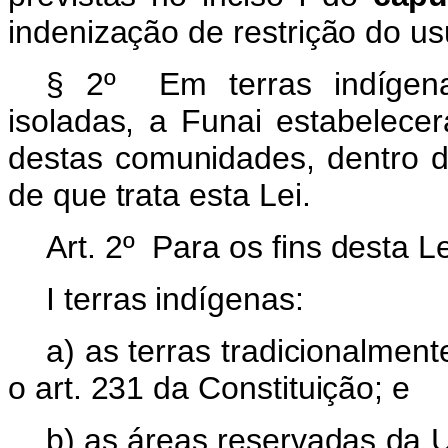
indenização de restrição do usu
§ 2º Em terras indígena
isoladas, a Funai estabelecer
destas comunidades, dentro d
de que trata esta Lei.
Art. 2º Para os fins desta L
I terras indígenas:
a) as terras tradicionalmen
o art. 231 da Constituição; e
b) as áreas reservadas da U