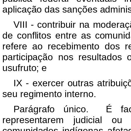
aplicação das sanções administ
VIII - contribuir na moder
de conflitos entre as comuni
refere ao recebimento dos r
participação nos resultados 
usufruto; e
IX - exercer outras atribu
seu regimento interno.
Parágrafo único. É fac
representarem judicial ou 
comunidades indígenas afetad