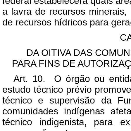
federal estabelecerá quais ár
a lavra de recursos minerais,
de recursos hídricos para gera
CA
DA OITIVA DAS COMUN
PARA FINS DE AUTORIZ
Art. 10. O órgão ou entid
estudo técnico prévio promov
técnico e supervisão da Fu
comunidades indígenas afet
técnico indigenista, para e