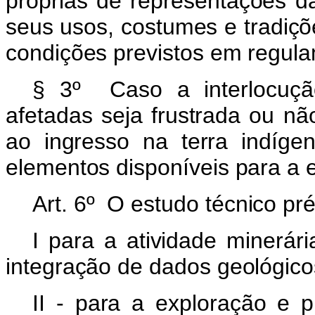
próprias de representações d
seus usos, costumes e tradiçõ
condições previstos em regul
§ 3º Caso a interlocuçã
afetadas seja frustrada ou nã
ao ingresso na terra indíge
elementos disponíveis para a e
Art. 6º O estudo técnico pr
I para a atividade minerár
integração de dados geológicos
II - para a exploração e p