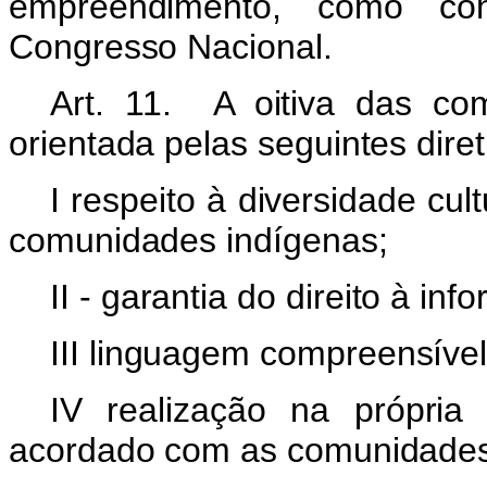
empreendimento, como con
Congresso Nacional.
Art. 11. A oitiva das co
orientada pelas seguintes diret
I respeito à diversidade cul
comunidades indígenas;
II - garantia do direito à inf
III linguagem compreensível
IV realização na própria
acordado com as comunidades 