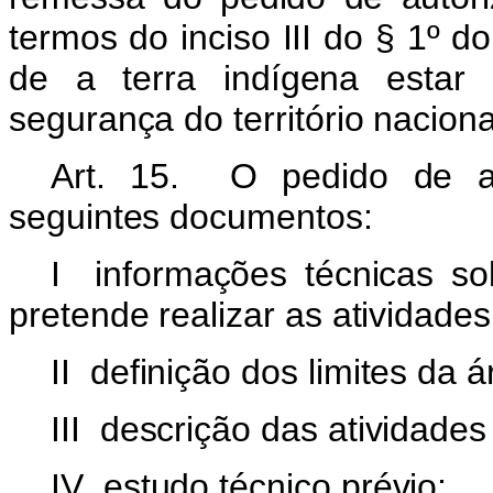
termos do inciso III do § 1º do
de a terra indígena estar 
segurança do território naciona
Art. 15. O pedido de au
seguintes documentos:
I informações técnicas so
pretende realizar as atividades
II definição dos limites da 
III descrição das atividade
IV estudo técnico prévio;