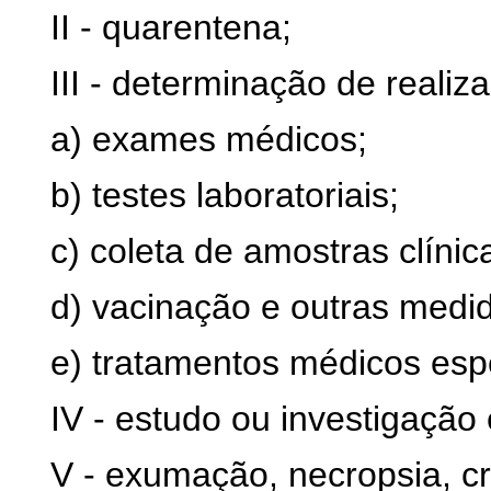
II - quarentena;
III - determinação de reali
a) exames médicos;
b) testes laboratoriais;
c) coleta de amostras clínic
d) vacinação e outras medida
e) tratamentos médicos espe
IV - estudo ou investigação
V - exumação, necropsia, 