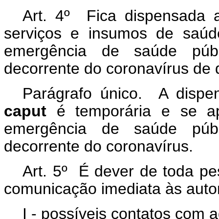
Art. 4º Fica dispensada a
serviços e insumos de saúd
emergência de saúde públi
decorrente do coronavírus de q
Parágrafo único. A dispen
caput
é temporária e se ap
emergência de saúde públi
decorrente do coronavírus.
Art. 5º É dever de toda pess
comunicação imediata às autor
I - possíveis contatos com 