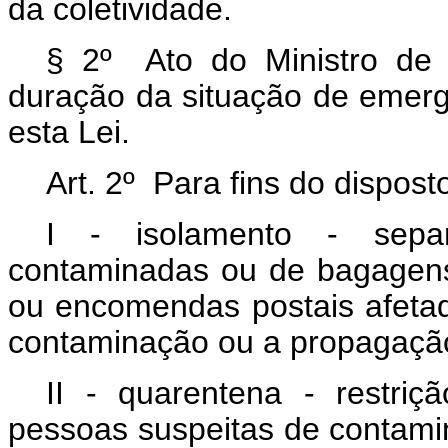
da coletividade.
§ 2º Ato do Ministro de
duração da situação de emerg
esta Lei.
Art. 2º Para fins do dispost
I - isolamento - sep
contaminadas ou de bagagens
ou encomendas postais afetad
contaminação ou a propagação
II - quarentena - restri
pessoas suspeitas de contam