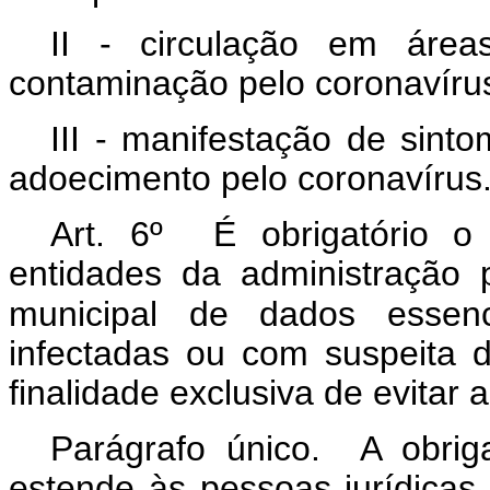
II - circulação em área
contaminação pelo coronavíru
III - manifestação de sint
adoecimento pelo coronavírus
Art. 6º É obrigatório o
entidades da administração p
municipal de dados essenc
infectadas ou com suspeita 
finalidade exclusiva de evitar
Parágrafo único. A obri
estende às pessoas jurídicas