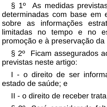
§ 1º As medidas previstas
determinadas com base em ev
sobre as informações estr
limitadas no tempo e no e
promoção e à preservação da 
§ 2º Ficam assegurados ao
previstas neste artigo:
I - o direito de ser info
estado de saúde; e
II - o direito de receber trat