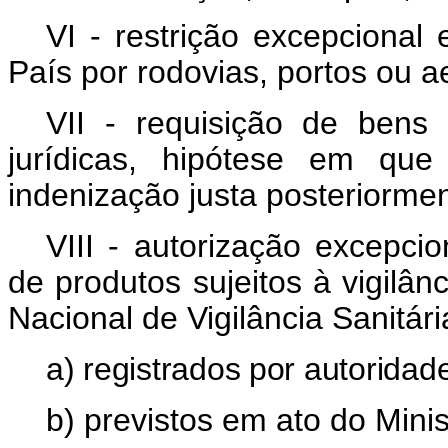
VI - restrição excepcional
País por rodovias, portos ou a
VII - requisição de bens
jurídicas, hipótese em qu
indenização justa posteriormen
VIII - autorização excepci
de produtos sujeitos à vigilân
Nacional de Vigilância Sanitári
a) registrados por autoridade
b) previstos em ato do Mini