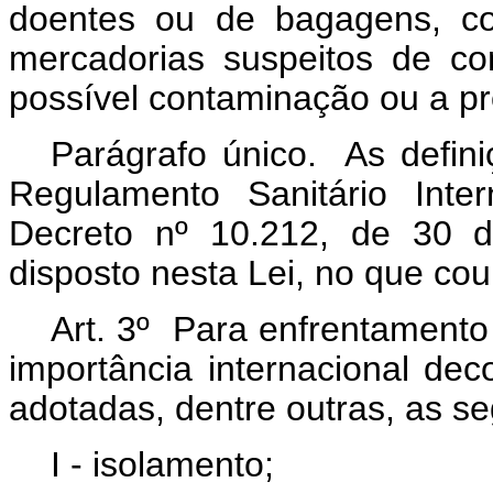
doentes ou de bagagens, co
mercadorias suspeitos de co
possível contaminação ou a p
Parágrafo único. As defini
Regulamento Sanitário Inte
Decreto nº 10.212, de 30 d
disposto nesta Lei, no que cou
Art. 3º Para enfrentamento
importância internacional dec
adotadas, dentre outras, as s
I - isolamento;