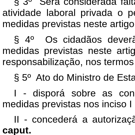
§ 3º Será considerada falta
atividade laboral privada o 
medidas previstas neste artigo
§ 4º Os cidadãos deverã
medidas previstas neste arti
responsabilização, nos termos 
§ 5º Ato do Ministro de Es
I - disporá sobre as con
medidas previstas nos inciso I 
II - concederá a autorizaç
caput.