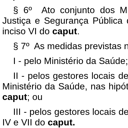
§ 6º Ato conjunto dos M
Justiça e Segurança Pública 
inciso VI do
caput
.
§ 7º As medidas previstas n
I - pelo Ministério da Saúde;
II - pelos gestores locais 
Ministério da Saúde, nas hipóte
caput
; ou
III - pelos gestores locais d
IV e VII do
caput.