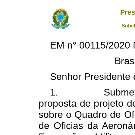
Pres
Subch
EM n° 00115/2020
Bras
Senhor Presidente 
1. Submetemos
proposta de projeto d
sobre o Quadro de Of
de Oficias da Aeroná