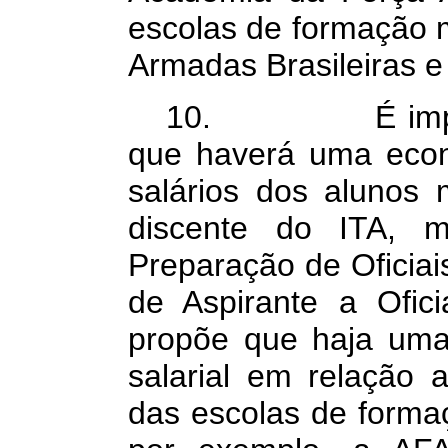
escolas de formação mi
Armadas Brasileiras e 
10. É importa
que haverá uma econ
salários dos alunos m
discente do ITA, m
Preparação de Oficiai
de Aspirante a Ofic
propõe que haja uma 
salarial em relação 
das escolas de formaç