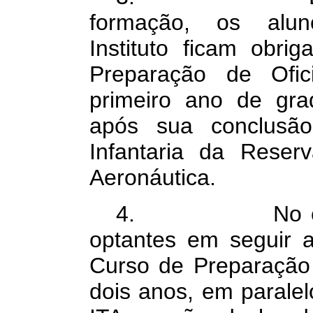
formação, os alun
Instituto ficam obr
Preparação de Ofi
primeiro ano de gra
após sua conclusão,
Infantaria da Rese
Aeronáutica.
4. No entanto
optantes em seguir a 
Curso de Preparação
dois anos, em parale