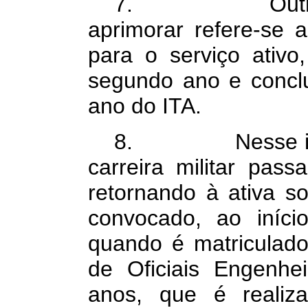
7. Outro aspe
aprimorar refere-se
para o serviço ativo,
segundo ano e concluí
ano do ITA.
8. Nesse interv
carreira militar pass
retornando à ativa s
convocado, ao iníci
quando é matriculad
de Oficiais Engenhe
anos, que é realiz