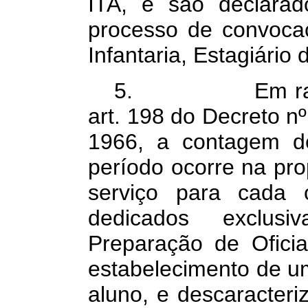
ITA, e são declara
processo de convocaç
Infantaria, Estagiário
5. Em razão d
art. 198 do Decreto nº
1966, a contagem d
período ocorre na pro
serviço para cada o
dedicados exclu
Preparação de Ofici
estabelecimento de 
aluno, e descaracter