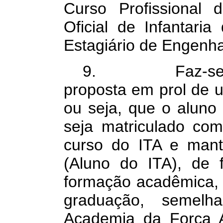
Curso Profissional 
Oficial de Infantari
Estagiário de Engenha
9. Faz-se nece
proposta em prol de u
ou seja, que o aluno o
seja matriculado com
curso do ITA e mant
(Aluno do ITA), de f
formação acadêmica, 
graduação, semel
Academia da Força 