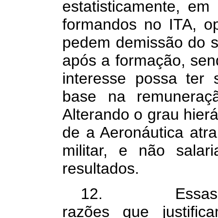
estatisticamente, em
formandos no ITA, opt
pedem demissão do se
após a formação, sen
interesse possa ter
base na remuneração
Alterando o grau hier
de a Aeronáutica atra
militar, e não salar
resultados.
12. Essas, Sen
razões que justifi