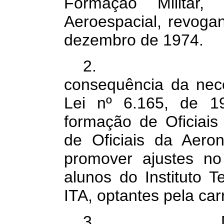
Formação Militar, 
Aeroespacial, revoga
dezembro de 1974.
2. A pres
consequência da nec
Lei nº 6.165, de 1
formação de Oficiai
de Oficiais da Aeron
promover ajustes n
alunos do Instituto T
ITA, optantes pela carr
3. Devido a