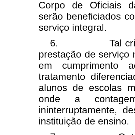
Corpo de Oficiais d
serão beneficiados 
serviço integral.
6. Tal critério
prestação de serviço m
em cumprimento ao 
tratamento diferenc
alunos de escolas mi
onde a contag
ininterruptamente, d
instituição de ensino.