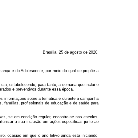
Brasília, 25 de agosto de 2020.
nça e do Adolescente, por meio do qual se propõe a
cia, estabelecendo, para tanto, a semana que inclui o
erados e preventivos durante essa época.
es informações sobre a temática e durante a campanha
, famílias, profissionais de educação e de saúde para
 vez, se em condição regular, encontra-se nas escolas,
rtunizar a sua inclusão em ações específicas junto ao
o, ocasião em que o ano letivo ainda está iniciando,