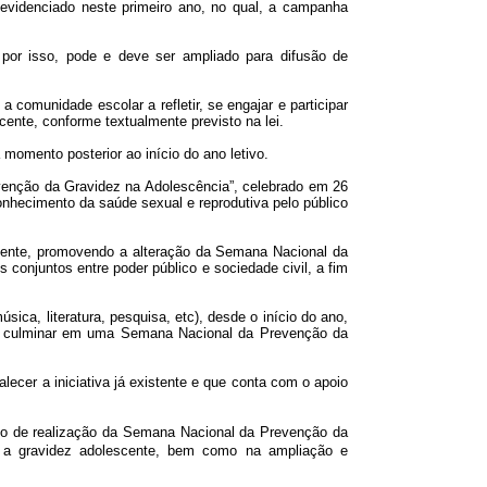
r evidenciado neste primeiro ano, no qual, a campanha
 por isso, pode e deve ser ampliado para difusão de
comunidade escolar a refletir, se engajar e participar
ente, conforme textualmente previsto na lei.
omento posterior ao início do ano letivo.
evenção da Gravidez na Adolescência”, celebrado em 26
onhecimento da saúde sexual e reprodutiva pelo público
istente, promovendo a alteração da Semana Nacional da
conjuntos entre poder público e sociedade civil, a fim
úsica, literatura, pesquisa, etc), desde o início do ano,
do culminar em uma Semana Nacional da Prevenção da
talecer a iniciativa já existente e que conta com o apoio
íodo de realização da Semana Nacional da Prevenção da
e a gravidez adolescente, bem como na ampliação e