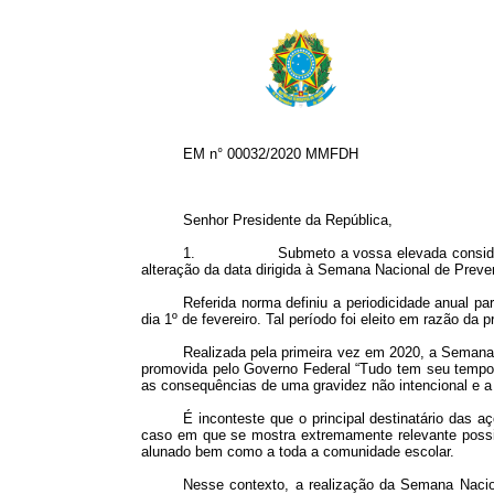
EM n° 00032/2020 MMFDH
Senhor Presidente da República,
1. Submeto a vossa elevada consideração o P
alteração da data dirigida à Semana Nacional de Preve
Referida norma definiu a periodicidade anual p
dia 1º de fevereiro. Tal período foi eleito em razão 
Realizada pela primeira vez em 2020, a Semana
promovida pelo Governo Federal “Tudo tem seu tempo –
as consequências de uma gravidez não intencional e a
É inconteste que o principal destinatário das a
caso em que se mostra extremamente relevante possibi
alunado bem como a toda a comunidade escolar.
Nesse contexto, a realização da Semana Nacion