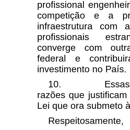
profissional engenhe
competição e a pr
infraestrutura com
profissionais estr
converge com outra
federal e contribu
investimento no País.
10. Essas são,
razões que justificam
Lei que ora submeto à
Respeitosamente,