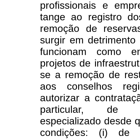
profissionais e emp
tange ao registro do
remoção de reserv
surgir em detrimento 
funcionam como en
projetos de infraestru
se a remoção de res
aos conselhos regi
autorizar a contrataç
particular, de pr
especializado desde 
condições: (i) de