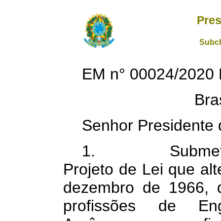
Pres
Subch
EM n° 00024/2020
Bra
Senhor Presidente 
1. Submeto à e
Projeto de Lei que alt
dezembro de 1966, q
profissões de En