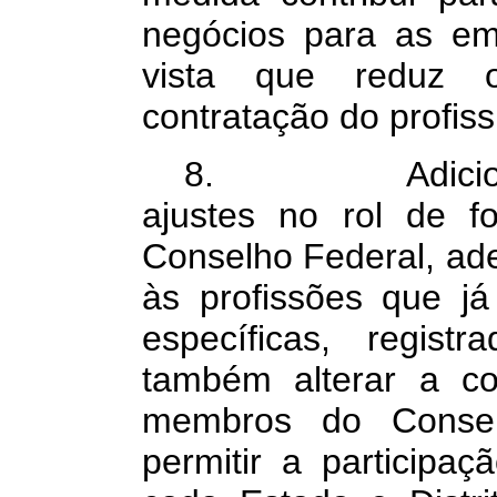
negócios para as em
vista que reduz 
contratação do profiss
8. Adicionalm
ajustes no rol de 
Conselho Federal, ad
às profissões que j
específicas, regist
também alterar a c
membros do Consel
permitir a participa