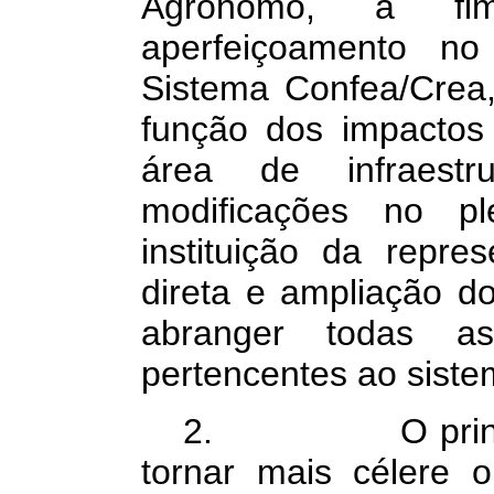
Agrônomo, a fi
aperfeiçoamento no 
Sistema Confea/Crea
função dos impactos
área de infraestr
modificações no pl
instituição da repres
direta e ampliação 
abranger todas as 
pertencentes ao siste
2. O principal 
tornar mais célere 