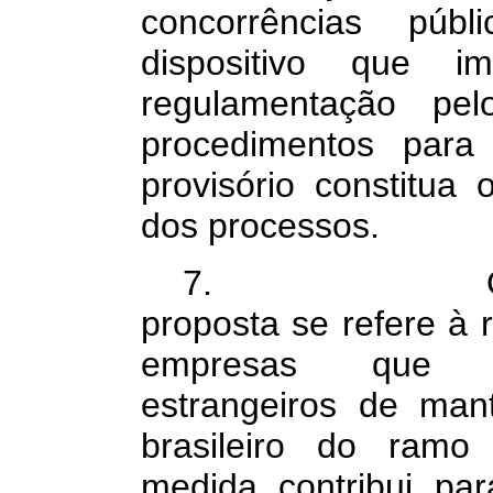
concorrências públ
dispositivo que 
regulamentação pe
procedimentos para
provisório constitua
dos processos.
7. Outra me
proposta se refere à
empresas que co
estrangeiros de mant
brasileiro do ramo 
medida contribui pa