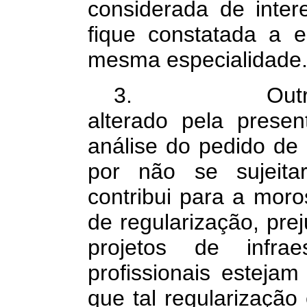
considerada de inter
fique constatada a e
mesma especialidade
3. Outro entr
alterado pela presen
análise do pedido de r
por não se sujeita
contribui para a moro
de regularização, pre
projetos de infrae
profissionais estejam
que tal regularização 