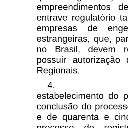
empreendimentos de
entrave regulatório 
empresas de enge
estrangeiras, que, par
no Brasil, devem re
possuir autorização
Regionais.
4. Assim
estabelecimento do 
conclusão do processo
e de quarenta e cin
processo de regi