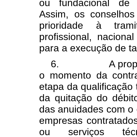
ou fundacional de q
Assim, os conselhos 
prioridade à tra
profissional, naciona
para a execução de t
6. A proposta 
o momento da contra
etapa da qualificação 
da quitação do débi
das anuidades com o c
empresas contratado
ou serviços téc