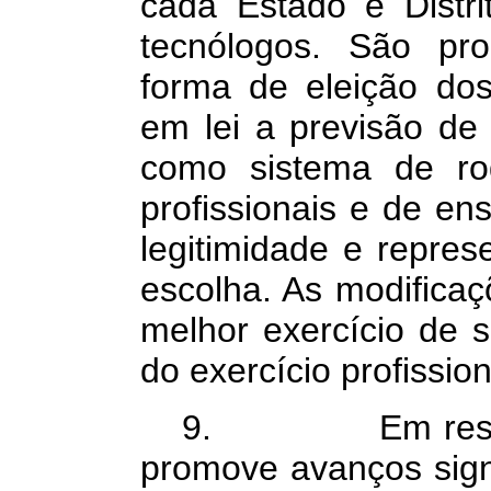
cada Estado e Distr
tecnólogos. São pro
forma de eleição dos 
em lei a previsão de 
como sistema de rod
profissionais e de en
legitimidade e repres
escolha. As modifica
melhor exercício de s
do exercício profission
9. Em resumo, 
promove avanços signi