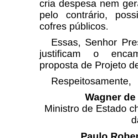
cria despesa nem gera
pelo contrário, pos
cofres públicos.
Essas, Senhor Pre
justificam o enca
proposta de Projeto d
Respeitosamente,
Wagner de
Ministro de Estado c
d
Paulo Robe