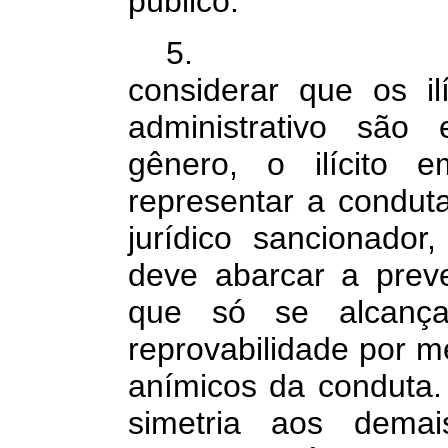
público.
5.
considerar que os ilí
administrativo sã
gênero, o ilícito
representar a condut
jurídico sancionador,
deve abarcar a preve
que só se alcanç
reprovabilidade por m
anímicos da conduta.
simetria aos dema