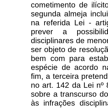
cometimento de ilícit
segunda almeja inclui
na referida Lei - ar
prever a possibil
disciplinares de meno
ser objeto de resoluçã
bem com para estabe
espécie de acordo na 
fim, a terceira preten
no art. 142 da Lei nº
sobre a transcurso do
às infrações discipl