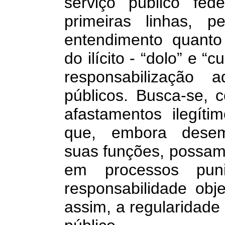
serviço público fed
primeiras linhas, p
entendimento quanto
do ilícito - “dolo” e 
responsabilização a
públicos. Busca-se, c
afastamentos ilegíti
que, embora desem
suas funções, possam
em processos pun
responsabilidade obje
assim, a regularidade