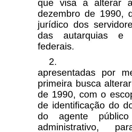
que visa a alterar 
dezembro de 1990, q
jurídico dos servidor
das autarquias e 
federais.
2.
apresentadas por me
primeira busca alterar
de 1990, com o escop
de identificação do d
do agente públic
administrativo, 