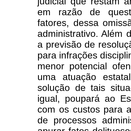
judicial que restam a
em razão de questi
fatores, dessa omissã
administrativo. Além 
a previsão de resoluçã
para infrações discipl
menor potencial ofens
uma atuação estatal
solução de tais situ
igual, poupará ao Es
com os custos para a
de processos administ