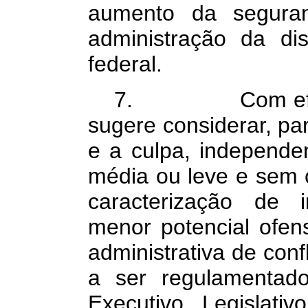
aumento da segura
administração da dis
federal.
7.
Com ef
sugere considerar, pa
e a culpa, independe
média ou leve e sem o
caracterização de i
menor potencial ofens
administrativa de con
a ser regulamentad
Executivo, Legislativ