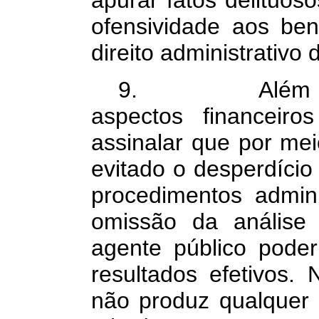
apurar fatos delituos
ofensividade aos ben
direito administrativo d
9.
Além 
aspectos financeiro
assinalar que por mei
evitado o desperdício
procedimentos adminis
omissão da análise
agente público poder
resultados efetivos. 
não produz qualquer