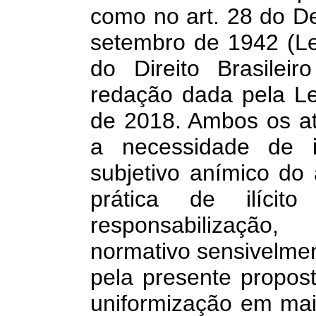
como no art. 28 do De
setembro de 1942 (Le
do Direito Brasile
redação dada pela Lei
de 2018. Ambos os a
a necessidade de i
subjetivo anímico do
prática de ilíci
responsabilização
normativo sensivelmen
pela presente propost
uniformização em maio