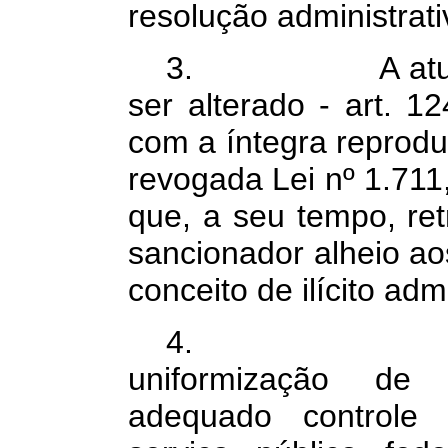
resolução administrativ
3.
A at
ser alterado - art. 1
com a íntegra reprodu
revogada Lei nº 1.711
que, a seu tempo, ret
sancionador alheio ao
conceito de ilícito admi
4.
uniformização de
adequado controle 