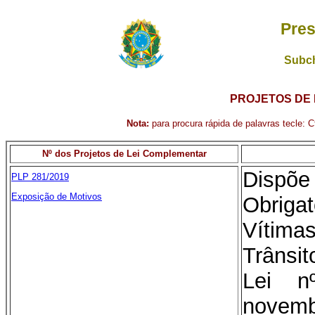
Pres
Subch
PROJETOS DE 
Nota:
para procura rápida de palavras tecle: Ct
Nº dos Projetos de Lei Complementar
Dispõ
PLP 281/2019
Exposição de Motivos
Obrigat
Vítim
Trânsit
Lei 
novem