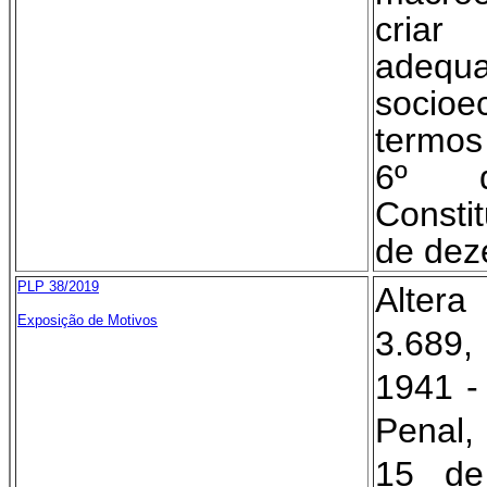
cria
adequa
soci
termos
6º 
Consti
de dez
PLP 38/2019
Alter
Exposição de Motivos
3.689,
1941 -
Penal,
15 de