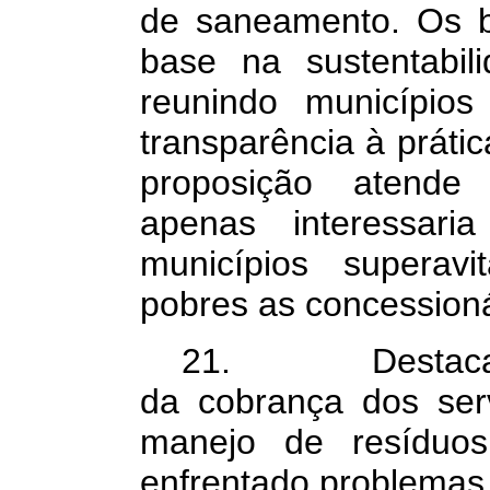
de saneamento. Os b
base na sustentabili
reunindo município
transparência à práti
proposição atende
apenas interessaria
municípios superavi
pobres as concessioná
21. Destaca-se 
da cobrança dos ser
manejo de resíduos
enfrentado problemas