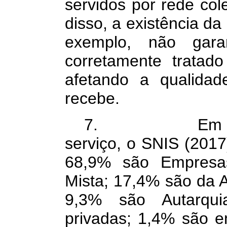
servidos por rede col
disso, a existência da
exemplo, não gar
corretamente tratad
afetando a qualidad
recebe.
7. Em relação
serviço, o SNIS (2017
68,9% são Empresa
Mista; 17,4% são da A
9,3% são Autarqu
privadas; 1,4% são e