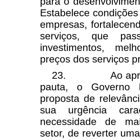
para o desenvolvimen
Estabelece condições
empresas, fortalecend
serviços, que pas
investimentos, mel
preços dos serviços p
23. Ao apresent
pauta, o Governo F
proposta de relevânc
sua urgência carac
necessidade de mai
setor, de reverter uma