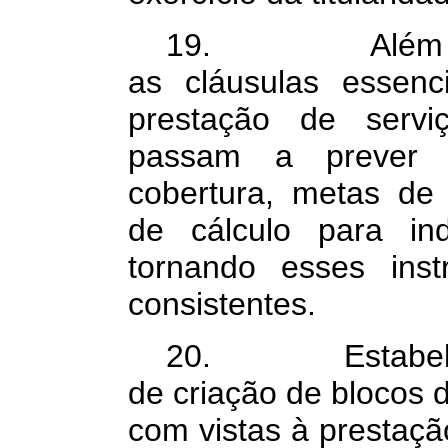
19. Além disso
as cláusulas essenc
prestação de serv
passam a prever
cobertura, metas de 
de cálculo para ind
tornando esses inst
consistentes.
20. Estabelece 
de criação de blocos 
com vistas à prestaçã