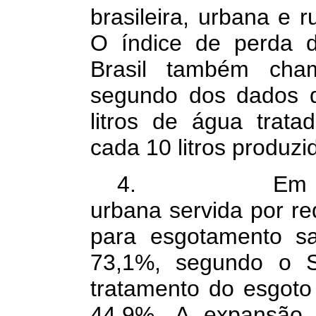
brasileira, urbana e r
O índice de perda d
Brasil também cha
segundo dos dados d
litros de água trat
cada 10 litros produzi
4. Em relação
urbana servida por re
para esgotamento sa
73,1%, segundo o S
tratamento do esgoto
44,9%. A expansão 