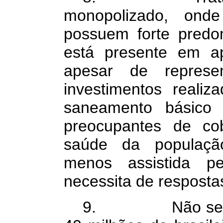
monopolizado, ond
possuem forte predom
está presente em a
apesar de repres
investimentos reali
saneamento básico 
preocupantes de co
saúde da população
menos assistida pel
necessita de respostas
9. Não se pode