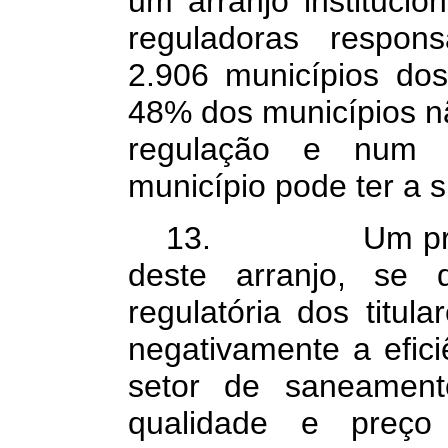
um arranjo instituci
reguladoras respon
2.906 municípios dos
48% dos municípios 
regulação e num
município pode ter a 
13. Um primeir
deste arranjo, se 
regulatória dos titul
negativamente a efic
setor de saneamento
qualidade e preço