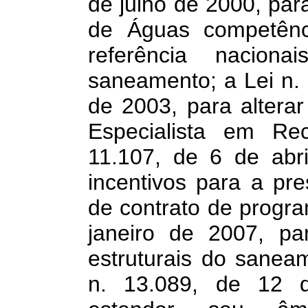
de julho de 2000, para
de Águas competênc
referência nacion
saneamento; a Lei n.
de 2003, para alterar
Especialista em Rec
11.107, de 6 de abri
incentivos para a pr
de contrato de progra
janeiro de 2007, pa
estruturais do sanea
n. 13.089, de 12 d