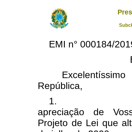
Pres
Subch
EMI n° 000184/20
Excelentíssimo
República,
1. Encamin
apreciação de Vos
Projeto de Lei que al