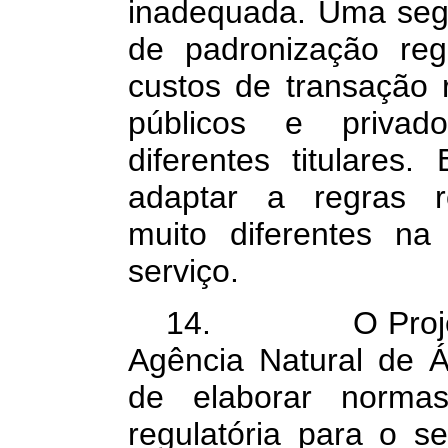
inadequada. Uma seg
de padronização reg
custos de transação 
públicos e privad
diferentes titulares
adaptar a regras re
muito diferentes n
serviço.
14. O Projeto de
Agência Natural de 
de elaborar normas
regulatória para o s