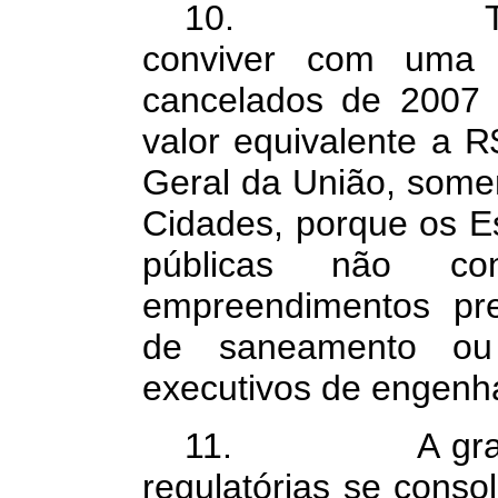
10. Também 
conviver com uma 
cancelados de 2007 
valor equivalente a 
Geral da União, somen
Cidades, porque os E
públicas não co
empreendimentos pre
de saneamento ou 
executivos de engenha
11. A grande v
regulatórias se cons