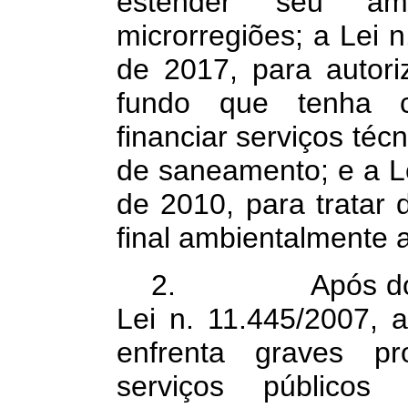
estender seu âm
microrregiões; a Lei 
de 2017, para autori
fundo que tenha co
financiar serviços téc
de saneamento; e a Le
de 2010, para tratar 
final ambientalmente 
2. Após dos do
Lei n. 11.445/2007, a
enfrenta graves p
serviços públicos