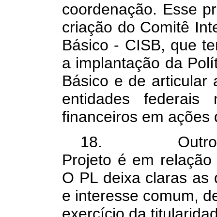
coordenação. Esse p
criação do Comitê Int
Básico - CISB, que te
a implantação da Pol
Básico e de articular
entidades federais
financeiros em ações
18. Outro aspec
Projeto é em relação 
O PL deixa claras as d
e interesse comum, de
exercício da titularid