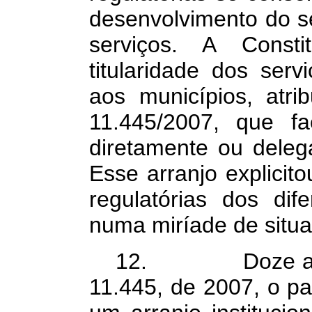
desenvolvimento do se
serviços. A Consti
titularidade dos ser
aos municípios, atri
11.445/2007, que fac
diretamente ou deleg
Esse arranjo explicit
regulatórias dos dife
numa miríade de situ
12. Doze anos a
11.445, de 2007, o p