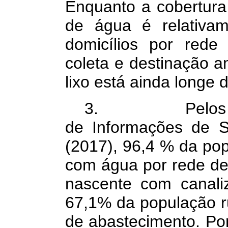
Enquanto a cobertura
de água é relativam
domicílios por rede
coleta e destinação 
lixo está ainda longe d
3. Pelos dado
de Informações de 
(2017), 96,4 % da po
com água por rede de 
nascente com canali
67,1% da população ru
de abastecimento. Po