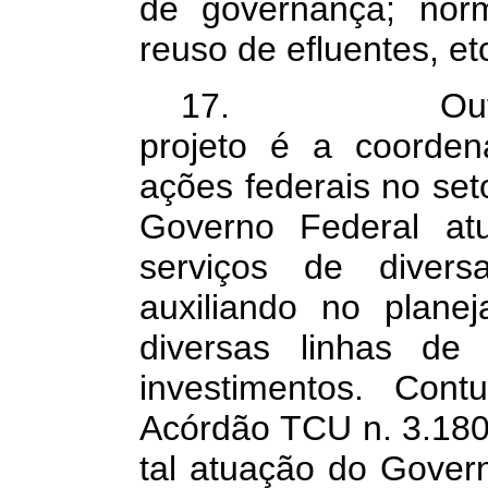
de governança; norm
reuso de efluentes, et
17. Outro pro
projeto é a coorden
ações federais no se
Governo Federal atu
serviços de divers
auxiliando no plan
diversas linhas de 
investimentos. Con
Acórdão TCU n. 3.180
tal atuação do Gover