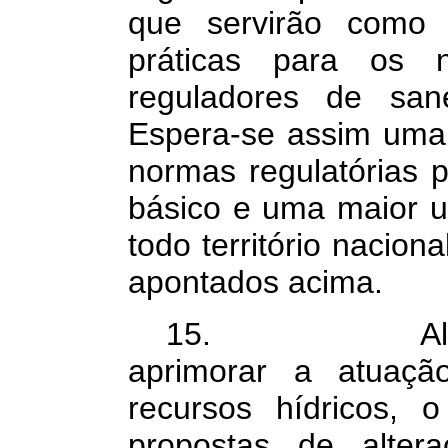
que servirão como 
práticas para os n
reguladores de san
Espera-se assim uma
normas regulatórias 
básico e uma maior u
todo território nacion
apontados acima.
15. Além diss
aprimorar a atuaç
recursos hídricos, 
propostas de alter