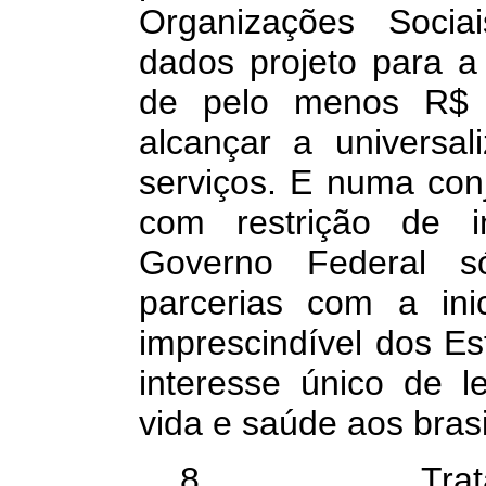
Organizações Socia
dados projeto para a
de pelo menos R$ 
alcançar a universa
serviços. E numa conj
com restrição de in
Governo Federal só 
parcerias com a ini
imprescindível dos E
interesse único de l
vida e saúde aos brasi
8. Trata-se d