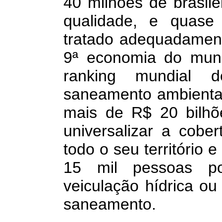
40 milhões de brasil
qualidade, e quase
tratado adequadamen
9ª economia do mun
ranking mundial d
saneamento ambiental.
mais de R$ 20 bilhõ
universalizar a cob
todo o seu território 
15 mil pessoas p
veiculação hídrica o
saneamento.