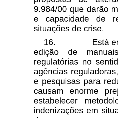
9.984/00 que darão ma
e capacidade de r
situações de crise.
16. Está entre 
edição de manuais
regulatórias no sent
agências reguladoras
e pesquisas para red
causam enorme prej
estabelecer metodol
indenizações em situa