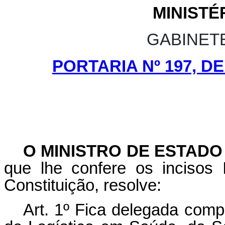
MINISTÉ
GABINET
PORTARIA Nº 197, D
O MINISTRO DE ESTADO
que lhe confere os incisos I
Constituição, resolve:
Art. 1º Fica delegada comp