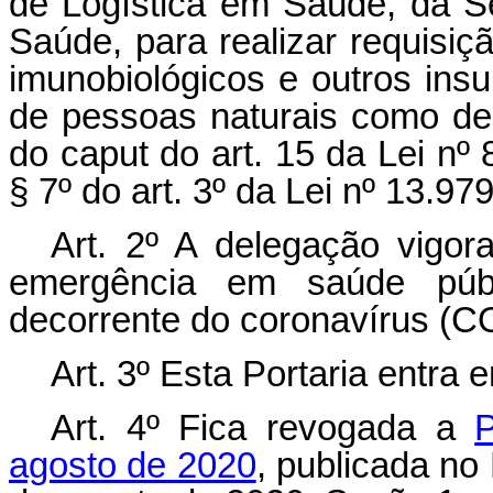
de Logística em Saúde, da Se
Saúde, para realizar requisi
imunobiológicos e outros ins
de pessoas naturais como de j
do caput do art. 15 da Lei nº
§ 7º do art. 3º da Lei nº 13.97
Art. 2º A delegação vigor
emergência em saúde públi
decorrente do coronavírus (C
Art. 3º Esta Portaria entra 
Art. 4º Fica revogada a
agosto de 2020
, publicada no 