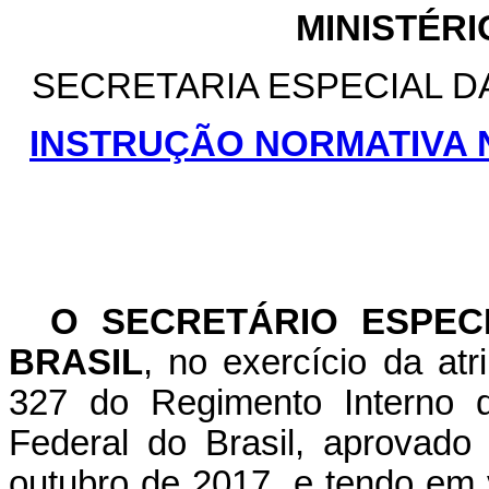
MINISTÉR
SECRETARIA ESPECIAL D
INSTRUÇÃO NORMATIVA Nº 
O SECRETÁRIO ESPEC
BRASIL
, no exercício da atri
327 do Regimento Interno d
Federal do Brasil, aprovado
outubro de 2017, e tendo em v