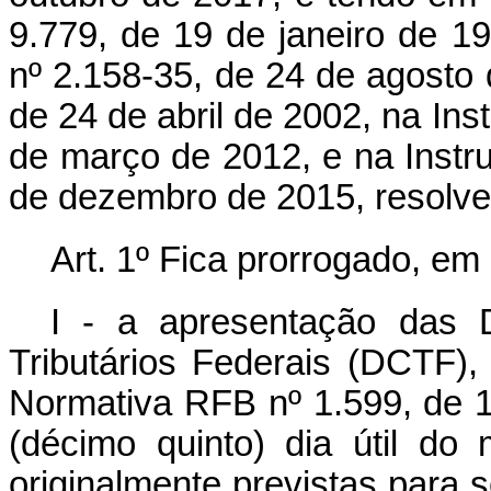
9.779, de 19 de janeiro de 19
nº 2.158-35, de 24 de agosto d
de 24 de abril de 2002, na In
de março de 2012, e na Instr
de dezembro de 2015, resolve
Art. 1º Fica prorrogado, em
I - a apresentação das 
Tributários Federais (DCTF), 
Normativa RFB nº 1.599, de 
(décimo quinto) dia útil d
originalmente previstas para 