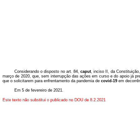
Considerando o disposto no art. 84,
caput
, inciso II, da Constitui
março de 2020, que, sem interrupção das ações em curso e do apoio já pres
que o solicitarem para enfrentamento da pandemia de
covid-19
em decorrên
Em 5 de fevereiro de 2021.
Este texto não substitui o publicado no DOU de 8.2.2021