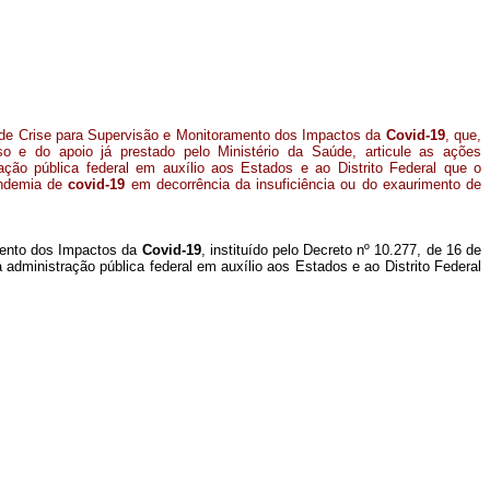
de Crise para Supervisão e Monitoramento dos Impactos da
Covid-19
, que,
 e do apoio já prestado pelo Ministério da Saúde, articule as ações
ção pública federal em auxílio aos Estados e ao Distrito Federal que o
andemia de
covid-19
em decorrência da insuficiência ou do exaurimento de
amento dos Impactos da
Covid-19
, instituído pelo Decreto nº 10.277, de 16 de
administração pública federal em auxílio aos Estados e ao Distrito Federal