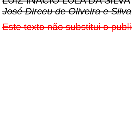
LUIZ INÁCIO LULA DA SILVA
José Dirceu de Oliveira e Silva
Este texto não substitui o pu