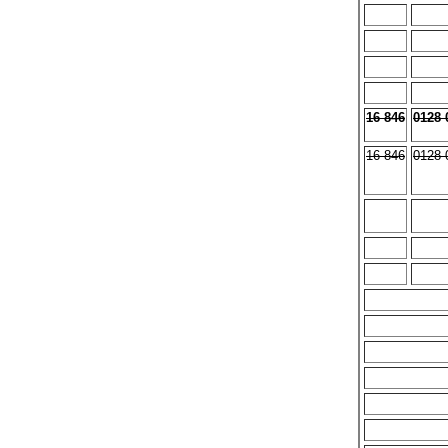
16 846
0128 
16 846
0128 