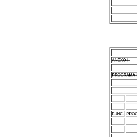
ANEXO II
PROGRAMA 
FUNC.
PROG