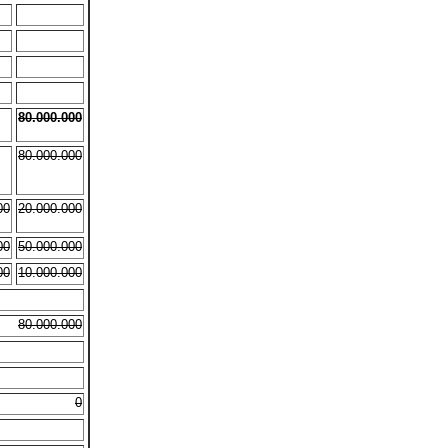
80.000.000
80.000.000
00
20.000.000
00
50.000.000
00
10.000.000
80.000.000
0