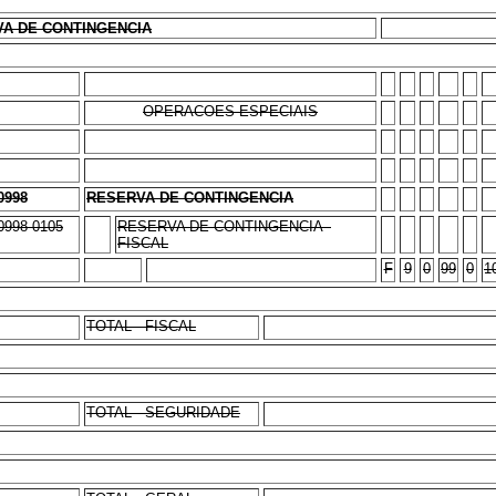
VA DE CONTINGENCIA
OPERACOES ESPECIAIS
0998
RESERVA DE CONTINGENCIA
0998 0105
RESERVA DE CONTINGENCIA -
FISCAL
F
9
0
99
0
1
TOTAL - FISCAL
TOTAL - SEGURIDADE