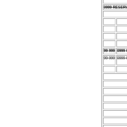
0999 RESER
99 999
0999 
99 999
0999 