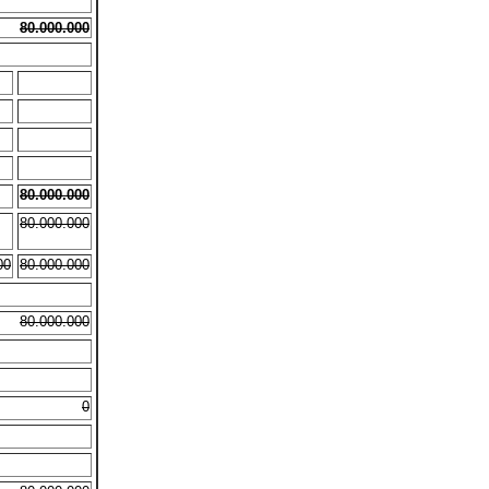
80.000.000
80.000.000
80.000.000
00
80.000.000
80.000.000
0