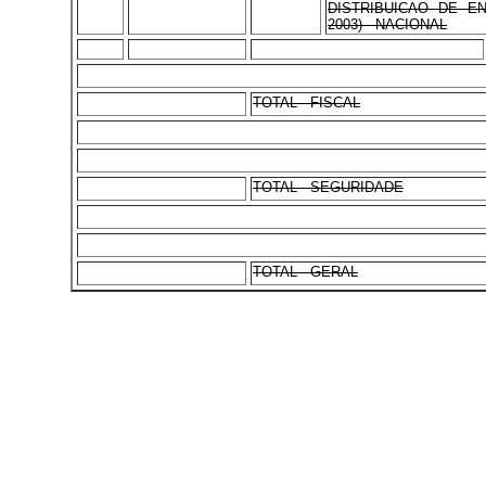
DISTRIBUICAO DE EN
2003) - NACIONAL
TOTAL - FISCAL
TOTAL - SEGURIDADE
TOTAL - GERAL