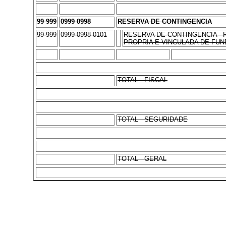
99 999
0999 0998
RESERVA DE CONTINGENCIA
99 999
0999 0998 0101
RESERVA DE CONTINGENCIA -
PROPRIA E VINCULADA DE FUN
TOTAL - FISCAL
TOTAL - SEGURIDADE
TOTAL - GERAL