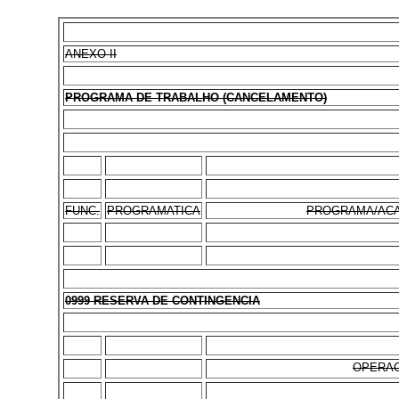
ANEXO II
PROGRAMA DE TRABALHO (CANCELAMENTO)
FUNC.
PROGRAMATICA
PROGRAMA/ACA
0999 RESERVA DE CONTINGENCIA
OPERAC