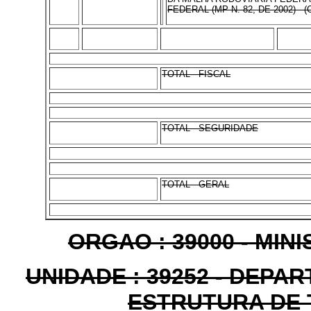
FEDERAL (MP N. 82, DE 2002) -
TOTAL - FISCAL
TOTAL - SEGURIDADE
TOTAL - GERAL
ORGAO : 39000 - MI
UNIDADE : 39252 - DEPA
ESTRUTURA DE 