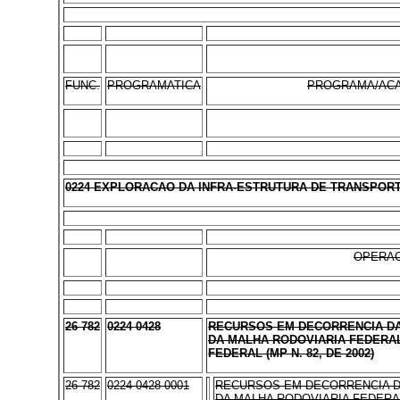
FUNC.
PROGRAMATICA
PROGRAMA/ACA
0224 EXPLORACAO DA INFRA-ESTRUTURA DE TRANSPORT
OPERAC
26 782
0224 0428
RECURSOS EM DECORRENCIA DA
DA MALHA RODOVIARIA FEDERAL
FEDERAL (MP N. 82, DE 2002)
26 782
0224 0428 0001
RECURSOS EM DECORRENCIA D
DA MALHA RODOVIARIA FEDERA