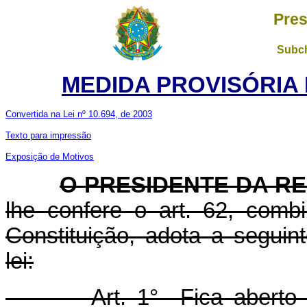
Pres
Subch
MEDIDA PROVISÓRIA Nº
Convertida na Lei nº 10.694, de 2003
Texto para impressão
Exposição de Motivos
O PRESIDENTE DA R
lhe confere o art. 62, com
Constituição, adota a seguin
lei:
Art. 1° Fica aberto crédi