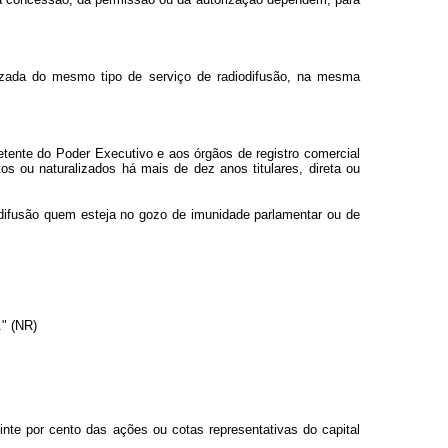
rizada do mesmo tipo de serviço de radiodifusão, na mesma
petente do Poder Executivo e aos órgãos de registro comercial
os ou naturalizados há mais de dez anos titulares, direta ou
iodifusão quem esteja no gozo de imunidade parlamentar ou de
." (NR)
vinte por cento das ações ou cotas representativas do capital