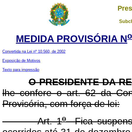
Pres
Subch
MEDIDA PROVISÓRIA N
Convertida na Lei nº 10.560, de 2002
Exposição de Motivos
Texto para impressão
O PRESIDENTE DA R
lhe confere o art. 62 da Con
Provisória, com força de lei:
o
Art. 1
Fica suspensa