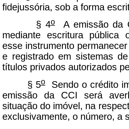
fidejussória, sob a forma escrit
o
§ 4
A emissão da CC
mediante escritura pública 
esse instrumento permanecer c
e registrado em sistemas de 
títulos privados autorizados p
o
§ 5
Sendo o crédito imob
emissão da CCI será aver
situação do imóvel, na respect
exclusivamente, o número, a sé