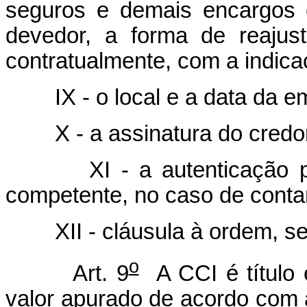
seguros e demais encargos c
devedor, a forma de reajus
contratualmente, com a indica
IX - o local e a data da em
X - a assinatura do credor,
XI - a autenticação pelo 
competente, no caso de contar
XII - cláusula à ordem, se
o
Art. 9
A CCI é título e
valor apurado de acordo com 