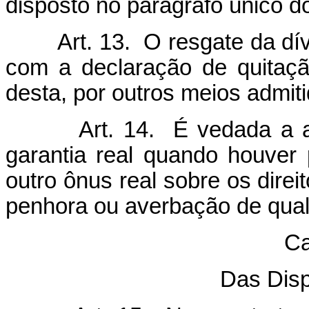
disposto no parágrafo único d
Art. 13. O resgate da dívi
com a declaração de quitação
desta, por outros meios admiti
Art. 14. É vedada a ave
garantia real quando houver 
outro ônus real sobre os direit
penhora ou averbação de qual
Ca
Das Disp