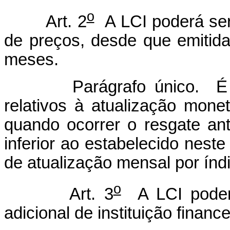
o
Art. 2
A LCI poderá ser
de preços, desde que emitida
meses.
Parágrafo único. É ved
relativos à atualização mone
quando ocorrer o resgate ant
inferior ao estabelecido neste
de atualização mensal por índ
o
Art. 3
A LCI poderá
adicional de instituição finance