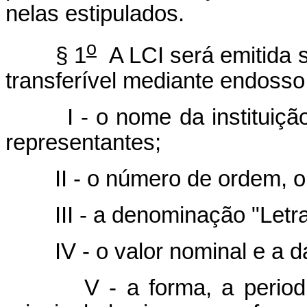
nelas estipulados.
o
§ 1
A LCI será emitida 
transferível mediante endosso
I - o nome da instituição 
representantes;
II - o número de ordem, o l
III - a denominação "Letra d
IV - o valor nominal e a da
V - a forma, a periodici