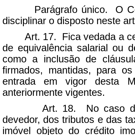
Parágrafo único. O Conse
disciplinar o disposto neste art
Art. 17. Fica vedada a cel
de equivalência salarial ou
como a inclusão de cláusul
firmados, mantidas, para os
entrada em vigor desta Me
anteriormente vigentes.
Art. 18. No caso do nã
devedor, dos tributos e das t
imóvel objeto do crédito im