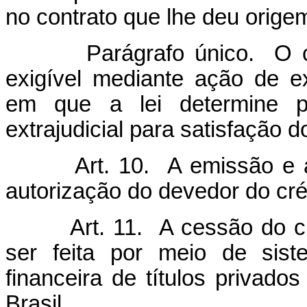
no contrato que lhe deu orige
Parágrafo único. O crédi
exigível mediante ação de e
em que a lei determine pro
extrajudicial para satisfação d
Art. 10. A emissão e a n
autorização do devedor do créd
Art. 11. A cessão do créd
ser feita por meio de sist
financeira de títulos privado
Brasil.