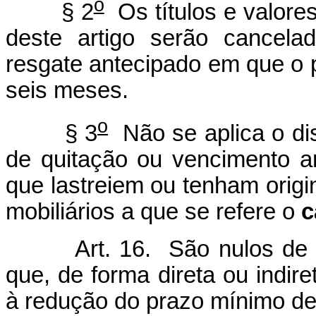
o
§ 2
Os títulos e valores
deste artigo serão cancela
resgate antecipado em que o pra
seis meses.
o
§ 3
Não se aplica o di
de quitação ou vencimento an
que lastreiem ou tenham origi
mobiliários a que se refere o
c
Art. 16. São nulos de plen
que, de forma direta ou indire
à redução do prazo mínimo de