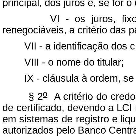
principal, dos juros e, se for 
VI - os juros, fixos ou
renegociáveis, a critério das p
VII - a identificação dos cr
VIII - o nome do titular;
IX - cláusula à ordem, se 
o
§ 2
A critério do cred
de certificado, devendo a LCI 
em sistemas de registro e liqu
autorizados pelo Banco Central