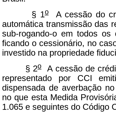
o
§ 1
A cessão do cré
automática transmissão das re
sub-rogando-o em todos os d
ficando o cessionário, no caso
investido na propriedade fiduci
o
§ 2
A cessão de crédito
representado por CCI emiti
dispensada de averbação no 
no que esta Medida Provisória
1.065 e seguintes do Código Ci