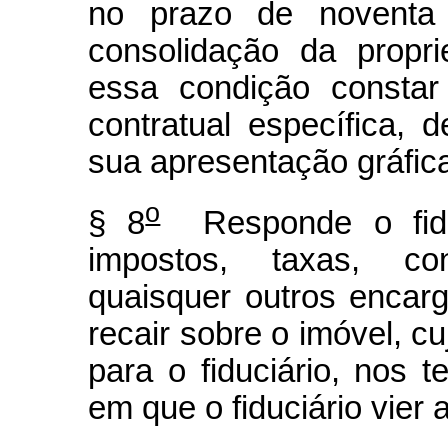
no prazo de noventa
consolidação da propri
essa condição constar
contratual específica,
sua apresentação gráfic
o
§ 8
Responde o fidu
impostos, taxas, con
quaisquer outros enca
recair sobre o imóvel, cu
para o fiduciário, nos t
em que o fiduciário vier 