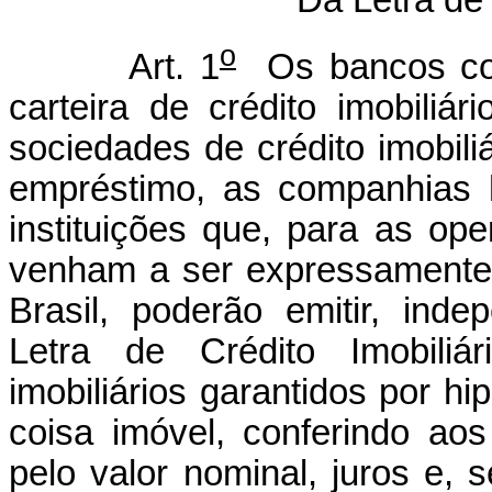
o
Art. 1
Os bancos com
carteira de crédito imobiliá
sociedades de crédito imobil
empréstimo, as companhias 
instituições que, para as ope
venham a ser expressamente 
Brasil, poderão emitir, inde
Letra de Crédito Imobiliár
imobiliários garantidos por hi
coisa imóvel, conferindo aos
pelo valor nominal, juros e, 