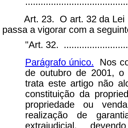
.....................................
Art. 23. O art. 32 da Lei 
passa a vigorar com a seguint
"Art. 32. ...........................
Parágrafo único.
Nos con
de outubro de 2001, o 
trata este artigo não 
constituição da proprie
propriedade ou vend
realização de garanti
extrajudicial, deve