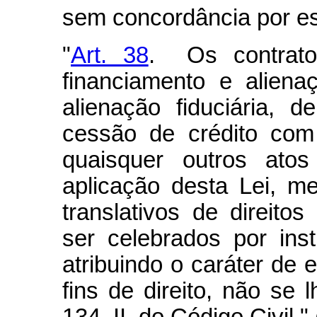
sem concordância por esc
"
Art. 38
. Os contrat
financiamento e aliena
alienação fiduciária, 
cessão de crédito com
quaisquer outros atos
aplicação desta Lei, m
translativos de direito
ser celebrados por inst
atribuindo o caráter de e
fins de direito, não se 
134, II, do Código Civil."