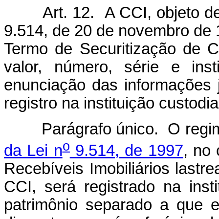
Art. 12. A CCI, objeto de s
9.514, de 20 de novembro de 1
Termo de Securitização de C
valor, número, série e inst
enunciação das informações 
registro na instituição custodia
Parágrafo único. O regime f
o
da Lei n
9.514, de 1997
, no
Recebíveis Imobiliários lastr
CCI, será registrado na inst
patrimônio separado a que e