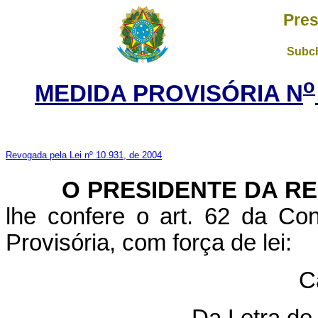
Pres
Subch
o
MEDIDA PROVISÓRIA N
Revogada pela Lei nº 10.931, de 2004
O PRESIDENTE DA RE
lhe confere o art. 62 da Con
Provisória, com força de lei:
C
Da Letra de 