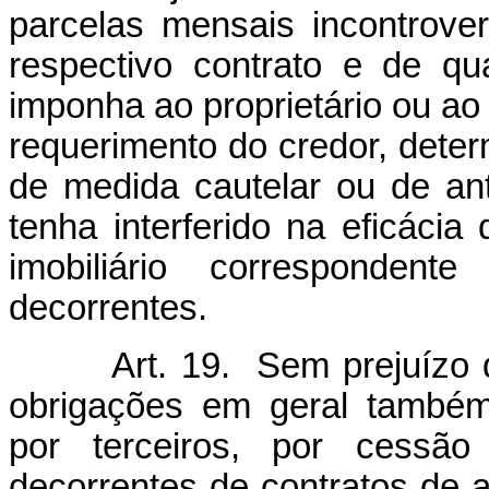
parcelas mensais incontrove
respectivo contrato e de qu
imponha ao proprietário ou ao 
requerimento do credor, deter
de medida cautelar ou de ant
tenha interferido na eficácia
imobiliário corresponden
decorrentes.
Art. 19. Sem prejuízo das 
obrigações em geral também 
por terceiros, por cessão f
decorrentes de contratos de 