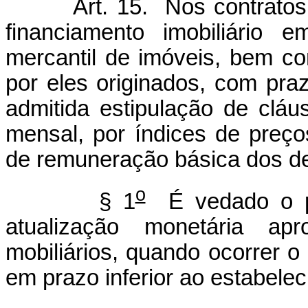
Art. 15. Nos contratos de
financiamento imobiliário
mercantil de imóveis, bem com
por eles originados, com pra
admitida estipulação de cláu
mensal, por índices de preços
de remuneração básica dos d
o
§ 1
É vedado o pa
atualização monetária apr
mobiliários, quando ocorrer o 
em prazo inferior ao estabele