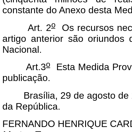
constante do Anexo desta Medi
o
Art. 2
Os recursos nece
artigo anterior são oriundos
Nacional.
o
Art.3
Esta Medida Provis
publicação.
Brasília, 29 de agosto de 
da República.
FERNANDO HENRIQUE CA