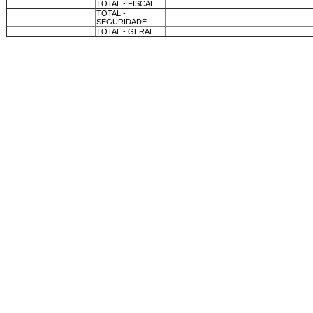
m
TOTAL - FISCAL
m
TOTAL -
SEGURIDADE
m
TOTAL - GERAL