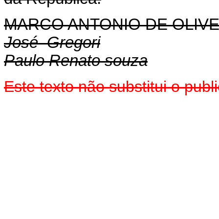
MARCO ANTONIO DE OLIVE
José Gregori
Paulo Renato souza
Este texto não substitui o pub