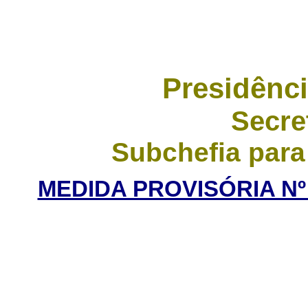
Presidênci
Secre
Subchefia para
MEDIDA PROVISÓRIA Nº 