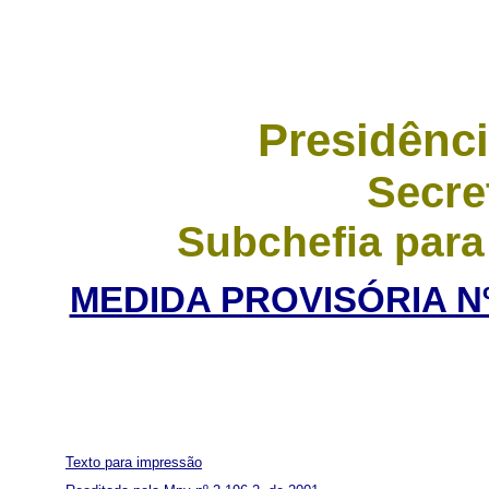
Presidênci
Secre
Subchefia para
MEDIDA PROVISÓRIA Nº 
Texto para impressão