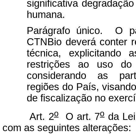
significativa degradaçã
humana.
Parágrafo único. O pa
CTNBio deverá conter 
técnica, explicitando
restrições ao uso d
considerando as parti
regiões do País, visando
de fiscalização no exercí
o
o
Art. 2
O art. 7
da Lei
com as seguintes alterações: