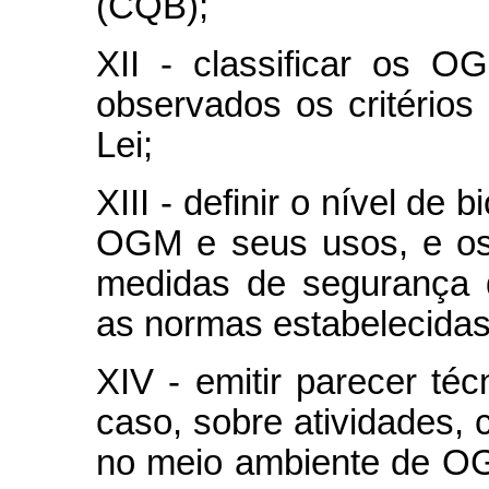
(CQB);
XII - classificar os 
observados os critérios
Lei;
XIII - definir o nível de
OGM e seus usos, e os
medidas de segurança 
as normas estabelecidas
XIV - emitir parecer téc
caso, sobre atividades,
no meio ambiente de OGM