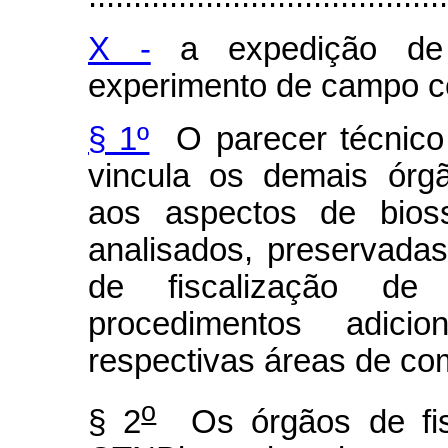
X -
a expedição de a
experimento de campo
§ 1º
O parecer técnico 
vincula os demais órg
aos aspectos de bio
analisados, preservada
de fiscalização de 
procedimentos adici
respectivas áreas de com
o
§ 2
Os órgãos de fisc