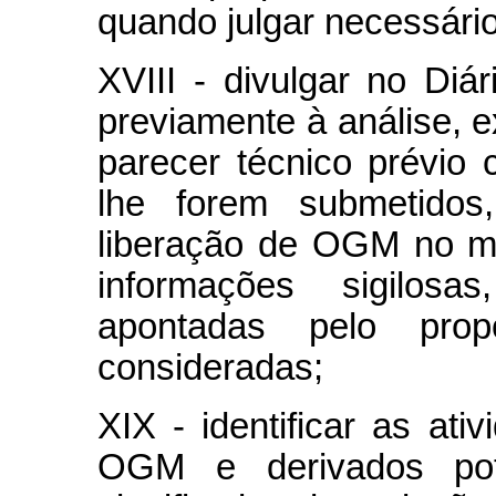
quando julgar necessário
XVIII - divulgar no Diá
previamente à análise, e
parecer técnico prévio
lhe forem submetidos
liberação de OGM no me
informações sigilosa
apontadas pelo pro
consideradas;
XIX - identificar as at
OGM e derivados pot