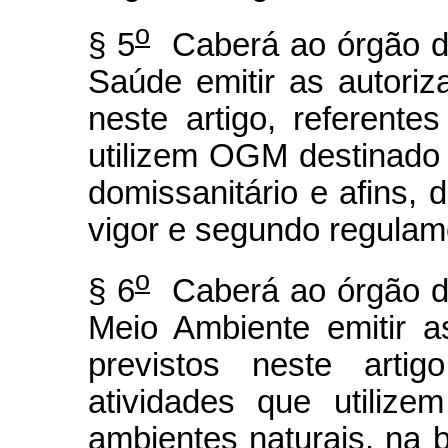
o
§ 5
Caberá ao órgão de 
Saúde emitir as autoriz
neste artigo, referente
utilizem OGM destinado
domissanitário e afins,
vigor e segundo regulam
o
§ 6
Caberá ao órgão de 
Meio Ambiente emitir a
previstos neste artig
atividades que utili
ambientes naturais, na b