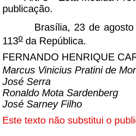
publicação.
Brasília, 23 de agosto 
o
113
da República.
FERNANDO HENRIQUE CA
Marcus Vinicius Pratini de Mo
José Serra
Ronaldo Mota Sardenberg
José Sarney Filho
Este texto não substitui o pub