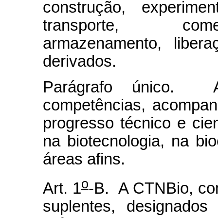
construção, experimen
transporte, come
armazenamento, libe
derivados.
Parágrafo único. 
competências, acompan
progresso técnico e cien
na biotecnologia, na bi
áreas afins.
o
Art. 1
-B. A CTNBio, co
suplentes, designados