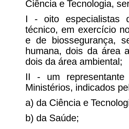
Ciência e Tecnologia, ser
I - oito especialistas 
técnico, em exercício n
e de biossegurança, s
humana, dois da área a
dois da área ambiental;
II - um representant
Ministérios, indicados pe
a) da Ciência e Tecnolog
b) da Saúde;