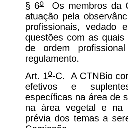
o
§ 6
Os membros da CT
atuação pela observânci
profissionais, vedado 
questões com as quais
de ordem profissiona
regulamento.
o
Art. 1
-C. A CTNBio con
efetivos e suplente
específicas na área de 
na área vegetal e na 
prévia dos temas a ser