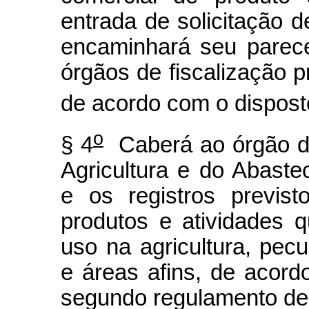
entrada de solicitação 
encaminhará seu parece
órgãos de fiscalização 
de acordo com o dispost
o
§ 4
Caberá ao órgão de 
Agricultura e do Abaste
e os registros previst
produtos e atividades 
uso na agricultura, pecuá
e áreas afins, de acord
segundo regulamento des