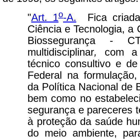
o
"
Art. 1
-A.
Fica criada,
Ciência e Tecnologia, a
Biossegurança - CTN
multidisciplinar
,
com a 
técnico consultivo e 
Federal na formulação,
da Política Nacional de
bem como no estabelec
segurança e pareceres t
à proteção da saúde hu
do meio ambiente, par