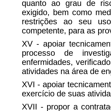
quanto ao grau de ris
exigido, bem como med
restrições ao seu
uso
competente, para as pro
XV - apoiar tecnicame
processo de invest
enfermidades, verificad
atividades na área de en
XVI - apoiar tecnicament
exercício de suas ativi
XVII - propor a contrat