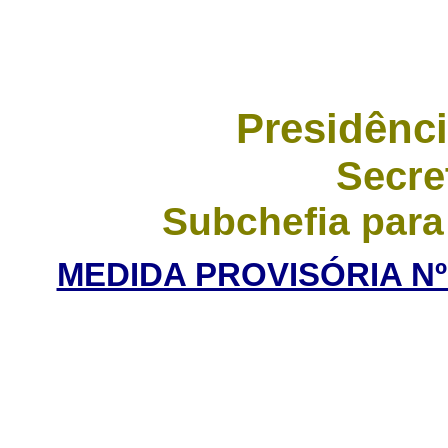
Presidênci
Secre
Subchefia para
MEDIDA PROVISÓRIA Nº 